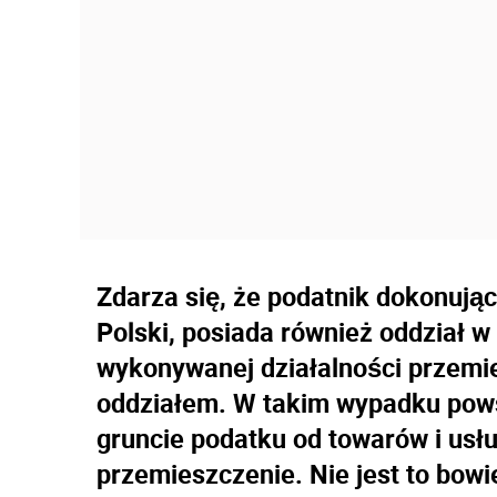
Zdarza się, że podatnik dokonują
Polski, posiada również oddział w
wykonywanej działalności przemi
oddziałem. W takim wypadku powst
gruncie podatku od towarów i usł
przemieszczenie. Nie jest to bo