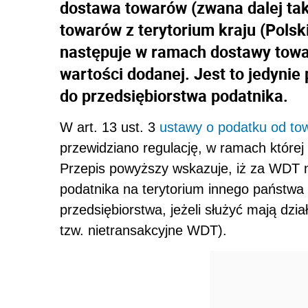
dostawa towarów (zwana dalej ta
towarów z terytorium kraju (Polsk
następuje w ramach dostawy towa
wartości dodanej. Jest to jedyni
do przedsiębiorstwa podatnika.
W art. 13 ust. 3
ustawy o podatku od tow
przewidziano regulację, w ramach której
Przepis powyższy wskazuje, iż za WDT 
podatnika na terytorium innego państwa
przedsiębiorstwa, jeżeli służyć mają dzia
tzw. nietransakcyjne WDT).