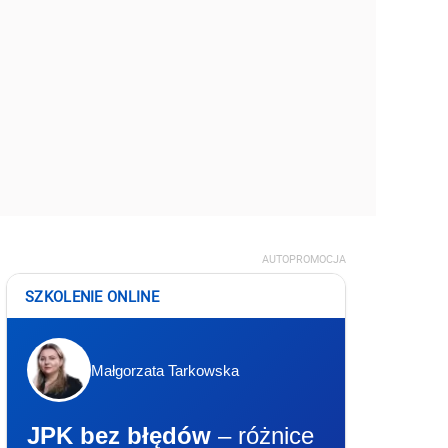
AUTOPROMOCJA
SZKOLENIE ONLINE
Małgorzata Tarkowska
JPK bez błędów
– różnice