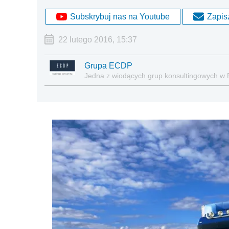
Subskrybuj nas na Youtube
Zapisz
22 lutego 2016, 15:37
Grupa ECDP
Jedna z wiodących grup konsultingowych w 