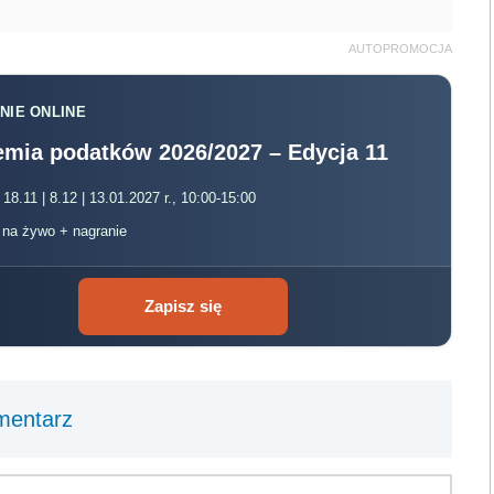
AUTOPROMOCJA
NIE ONLINE
mia podatków 2026/2027 – Edycja 11
 18.11 | 8.12 | 13.01.2027 r., 10:00-15:00
, na żywo + nagranie
Zapisz się
mentarz