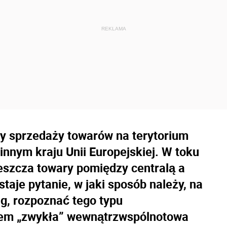
cy sprzedaży towarów na terytorium
 innym kraju Unii Europejskiej. W toku
eszcza towary pomiędzy centralą a
aje pytanie, w jaki sposób należy, na
ug, rozpoznać tego typu
wiem „zwykła” wewnątrzwspólnotowa