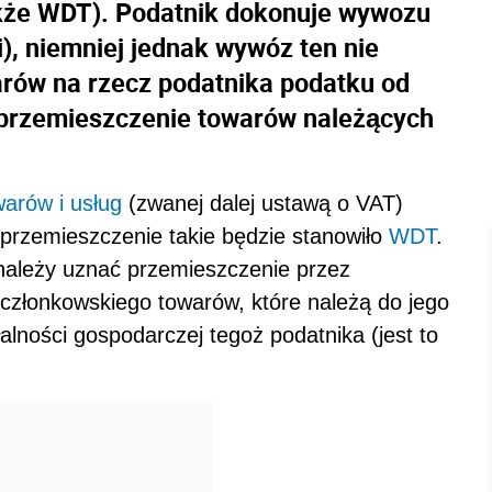
kże WDT). Podatnik dokonuje wywozu
i), niemniej jednak wywóz ten nie
rów na rzecz podatnika podatku od
e przemieszczenie towarów należących
arów i usług
(zwanej dalej ustawą o VAT)
 przemieszczenie takie będzie stanowiło
WDT
.
należy uznać przemieszczenie przez
 członkowskiego towarów, które należą do jego
łalności gospodarczej tegoż podatnika (jest to