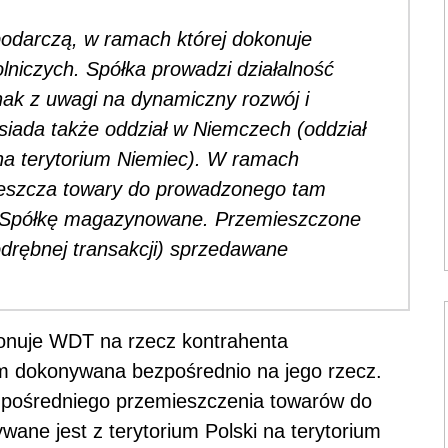
odarczą, w ramach której dokonuje
iczych. Spółka prowadzi działalność
dnak z uwagi na dynamiczny rozwój i
iada także oddział w Niemczech (oddział
a terytorium Niemiec). W ramach
ieszcza towary do prowadzonego tam
ez Spółkę magazynowane. Przemieszczone
drębnej transakcji) sprzedawane
onuje WDT na rzecz kontrahenta
em dokonywana bezpośrednio na jego rzecz.
u pośredniego przemieszczenia towarów do
wane jest z terytorium Polski na terytorium