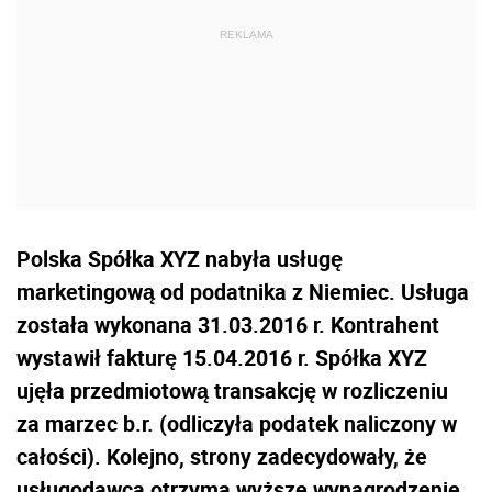
Polska Spółka XYZ nabyła usługę
marketingową od podatnika z Niemiec. Usługa
została wykonana 31.03.2016 r. Kontrahent
wystawił fakturę 15.04.2016 r. Spółka XYZ
ujęła przedmiotową transakcję w rozliczeniu
za marzec b.r. (odliczyła podatek naliczony w
całości). Kolejno, strony zadecydowały, że
usługodawca otrzyma wyższe wynagrodzenie.