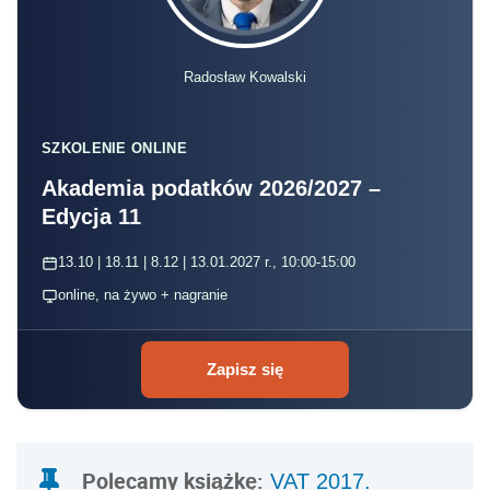
Radosław Kowalski
SZKOLENIE ONLINE
Akademia podatków 2026/2027 –
Edycja 11
13.10 | 18.11 | 8.12 | 13.01.2027 r., 10:00-15:00
online, na żywo + nagranie
Zapisz się
Polecamy książkę:
VAT 2017.