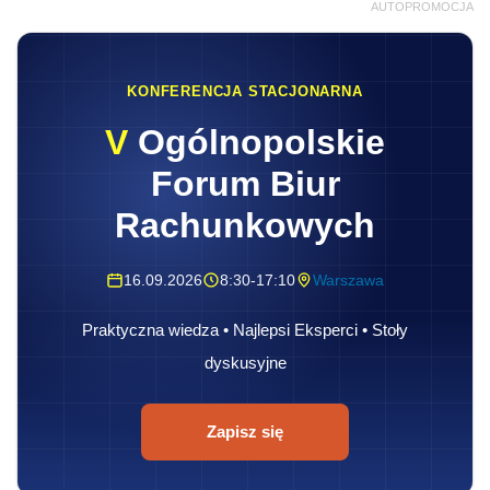
AUTOPROMOCJA
KONFERENCJA STACJONARNA
V
Ogólnopolskie
Forum Biur
Rachunkowych
16.09.2026
8:30-17:10
Warszawa
Praktyczna wiedza • Najlepsi Eksperci • Stoły
dyskusyjne
Zapisz się