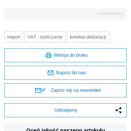
AUTOPROMOCJA
import
VAT - rozliczanie
korekta deklaracji
Wersja do druku
Napisz do nas
Zapisz się na newsletter
Udostępnij
Oceń jakość naszego artykułu