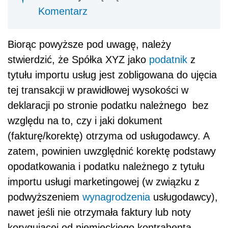
Komentarz
Biorąc powyższe pod uwagę, należy
stwierdzić, że Spółka XYZ jako
podatnik
z
tytułu importu usług jest zobligowana do ujęcia
tej transakcji w prawidłowej wysokości w
deklaracji po stronie podatku należnego bez
względu na to, czy i jaki dokument
(fakturę/korektę) otrzyma od usługodawcy. A
zatem, powinien uwzględnić korektę podstawy
opodatkowania i podatku należnego z tytułu
importu usługi marketingowej (w związku z
podwyższeniem
wynagrodzenia
usługodawcy),
nawet jeśli nie otrzymała faktury lub noty
korygującej od niemieckiego kontrahenta.