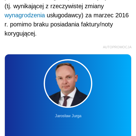
(tj. wynikającej z rzeczywistej zmiany
wynagrodzenia
usługodawcy) za marzec 2016
r. pomimo braku posiadania faktury/noty
korygującej.
AUTOPROMOCJA
Jarosław Jurga