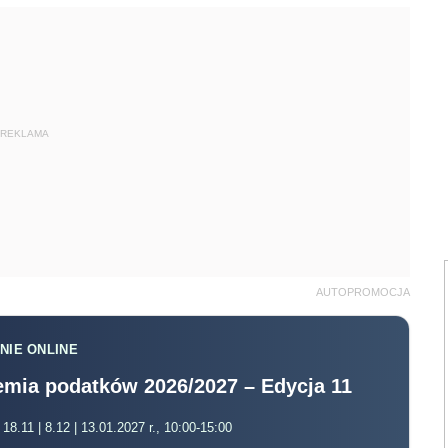
REKLAMA
AUTOPROMOCJA
NIE ONLINE
mia podatków 2026/2027 – Edycja 11
 18.11 | 8.12 | 13.01.2027 r., 10:00-15:00