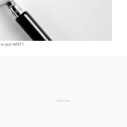
 to jest WNT?