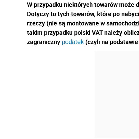
W przypadku niektórych towarów może 
Dotyczy to tych towarów, które po nabyc
rzeczy (nie są montowane w samochodzie
takim przypadku polski VAT należy obli
zagraniczny
(czyli na podstawie 
podatek