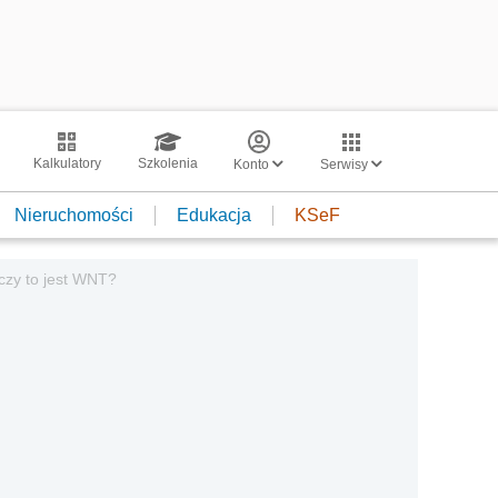
Kalkulatory
Szkolenia
Konto
Serwisy
Nieruchomości
Edukacja
KSeF
zy to jest WNT?