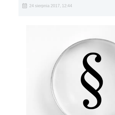
24 sierpnia 2017, 12:44