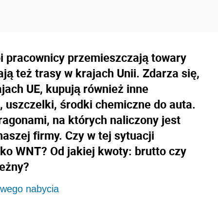
i pracownicy przemieszczają towary
ją też trasy w krajach Unii. Zdarza się,
ajach UE, kupują również inne
, uszczelki, środki chemiczne do auta.
agonami, na których naliczony jest
szej firmy. Czy w tej sytuacji
ako WNT? Od jakiej kwoty: brutto czy
leżny?
owego nabycia