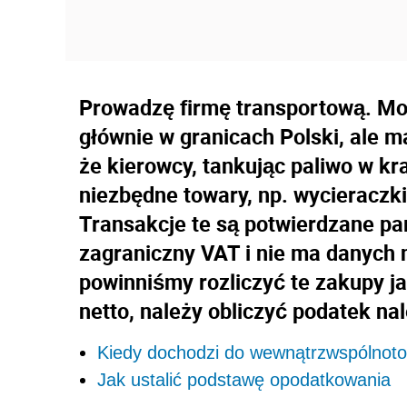
Prowadzę firmę transportową. Mo
głównie w granicach Polski, ale ma
że kierowcy, tankując paliwo w kr
niezbędne towary, np. wycieraczki
Transakcje te są potwierdzane par
zagraniczny VAT i nie ma danych na
powinniśmy rozliczyć te zakupy j
netto, należy obliczyć podatek na
Kiedy dochodzi do wewnątrzwspólnot
Jak ustalić podstawę opodatkowania