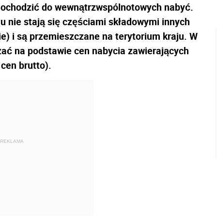
dochodzić do wewnątrzwspólnotowych nabyć.
iu nie stają się częściami składowymi innych
) i są przemieszczane na terytorium kraju. W
czać na podstawie cen nabycia zawierających
cen brutto).
REKLAMA