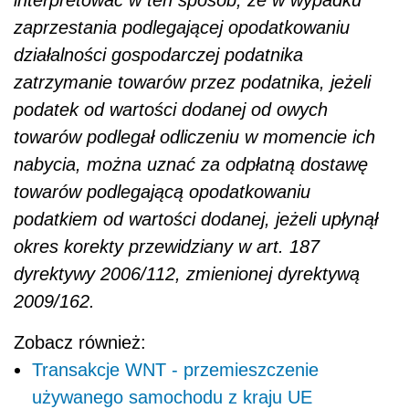
interpretować w ten sposób, że w wypadku
zaprzestania podlegającej opodatkowaniu
działalności gospodarczej podatnika
zatrzymanie towarów przez podatnika, jeżeli
podatek od wartości dodanej od owych
towarów podlegał odliczeniu w momencie ich
nabycia, można uznać za odpłatną dostawę
towarów podlegającą opodatkowaniu
podatkiem od wartości dodanej, jeżeli upłynął
okres korekty przewidziany w art. 187
dyrektywy 2006/112, zmienionej dyrektywą
2009/162.
Zobacz również:
Transakcje WNT - przemieszczenie
używanego samochodu z kraju UE