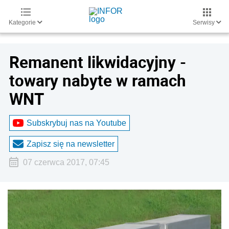
Kategorie
Serwisy
Remanent likwidacyjny -
towary nabyte w ramach
WNT
Subskrybuj nas na Youtube
Zapisz się na newsletter
07 czerwca 2017, 07:45