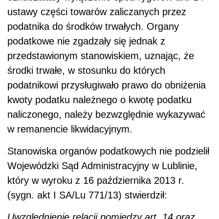
ustawy części towarów zaliczanych przez
podatnika do środków trwałych. Organy
podatkowe nie zgadzały się jednak z
przedstawionym stanowiskiem, uznając, że
środki trwałe, w stosunku do których
podatnikowi przysługiwało prawo do obniżenia
kwoty podatku należnego o kwotę podatku
naliczonego, należy bezwzględnie wykazywać
w remanencie likwidacyjnym.
Stanowiska organów podatkowych nie podzielił
Wojewódzki Sąd Administracyjny w Lublinie,
który w wyroku z 16 października 2013 r.
(sygn. akt I SA/Lu 771/13) stwierdził:
Uwzględnienie relacji pomiędzy art. 14 oraz