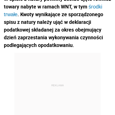
towary nabyte w ramach WNT, w tym
środki
. Kwoty wynikające ze sporządzonego
trwałe
spisu z natury należy ująć w deklaracji
podatkowej składanej za okres obejmujący
dzień zaprzestania wykonywania czynności
podlegających opodatkowaniu.
REKLAMA