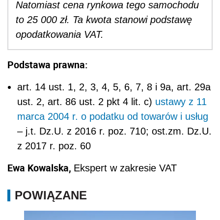
Natomiast cena rynkowa tego samochodu
to 25 000 zł. Ta kwota stanowi podstawę
opodatkowania VAT.
Podstawa prawna:
art. 14 ust. 1, 2, 3, 4, 5, 6, 7, 8 i 9a, art. 29a
ust. 2, art. 86 ust. 2 pkt 4 lit. c)
ustawy z 11
marca 2004 r. o podatku od towarów i usług
– j.t. Dz.U. z 2016 r. poz. 710; ost.zm. Dz.U.
z 2017 r. poz. 60
Ewa Kowalska,
Ekspert w zakresie VAT
POWIĄZANE