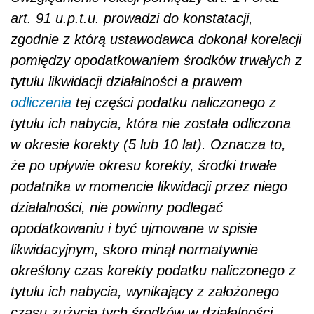
art. 91 u.p.t.u. prowadzi do konstatacji,
zgodnie z którą ustawodawca dokonał korelacji
pomiędzy opodatkowaniem środków trwałych z
tytułu likwidacji działalności a prawem
odliczenia
tej części podatku naliczonego z
tytułu ich nabycia, która nie została odliczona
w okresie korekty (5 lub 10 lat). Oznacza to,
że po upływie okresu korekty, środki trwałe
podatnika w momencie likwidacji przez niego
działalności, nie powinny podlegać
opodatkowaniu i być ujmowane w spisie
likwidacyjnym, skoro minął normatywnie
określony czas korekty podatku naliczonego z
tytułu ich nabycia, wynikający z założonego
czasu zużycia tych środków w działalności