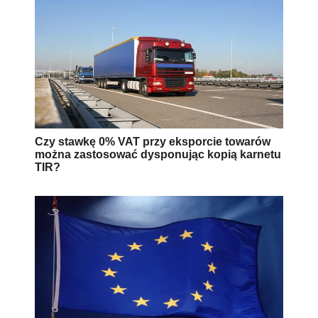
Czy stawkę 0% VAT przy eksporcie towarów
można zastosować dysponując kopią karnetu
TIR?