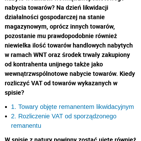
nabycia towarów? Na dzień likwidacji
działalności gospodarczej na stanie
magazynowym, oprócz innych towarów,
pozostanie mu prawdopodobnie również
niewielka ilość towarów handlowych nabytych
w ramach WNT oraz środek trwały zakupiony
od kontrahenta unijnego także jako
wewnątrzwspólnotowe nabycie towarów. Kiedy
rozliczyć VAT od towarów wykazanych w
spisie?
1. Towary objęte remanentem likwidacyjnym
2. Rozliczenie VAT od sporządzonego
remanentu
W spisie z natury powinny zostać ujęte również