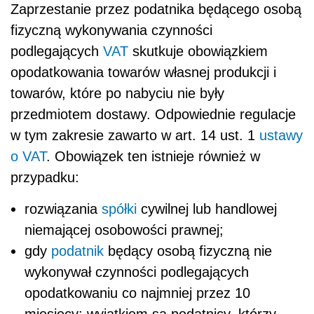
Zaprzestanie przez podatnika będącego osobą
fizyczną wykonywania czynności
podlegających
VAT
skutkuje obowiązkiem
opodatkowania towarów własnej produkcji i
towarów, które po nabyciu nie były
przedmiotem dostawy. Odpowiednie regulacje
w tym zakresie zawarto w art. 14 ust. 1
ustawy
o VAT
. Obowiązek ten istnieje również w
przypadku:
rozwiązania
spółki
cywilnej lub handlowej
niemającej osobowości prawnej;
gdy
podatnik
będący osobą fizyczną nie
wykonywał czynności podlegających
opodatkowaniu co najmniej przez 10
miesięcy; wyjątkiem są podatnicy, którzy