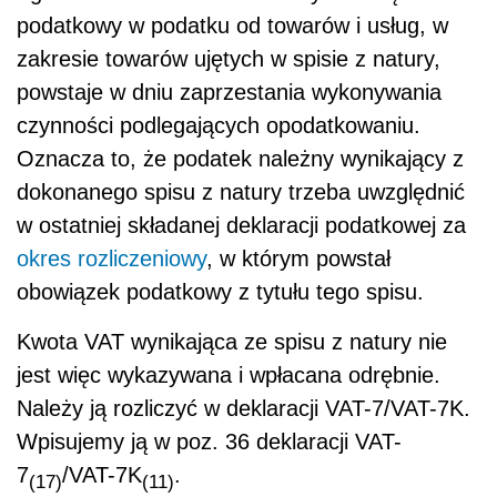
podatkowy w podatku od towarów i usług, w
zakresie towarów ujętych w spisie z natury,
powstaje w dniu zaprzestania wykonywania
czynności podlegających opodatkowaniu.
Oznacza to, że podatek należny wynikający z
dokonanego spisu z natury trzeba uwzględnić
w ostatniej składanej deklaracji podatkowej za
okres rozliczeniowy
, w którym powstał
obowiązek podatkowy z tytułu tego spisu.
Kwota VAT wynikająca ze spisu z natury nie
jest więc wykazywana i wpłacana odrębnie.
Należy ją rozliczyć w deklaracji VAT-7/VAT-7K.
Wpisujemy ją w poz. 36 deklaracji VAT-
7
/VAT-7K
.
(17)
(11)