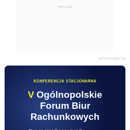
REKLAMA
AUTOPROMOCJA
KONFERENCJA STACJONARNA
V
Ogólnopolskie
Forum Biur
Rachunkowych