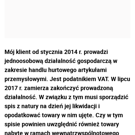
Mój klient od stycznia 2014 r. prowadzi
jednoosobową działalność gospodarczą w
zakresie handlu hurtowego artykułami
przemysłowymi. Jest podatnikiem VAT. W lipcu
2017 r. zamierza zakończyć prowadzoną
działalność. W związku z tym musi sporządzić
spis z natury na dzień jej likwidacji i
opodatkować towary w nim ujęte. Czy w tym
spisie powinien uwzględnić również towary
nabyte w ramach wewnątrzwspólnotowego