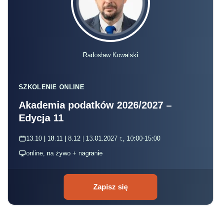
Radosław Kowalski
SZKOLENIE ONLINE
Akademia podatków 2026/2027 –
Edycja 11
13.10 | 18.11 | 8.12 | 13.01.2027 r., 10:00-15:00
online, na żywo + nagranie
Zapisz się