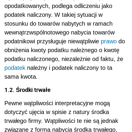
opodatkowanych, podlega odliczeniu jako
podatek naliczony. W takiej sytuacji w
stosunku do towarów nabytych w ramach
wewnątrzwspólnotowego nabycia towarów
podatnikowi przysługuje niewątpliwie
prawo
do
obniżenia kwoty podatku należnego o kwotę
podatku naliczonego, niezależnie od faktu, że
podatek
należny i podatek naliczony to ta
sama kwota.
1.2. Środki trwałe
Pewne wątpliwości interpretacyjne mogą
dotyczyć ujęcia w spisie z natury środka
trwałego firmy. Wątpliwości te nie są jednak
związane z formą nabycia środka trwałego,