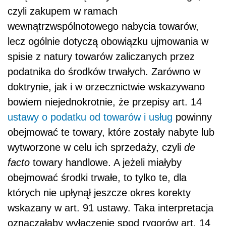
czyli zakupem w ramach
wewnątrzwspólnotowego nabycia towarów,
lecz ogólnie dotyczą obowiązku ujmowania w
spisie z natury towarów zaliczanych przez
podatnika do środków trwałych. Zarówno w
doktrynie, jak i w orzecznictwie wskazywano
bowiem niejednokrotnie, że przepisy art. 14
ustawy o podatku od towarów i usług
powinny
obejmować te towary, które zostały nabyte lub
wytworzone w celu ich sprzedaży, czyli
de
facto
towary handlowe. A jeżeli miałyby
obejmować środki trwałe, to tylko te, dla
których nie upłynął jeszcze okres korekty
wskazany w art. 91 ustawy. Taka interpretacja
oznaczałaby wyłączenie spod rygorów art. 14