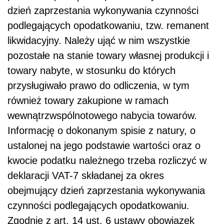
dzień zaprzestania wykonywania czynności
podlegających opodatkowaniu, tzw. remanent
likwidacyjny. Należy ująć w nim wszystkie
pozostałe na stanie towary własnej produkcji i
towary nabyte, w stosunku do których
przysługiwało prawo do odliczenia, w tym
również towary zakupione w ramach
wewnątrzwspólnotowego nabycia towarów.
Informację o dokonanym spisie z natury, o
ustalonej na jego podstawie wartości oraz o
kwocie podatku należnego trzeba rozliczyć w
deklaracji VAT-7 składanej za okres
obejmujący dzień zaprzestania wykonywania
czynności podlegających opodatkowaniu.
Zgodnie z art. 14 ust. 6 ustawy obowiązek