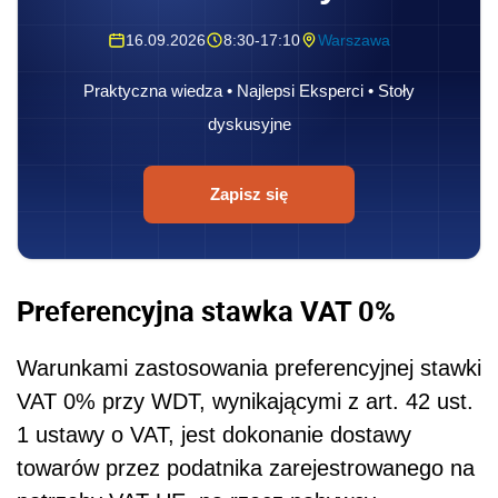
16.09.2026
8:30-17:10
Warszawa
Praktyczna wiedza • Najlepsi Eksperci • Stoły
dyskusyjne
Zapisz się
Preferencyjna stawka VAT 0%
Warunkami zastosowania preferencyjnej stawki
VAT 0% przy WDT, wynikającymi z art. 42 ust.
1 ustawy o VAT, jest dokonanie dostawy
towarów przez podatnika zarejestrowanego na