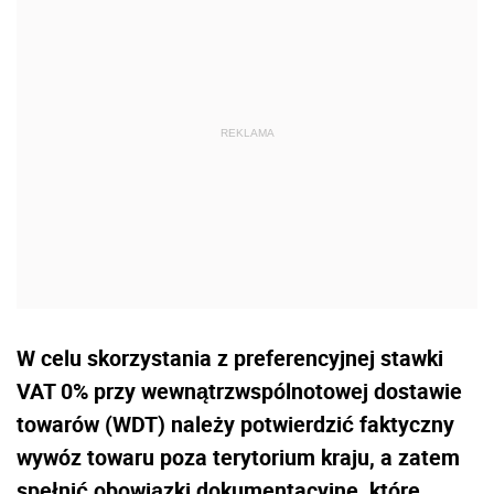
W celu skorzystania z preferencyjnej stawki
VAT 0% przy wewnątrzwspólnotowej dostawie
towarów (WDT) należy potwierdzić faktyczny
wywóz towaru poza terytorium kraju, a zatem
spełnić obowiązki dokumentacyjne, które