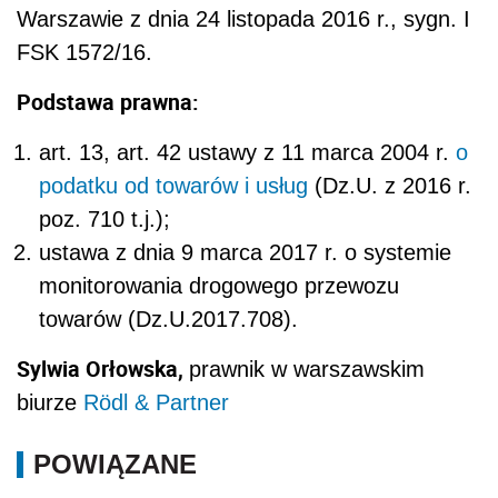
Warszawie z dnia 24 listopada 2016 r., sygn. I
FSK 1572/16.
Podstawa prawna:
art. 13, art. 42 ustawy z 11 marca 2004 r.
o
podatku od towarów i usług
(Dz.U. z 2016 r.
poz. 710 t.j.);
ustawa z dnia 9 marca 2017 r. o systemie
monitorowania drogowego przewozu
towarów (Dz.U.2017.708).
Sylwia Orłowska,
prawnik w warszawskim
biurze
Rödl & Partner
POWIĄZANE