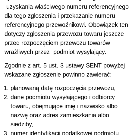
uzyskania właściwego numeru referencyjnego
dla tego zgłoszenia i przekazanie numeru
referencyjnego przewoźnikowi. Obowiązek ten
dotyczy zgłoszenia przewozu towaru jeszcze
przed rozpoczęciem przewozu towarów
wrażliwych przez podmiot wysyłający.
Zgodnie z art. 5 ust. 3 ustawy SENT powyżej
wskazane zgłoszenie powinno zawierać:
planowaną datę rozpoczęcia przewozu,
dane podmiotu wysyłającego i odbiorcy
towaru, obejmujące imię i nazwisko albo
nazwę oraz adres zamieszkania albo
siedziby,
numer identyfikacji podatkowej podmiotu