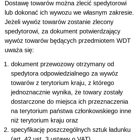
Dostawę towarów można zlecić spedytorowi
lub dokonać ich wywozu we własnym zakresie.
Jeżeli wywóz towarów zostanie zlecony
spedytorowi, za dokument potwierdzający
wywóz towarów będących przedmiotem WDT
uważa się:
dokument przewozowy otrzymany od
spedytora odpowiedzialnego za wywóz
towarów z terytorium kraju, z którego
jednoznacznie wynika, że towary zostały
dostarczone do miejsca ich przeznaczenia
na terytorium państwa członkowskiego inne
niż terytorium kraju oraz
specyfikację poszczególnych sztuk ładunku
(art. 42 ust. 3 ustawy o VAT).