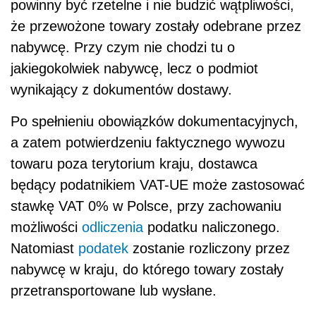
powinny być rzetelne i nie budzić wątpliwości,
że przewożone towary zostały odebrane przez
nabywcę. Przy czym nie chodzi tu o
jakiegokolwiek nabywcę, lecz o podmiot
wynikający z dokumentów dostawy.
Po spełnieniu obowiązków dokumentacyjnych,
a zatem potwierdzeniu faktycznego wywozu
towaru poza terytorium kraju, dostawca
będący podatnikiem VAT-UE może zastosować
stawkę VAT 0% w Polsce, przy zachowaniu
możliwości
odliczenia
podatku naliczonego.
Natomiast
podatek
zostanie rozliczony przez
nabywcę w kraju, do którego towary zostały
przetransportowane lub wysłane.