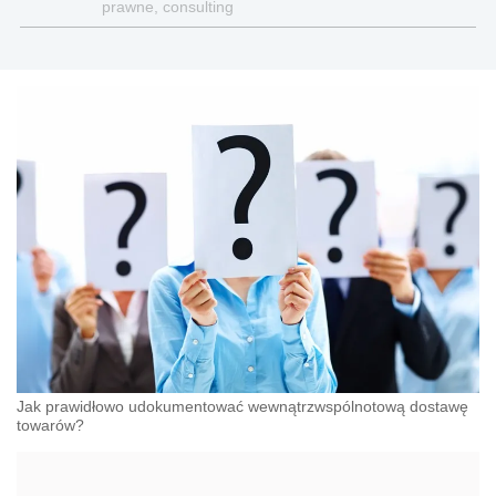
prawne, consulting
Jak prawidłowo udokumentować wewnątrzwspólnotową dostawę
towarów?