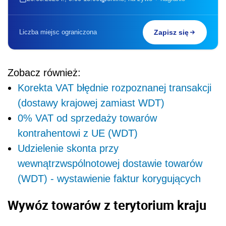
Liczba miejsc ograniczona
Zapisz się
Zobacz również:
Korekta VAT błędnie rozpoznanej transakcji
(dostawy krajowej zamiast WDT)
0% VAT od sprzedaży towarów
kontrahentowi z UE (WDT)
Udzielenie skonta przy
wewnątrzwspólnotowej dostawie towarów
(WDT) - wystawienie faktur korygujących
Wywóz towarów z terytorium kraju