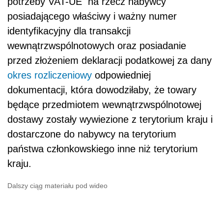
potrzeby VAT-UE na rzecz nabywcy
posiadającego właściwy i ważny numer
identyfikacyjny dla transakcji
wewnątrzwspólnotowych oraz posiadanie
przed złożeniem deklaracji podatkowej za dany
okres rozliczeniowy
odpowiedniej
dokumentacji, która dowodziłaby, że towary
będące przedmiotem wewnątrzwspólnotowej
dostawy zostały wywiezione z terytorium kraju i
dostarczone do nabywcy na terytorium
państwa członkowskiego inne niż terytorium
kraju.
Dalszy ciąg materiału pod wideo