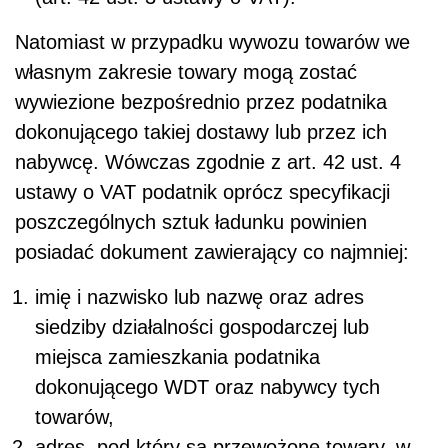
Natomiast w przypadku wywozu towarów we
własnym zakresie towary mogą zostać
wywiezione bezpośrednio przez podatnika
dokonującego takiej dostawy lub przez ich
nabywcę. Wówczas zgodnie z art. 42 ust. 4
ustawy o VAT podatnik oprócz specyfikacji
poszczególnych sztuk ładunku powinien
posiadać dokument zawierający co najmniej:
imię i nazwisko lub nazwę oraz adres
siedziby działalności gospodarczej lub
miejsca zamieszkania podatnika
dokonującego WDT oraz nabywcy tych
towarów,
adres, pod który są przewożone towary, w