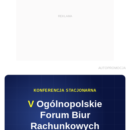
REKLAMA
AUTOPROMOCJA
KONFERENCJA STACJONARNA
V
Ogólnopolskie
Forum Biur
Rachunkowych