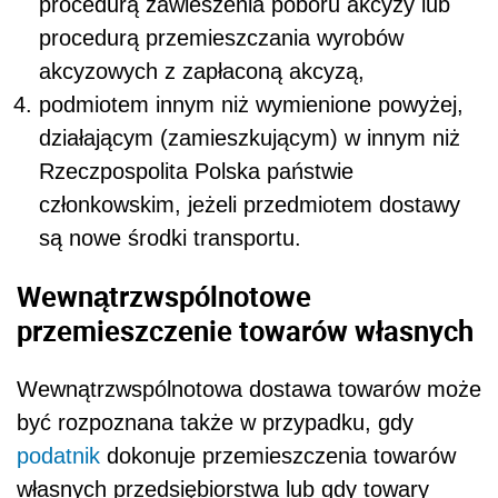
procedurą zawieszenia poboru akcyzy lub
procedurą przemieszczania wyrobów
akcyzowych z zapłaconą akcyzą,
podmiotem innym niż wymienione powyżej,
działającym (zamieszkującym) w innym niż
Rzeczpospolita Polska państwie
członkowskim, jeżeli przedmiotem dostawy
są nowe środki transportu.
Wewnątrzwspólnotowe
przemieszczenie towarów własnych
Wewnątrzwspólnotowa dostawa towarów może
być rozpoznana także w przypadku, gdy
podatnik
dokonuje przemieszczenia towarów
własnych przedsiębiorstwa lub gdy towary