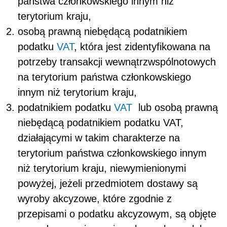
państwa członkowskiego innym niż
terytorium kraju,
osobą prawną niebędącą podatnikiem
podatku
VAT
, która jest zidentyfikowana na
potrzeby transakcji wewnątrzwspólnotowych
na terytorium państwa członkowskiego
innym niż terytorium kraju,
podatnikiem podatku
VAT
lub osobą prawną
niebędącą podatnikiem podatku VAT,
działającymi w takim charakterze na
terytorium państwa członkowskiego innym
niż terytorium kraju, niewymienionymi
powyżej, jeżeli przedmiotem dostawy są
wyroby akcyzowe, które zgodnie z
przepisami o podatku akcyzowym, są objęte