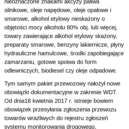
nieoznaczone znakami akcyzy paliwa
silnikowe, oleje napędowe, oleje opałowe i
smarowe, alkohol etylowy nieskażony o
objętości mocy alkoholu 80% obj. lub więcej,
towary zawierające alkohol etylowy skażony,
preparaty smarowe, benzyny lakiernicze, płyny
hydrauliczne hamulcowe, środki zapobiegające
zamarzaniu, gotowe spoiwa do form
odlewniczych, biodiesel czy oleje odpadowe.
Tym samym pakiet przewozowy nałożył nowe
obowiązki dokumentacyjne w zakresie WDT.
Od dnia18 kwietnia 2017 r. istnieje bowiem
obowiązek przesyłania zgłoszenia przewozu
towarów wrażliwych do rejestru zgłoszeń
systemu monitorowania drogowego,