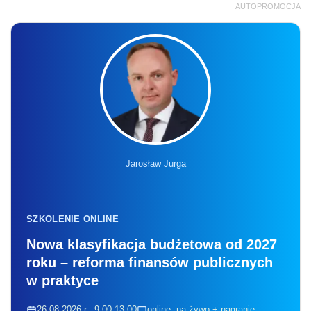
AUTOPROMOCJA
Jarosław Jurga
SZKOLENIE ONLINE
Nowa klasyfikacja budżetowa od 2027
roku – reforma finansów publicznych
w praktyce
26.08.2026 r., 9:00-13:00
online, na żywo + nagranie