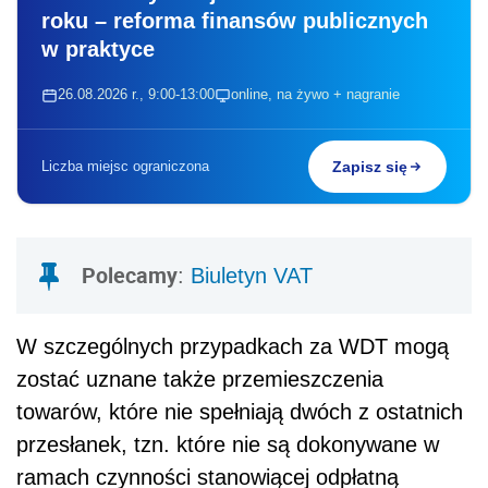
roku – reforma finansów publicznych
w praktyce
26.08.2026 r., 9:00-13:00
online, na żywo + nagranie
Liczba miejsc ograniczona
Zapisz się
Polecamy
:
Biuletyn VAT
W szczególnych przypadkach za WDT mogą
zostać uznane także przemieszczenia
towarów, które nie spełniają dwóch z ostatnich
przesłanek, tzn. które nie są dokonywane w
ramach czynności stanowiącej odpłatną