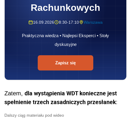
Rachunkowych
16.09.2026
8:30-17:10
Warszawa
Praktyczna wiedza • Najlepsi Eksperci • Stoły
dyskusyjne
Zapisz się
dla wystąpienia WDT konieczne jest
Zatem,
spełnienie trzech zasadniczych przesłanek
:
Dalszy ciąg materiału pod wideo