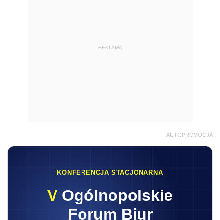
REKLAMA
AUTOPROMOCJA
KONFERENCJA STACJONARNA
V
Ogólnopolskie
Forum Biur