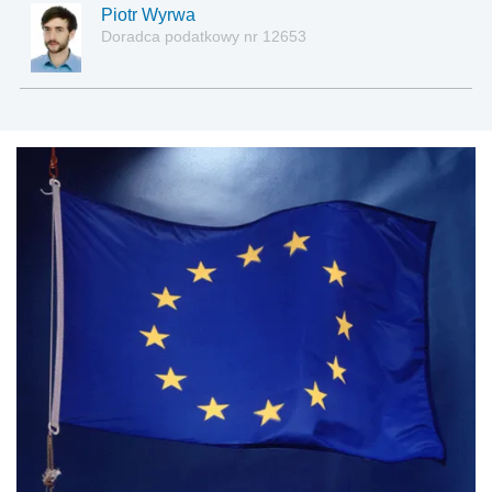
Piotr Wyrwa
Doradca podatkowy nr 12653