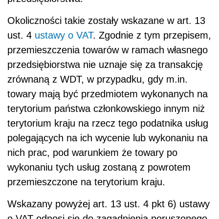
Okoliczności takie zostały wskazane w art. 13
ust. 4
ustawy o VAT
. Zgodnie z tym przepisem,
przemieszczenia towarów w ramach własnego
przedsiębiorstwa nie uznaje się za transakcję
zrównaną z WDT, w przypadku, gdy m.in.
towary mają być przedmiotem wykonanych na
terytorium państwa członkowskiego innym niż
terytorium kraju na rzecz tego podatnika usług
polegających na ich wycenie lub wykonaniu na
nich prac, pod warunkiem że towary po
wykonaniu tych usług zostaną z powrotem
przemieszczone na terytorium kraju.
Wskazany powyżej art. 13 ust. 4 pkt 6) ustawy
o VAT odnosi się do zagadnienia poruszonego