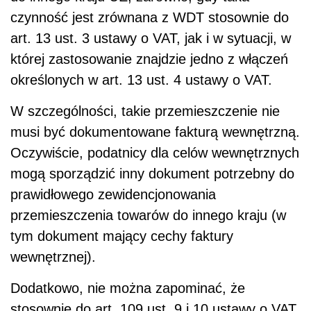
czynność jest zrównana z WDT stosownie do
art. 13 ust. 3 ustawy o VAT, jak i w sytuacji, w
której zastosowanie znajdzie jedno z włączeń
określonych w art. 13 ust. 4 ustawy o VAT.
W szczególności, takie przemieszczenie nie
musi być dokumentowane fakturą wewnętrzną.
Oczywiście, podatnicy dla celów wewnętrznych
mogą sporządzić inny dokument potrzebny do
prawidłowego zewidencjonowania
przemieszczenia towarów do innego kraju (w
tym dokument mający cechy faktury
wewnętrznej).
Dodatkowo, nie można zapominać, że
stosownie do art. 109 ust. 9 i 10 ustawy o VAT,