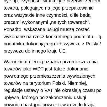
być np. czynności skutkujące przetworzeniem
towaru, polegające na jego przepakowaniu
oraz wszystkie inne czynności, o ile będą
pracami wykonanymi „na tych towarach".
Ponadto, wskazane usługi muszą zostać
wykonane na rzecz konkretnego podmiotu – tj.
podatnika dokonującego ich wywozu z Polski /
przywozu do innego kraju UE.
Warunkiem nierozpoznania przemieszczenia
towarów jako WDT jest także dokonanie
powrotnego przemieszczenia wywiezionych
towarów na terytorium Polski. Niemniej,
regulacje ustawy o VAT nie określają czasu po
upływie, którego po zakończeniu usługi
powinien nastąpić powrót towarów do kraju.