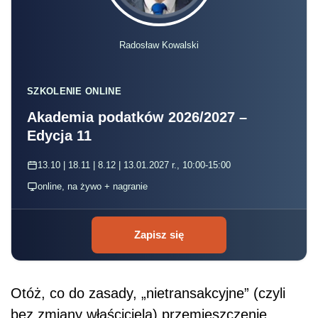
Radosław Kowalski
SZKOLENIE ONLINE
Akademia podatków 2026/2027 –
Edycja 11
13.10 | 18.11 | 8.12 | 13.01.2027 r., 10:00-15:00
online, na żywo + nagranie
Zapisz się
Otóż, co do zasady, „nietransakcyjne” (czyli
bez zmiany właściciela) przemieszczenie