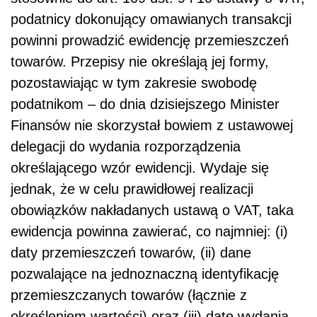
podatnicy dokonujący omawianych transakcji
powinni prowadzić ewidencję przemieszczeń
towarów. Przepisy nie określają jej formy,
pozostawiając w tym zakresie swobodę
podatnikom – do dnia dzisiejszego Minister
Finansów nie skorzystał bowiem z ustawowej
delegacji do wydania rozporządzenia
określającego wzór ewidencji. Wydaje się
jednak, że w celu prawidłowej realizacji
obowiązków nakładanych ustawą o VAT, taka
ewidencja powinna zawierać, co najmniej: (i)
daty przemieszczeń towarów, (ii) dane
pozwalające na jednoznaczną identyfikację
przemieszczanych towarów (łącznie z
określeniem wartości) oraz (iii) datę wydania