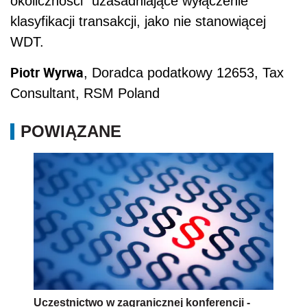
okoliczności” uzasadniające wyłączenie
klasyfikacji transakcji, jako nie stanowiącej
WDT.
Piotr Wyrwa
, Doradca podatkowy 12653, Tax
Consultant, RSM Poland
POWIĄZANE
Uczestnictwo w zagranicznej konferencji -