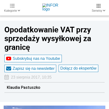
Kategorie
Serwisy
Opodatkowanie VAT przy
sprzedaży wysyłkowej za
granicę
Subskrybuj nas na Youtube
Dołącz do ekspertów
Zapisz się na newsletter
23 sierpnia 2017, 10:35
Klaudia Pastuszko