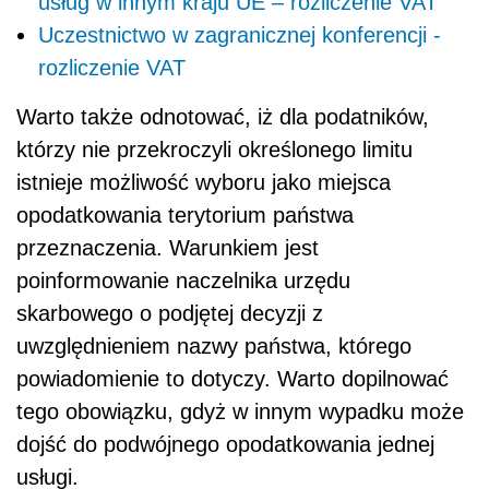
usług w innym kraju UE – rozliczenie VAT
Uczestnictwo w zagranicznej konferencji -
rozliczenie VAT
Warto także odnotować, iż dla podatników,
którzy nie przekroczyli określonego limitu
istnieje możliwość wyboru jako miejsca
opodatkowania terytorium państwa
przeznaczenia. Warunkiem jest
poinformowanie naczelnika urzędu
skarbowego o podjętej decyzji z
uwzględnieniem nazwy państwa, którego
powiadomienie to dotyczy. Warto dopilnować
tego obowiązku, gdyż w innym wypadku może
dojść do podwójnego opodatkowania jednej
usługi.