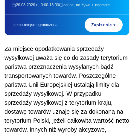
26.08.2026 r., 9:00-13:00
online, na żywo + nagranie
Liczba miejsc ograniczona
Zapisz się
Za miejsce opodatkowania sprzedaży
wysyłkowej uważa się co do zasady terytorium
państwa przeznaczenia wysyłanych bądź
transportowanych towarów. Poszczególne
państwa Unii Europejskiej ustalają limity dla
sprzedaży wysyłkowej. W przypadku
sprzedaży wysyłkowej z terytorium kraju,
dostawę towarów uznaje się za dokonaną na
terytorium Polski, jeżeli całkowita wartość netto
towarów, innych niż wyroby akcyzowe,