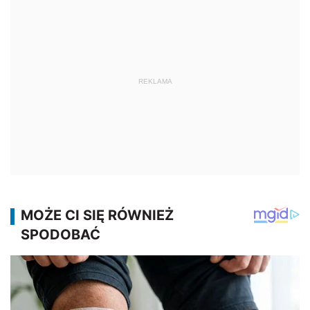
REKLAMA