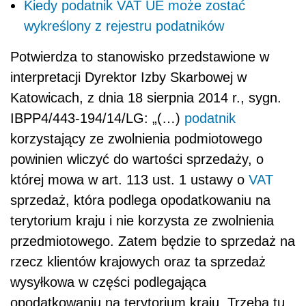
Kiedy podatnik VAT UE może zostać
wykreślony z rejestru podatników
Potwierdza to stanowisko przedstawione w
interpretacji Dyrektor Izby Skarbowej w
Katowicach, z dnia 18 sierpnia 2014 r., sygn.
IBPP4/443-194/14/LG: „(…)
podatnik
korzystający ze zwolnienia podmiotowego
powinien wliczyć do wartości sprzedaży, o
której mowa w art. 113 ust. 1 ustawy o
VAT
sprzedaż, która podlega opodatkowaniu na
terytorium kraju i nie korzysta ze zwolnienia
przedmiotowego. Zatem będzie to sprzedaż na
rzecz klientów krajowych oraz ta sprzedaż
wysyłkowa w części podlegająca
opodatkowaniu na terytorium kraju. Trzeba tu