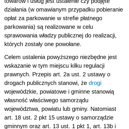
towarów i usług jest ustalenie czy podjęte
działania (w omawianym przypadku pobieranie
opłat za parkowanie w strefie płatnego
parkowania) są realizowane w celu
sprawowania władzy publicznej do realizacji,
których zostały one powołane.
Celem ustalenia powyższego niezbędne jest
wskazanie w tym miejscu kilku regulacji
prawnych. Przepis art. 2a ust. 2 ustawy o
drogach publicznych stanowi, że
drogi
wojewódzkie, powiatowe i gminne stanowią
własność właściwego samorządu
województwa, powiatu lub gminy. Natomiast
art. 18 ust. 2 pkt 15 ustawy o samorządzie
gminnym oraz art. 13 ust. 1 pkt 1, art. 13b i