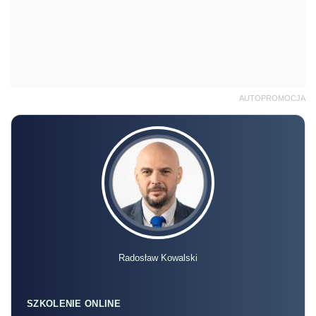
AUTOPROMOCJA
Radosław Kowalski
SZKOLENIE ONLINE