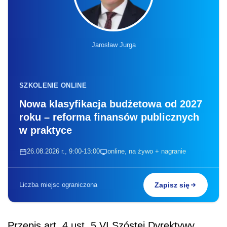
Jarosław Jurga
SZKOLENIE ONLINE
Nowa klasyfikacja budżetowa od 2027
roku – reforma finansów publicznych
w praktyce
26.08.2026 r., 9:00-13:00
online, na żywo + nagranie
Liczba miejsc ograniczona
Zapisz się
Przepis art. 4 ust. 5 VI Szóstej Dyrektywy