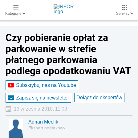
Kategorie
Serwisy
Czy pobieranie opłat za
parkowanie w strefie
płatnego parkowania
podlega opodatkowaniu VAT
Subskrybuj nas na Youtube
Dołącz do ekspertów
Zapisz się na newsletter
13 września 2010, 11:09
Adrian Meclik
Ekspert podatkowy