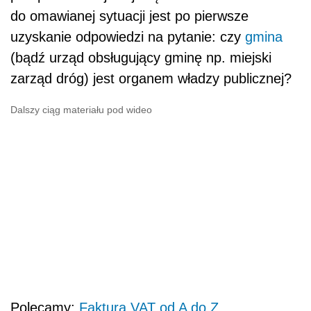
do omawianej sytuacji jest po pierwsze
uzyskanie odpowiedzi na pytanie: czy
gmina
(bądź urząd obsługujący gminę np. miejski
zarząd dróg) jest organem władzy publicznej?
Dalszy ciąg materiału pod wideo
Polecamy:
Faktura VAT od A do Z