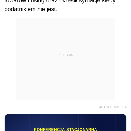
towarów i usług oraz określił sytuacje kiedy
podatnikiem nie jest.
REKLAMA
AUTOPROMOCJA
KONFERENCJA STACJONARNA