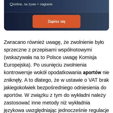
online, na żywo + nagranie
Zapisz się
Zwracano również uwagę, że zwolnienie było
sprzeczne z przepisami wspólnotowymi
(wskazywała na to Polsce uwagę Komisja
Europejska). Po usunięciu zwolnienia
aportów
kontrowersje wokół opodatkowania
nie
zniknęły. A to dlatego, że w ustawie o VAT brak
jakiegokolwiek bezpośredniego odniesienia do
aportów. W związku z tym do wykładni należy
zastosować inne metody niż wykładnia
językowa uwzględniając jednocześnie regulacje