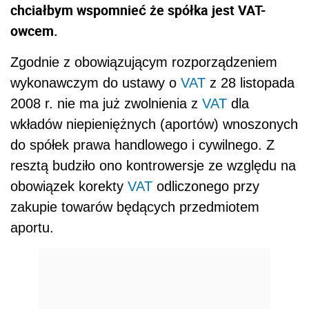
chciałbym wspomnieć że spółka jest VAT-
owcem.
Zgodnie z obowiązującym rozporządzeniem
wykonawczym do ustawy o
VAT
z 28 listopada
2008 r. nie ma już zwolnienia z
VAT
dla
wkładów niepieniężnych (aportów) wnoszonych
do spółek prawa handlowego i cywilnego. Z
resztą budziło ono kontrowersje ze względu na
obowiązek korekty
VAT
odliczonego przy
zakupie towarów będących przedmiotem
aportu.