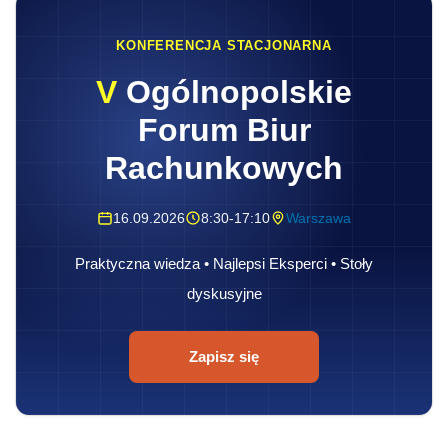
KONFERENCJA STACJONARNA
V
Ogólnopolskie
Forum Biur
Rachunkowych
16.09.2026
8:30-17:10
Warszawa
Praktyczna wiedza • Najlepsi Eksperci • Stoły
dyskusyjne
Zapisz się