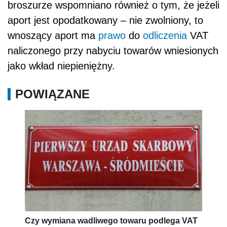
broszurze wspomniano również o tym, że jeżeli
aport jest opodatkowany – nie zwolniony, to
wnoszący aport ma
prawo
do
odliczenia
VAT
naliczonego przy nabyciu towarów wniesionych
jako wkład niepieniężny.
POWIĄZANE
Czy wymiana wadliwego towaru podlega VAT