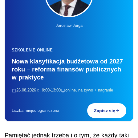
Jarosław Jurga
SZKOLENIE ONLINE
Nowa klasyfikacja budżetowa od 2027
roku – reforma finansów publicznych
w praktyce
26.08.2026 r., 9:00-13:00
online, na żywo + nagranie
Liczba miejsc ograniczona
Zapisz się
Pamiętać jednak trzeba i o tym, że każdy taki