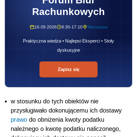
Rachunkowych
16.09.2026
8:30-17:10
Warszawa
Praktyczna wiedza • Najlepsi Eksperci • Stoły
dyskusyjne
Zapisz się
w stosunku do tych obiektów nie
przysługiwało dokonującemu ich dostawy
prawo
do obniżenia kwoty podatku
należnego o kwotę podatku naliczonego,