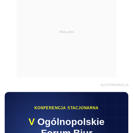
REKLAMA
AUTOPROMOCJA
KONFERENCJA STACJONARNA
V
Ogólnopolskie
Forum Biur