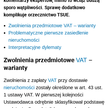
komentarzy ekspertów, mimo to wciąż budzą
sporo wątpliwości. Sprawę dodatkowo
komplikuje orzecznictwo TSUE.
Zwolnienia przedmiotowe VAT – warianty
Problematyczne pierwsze zasiedlenie
nieruchomości
Interpretacyjne dylematy
Zwolnienia przedmiotowe
–
VAT
warianty
Zwolnienia z zapłaty
VAT
przy dostawie
nieruchomości
zostały określone w art. 43 ust.
1 ustawy VAT. W pierwszej kolejności
Ustawodawca odrębnie sklasyfikował podstawę