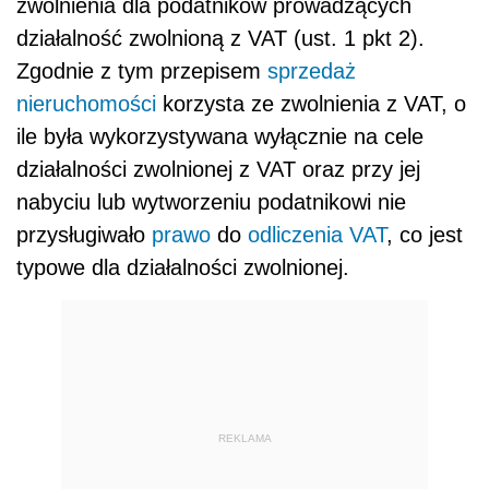
zwolnienia dla podatników prowadzących
działalność zwolnioną z VAT (ust. 1 pkt 2).
Zgodnie z tym przepisem
sprzedaż
nieruchomości
korzysta ze zwolnienia z VAT, o
ile była wykorzystywana wyłącznie na cele
działalności zwolnionej z VAT oraz przy jej
nabyciu lub wytworzeniu podatnikowi nie
przysługiwało
prawo
do
odliczenia
VAT
, co jest
typowe dla działalności zwolnionej.
REKLAMA