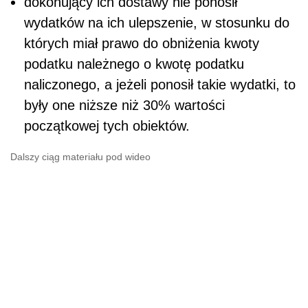
dokonujący ich dostawy nie ponosił
wydatków na ich ulepszenie, w stosunku do
których miał prawo do obniżenia kwoty
podatku należnego o kwotę podatku
naliczonego, a jeżeli ponosił takie wydatki, to
były one niższe niż 30% wartości
początkowej tych obiektów.
Dalszy ciąg materiału pod wideo