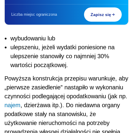
Liczba miejsc ograniczona
Zapisz się
wybudowaniu lub
ulepszeniu, jeżeli wydatki poniesione na
ulepszenie stanowiły co najmniej 30%
wartości początkowej.
Powyższa konstrukcja przepisu warunkuje, aby
„pierwsze zasiedlenie” nastąpiło w wykonaniu
czynności podlegającej opodatkowaniu (jak np.
najem
, dzierżawa itp.). Do niedawna organy
podatkowe stały na stanowisku, że
użytkowanie nieruchomości na potrzeby
prowadzenia własnej działalności nie spełnia