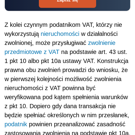
Z kolei czynnym podatnikom VAT, którzy nie
wykorzystują
nieruchomości
w działalności
zwolnionej, może przysługiwać
zwolnienie
przedmiotowe z VAT
na podstawie art. 43 ust.
1 pkt 10 albo pkt 10a ustawy VAT. Konstrukcja
prawna obu zwolnień prowadzi do wniosku, że
w pierwszej kolejności możliwość zwolnienia
nieruchomości z VAT powinna być
weryfikowana pod kątem spełnienia warunków
z pkt 10. Dopiero gdy dana transakcja nie
będzie spełniać określonych w nim przesłanek,
podatnik
powinien przeanalizować zasadność
zastosowania zwolnienia na podstawie pkt 10a.