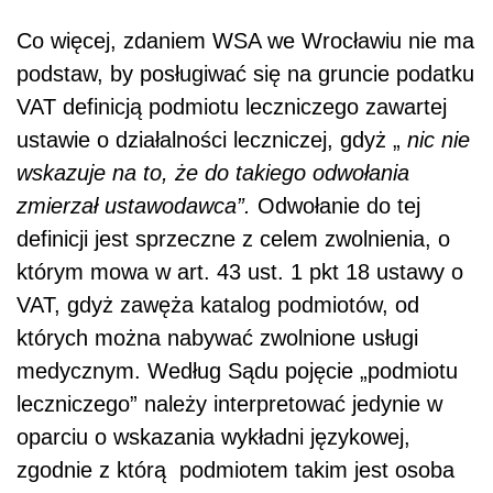
Co więcej, zdaniem WSA we Wrocławiu nie ma
podstaw, by posługiwać się na gruncie podatku
VAT definicją podmiotu leczniczego zawartej
ustawie o działalności leczniczej, gdyż „
nic nie
wskazuje na to, że do takiego odwołania
zmierzał ustawodawca”.
Odwołanie do tej
definicji jest sprzeczne z celem zwolnienia, o
którym mowa w art. 43 ust. 1 pkt 18 ustawy o
VAT, gdyż zawęża katalog podmiotów, od
których można nabywać zwolnione usługi
medycznym. Według Sądu pojęcie „podmiotu
leczniczego” należy interpretować jedynie w
oparciu o wskazania wykładni językowej,
zgodnie z którą podmiotem takim jest osoba