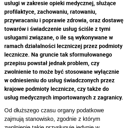
usługi w zakresie opieki medycznej, służące
profilaktyce, zachowaniu, ratowaniu,
przywracaniu i poprawie zdrowia, oraz dostawę
towarów i świadczenie usług ściśle z tymi
usługami związane, o ile są wykonywane w
ramach działalności leczniczej przez podmioty
lecznicze. Na gruncie tak sformułowanego
przepisu powstał jednak problem, czy
zwolnienie to może być stosowane wyłącznie
w odniesieniu do usług świadczonych przez
krajowe podmioty lecznicze, czy także do
usług medycznych importowanych z zagranicy.
Od dłuższego czasu organy podatkowe
zajmują stanowisko, zgodnie z którym
zwolnienie takie przysługuje jedynie w