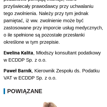
przyświecały prawodawcy przy uchwalaniu
tego zwolnienia. Należy przy tym jednak
pamiętać, iż ww. zwolnienie może być
zastosowane przy imporcie usług medycznych,
o ile spełnione są pozostałe przesłanki
określone w tym przepisie.
Ewelina Kalita
, Młodszy konsultant podatkowy
w ECDDP Sp. z o.o.
Paweł Barnik
, Kierownik Zespołu ds. Podatku
VAT w ECDDP Sp. z o.o.
POWIĄZANE