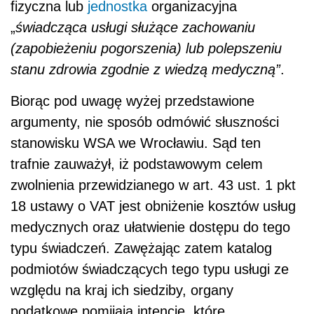
fizyczna lub
jednostka
organizacyjna
„
świadcząca usługi służące zachowaniu
(zapobieżeniu pogorszenia) lub polepszeniu
stanu zdrowia zgodnie z wiedzą medyczną”
.
Biorąc pod uwagę wyżej przedstawione
argumenty, nie sposób odmówić słuszności
stanowisku WSA we Wrocławiu. Sąd ten
trafnie zauważył, iż podstawowym celem
zwolnienia przewidzianego w art. 43 ust. 1 pkt
18 ustawy o VAT jest obniżenie kosztów usług
medycznych oraz ułatwienie dostępu do tego
typu świadczeń. Zawężając zatem katalog
podmiotów świadczących tego typu usługi ze
względu na kraj ich siedziby, organy
podatkowe pomijają intencje, które