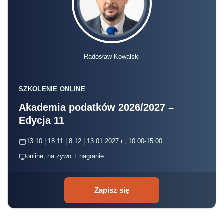
Radosław Kowalski
SZKOLENIE ONLINE
Akademia podatków 2026/2027 –
Edycja 11
13.10 | 18.11 | 8.12 | 13.01.2027 r., 10:00-15:00
online, na żywo + nagranie
Zapisz się