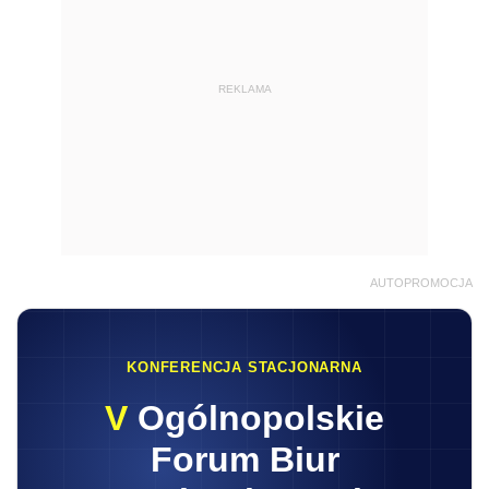
REKLAMA
AUTOPROMOCJA
KONFERENCJA STACJONARNA
V
Ogólnopolskie
Forum Biur