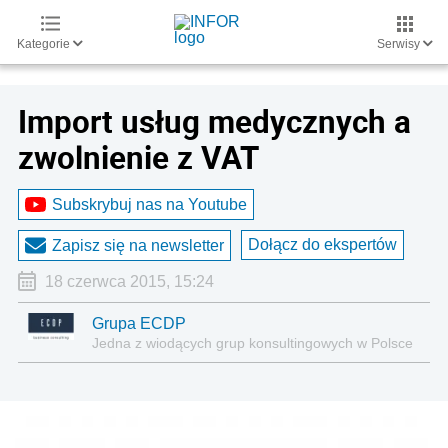
Kategorie
Serwisy
Import usług medycznych a
zwolnienie z VAT
Subskrybuj nas na Youtube
Dołącz do ekspertów
Zapisz się na newsletter
18 czerwca 2015, 15:24
Grupa ECDP
Jedna z wiodących grup konsultingowych w Polsce