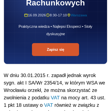
Rachunkowych
16.09.2026
8:30-17:10
Warszawa
Praktyczna wiedza • Najlepsi Eksperci • Stoły
dyskusyjne
Zapisz się
W dniu 30.01.2015 r. zapadł jednak wyrok
sygn. akt I SA/Wr 2354/14, w którym WSA we
Wrocławiu orzekł, że można skorzystać ze
zwolnienia z podatku
VAT
na mocy art. 43 ust.
1 pkt 18 ustawy o
VAT
również w związku z