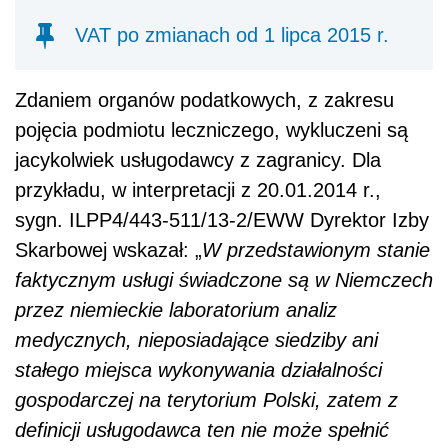
VAT po zmianach od 1 lipca 2015 r.
Zdaniem organów podatkowych, z zakresu
pojęcia podmiotu leczniczego, wykluczeni są
jacykolwiek usługodawcy z zagranicy. Dla
przykładu, w interpretacji z 20.01.2014 r.,
sygn. ILPP4/443-511/13-2/EWW Dyrektor Izby
Skarbowej wskazał: „
W przedstawionym stanie
faktycznym usługi świadczone są w Niemczech
przez niemieckie laboratorium analiz
medycznych, nieposiadające siedziby ani
stałego miejsca wykonywania działalności
gospodarczej na terytorium Polski, zatem z
definicji usługodawca ten nie może spełnić