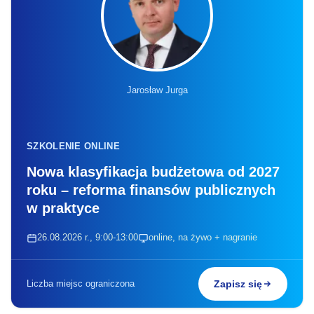
Jarosław Jurga
SZKOLENIE ONLINE
Nowa klasyfikacja budżetowa od 2027
roku – reforma finansów publicznych
w praktyce
26.08.2026 r., 9:00-13:00
online, na żywo + nagranie
Liczba miejsc ograniczona
Zapisz się