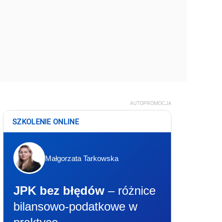
AUTOPROMOCJA
SZKOLENIE ONLINE
Małgorzata Tarkowska
JPK bez błędów
– różnice
bilansowo-podatkowe w