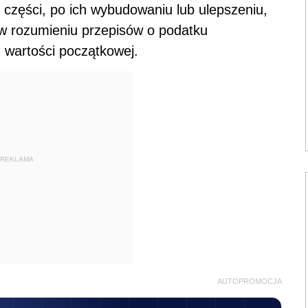
 części, po ich wybudowaniu lub ulepszeniu,
, w rozumieniu przepisów o podatku
 wartości początkowej.
REKLAMA
AUTOPROMOCJA