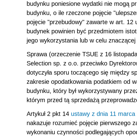
budynku poniesione wydatki nie mogą p
budynku, o ile rzeczone pojęcie "ulepsze
pojęcie "przebudowy" zawarte w art. 12 
budynek powinien być przedmiotem isto
jego wykorzystania lub w celu znaczącej
Sprawa (orzeczenie TSUE z 16 listopada
Selection sp. z o.o. przeciwko Dyrektor
dotyczyła sporu toczącego się między 
zakresie opodatkowania podatkiem od wa
budynku, który był wykorzystywany przez
którym przed tą sprzedażą przeprowadz
Artykuł 2 pkt 14
ustawy z dnia 11 marca 
nakazuje rozumieć pojęcie pierwszego za
wykonaniu czynności podlegających opo