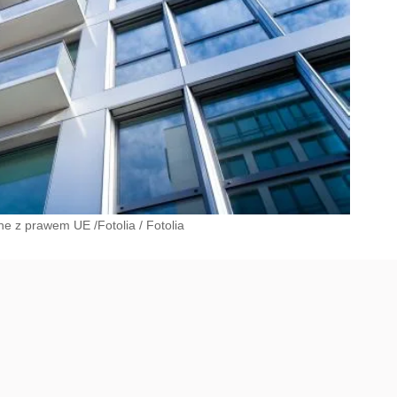
ne z prawem UE /Fotolia
/
Fotolia