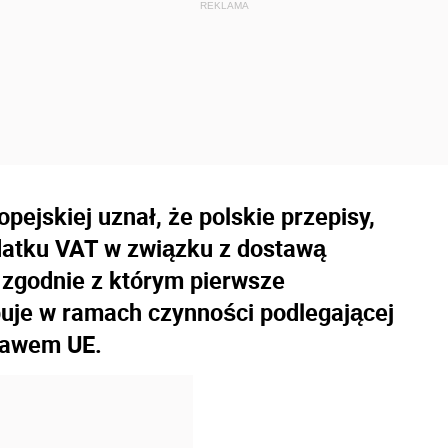
pejskiej uznał, że polskie przepisy,
odatku VAT w związku z dostawą
 zgodnie z którym pierwsze
uje w ramach czynności podlegającej
rawem UE.