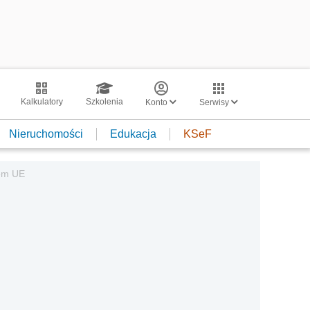
Kalkulatory
Szkolenia
Konto
Serwisy
Nieruchomości
Edukacja
KSeF
wem UE