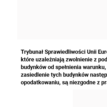
Trybunał Sprawiedliwości Unii Euro
które uzależniają zwolnienie z p
budynków od spełnienia warunku,
zasiedlenie tych budynków następ
opodatkowaniu, są niezgodne z p