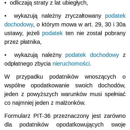
• odliczają straty z lat ubiegłych,
• wykazują należny zryczałtowany
podatek
dochodowy
, o którym mowa w art. 29, 30 i 30a
ustawy, jeżeli
podatek
ten nie został pobrany
przez płatnika,
• wykazują należny
podatek dochodowy
z
odpłatnego zbycia
nieruchomości
.
W przypadku podatników wnoszących o
wspólne opodatkowanie swoich dochodów,
jeden z powyższych warunków musi spełniać
co najmniej jeden z małżonków.
Formularz PIT-36 przeznaczony jest zarówno
dla podatników opodatkowujących swoje