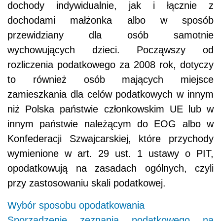
dochody indywidualnie, jak i łącznie z
dochodami małżonka albo w sposób
przewidziany dla osób samotnie
wychowujących dzieci. Począwszy od
rozliczenia podatkowego za 2008 rok, dotyczy
to również osób mających miejsce
zamieszkania dla celów podatkowych w innym
niż Polska państwie członkowskim UE lub w
innym państwie należącym do EOG albo w
Konfederacji Szwajcarskiej, które przychody
wymienione w art. 29 ust. 1 ustawy o PIT,
opodatkowują na zasadach ogólnych, czyli
przy zastosowaniu skali podatkowej.
Wybór sposobu opodatkowania
Sporządzenie zeznania podatkowego na