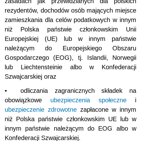
zasadach jak przewidzianych dla polskich
rezydentów, dochodów osób mających miejsce
zamieszkania dla celów podatkowych w innym
niż Polska państwie członkowskim Unii
Europejskiej (UE) lub w innym państwie
należącym do Europejskiego Obszaru
Gospodarczego (EOG), tj. Islandii, Norwegii
lub Liechtensteinie albo w Konfederacji
Szwajcarskiej oraz
• odliczania zagranicznych składek na
obowiązkowe
ubezpieczenia społeczne
i
ubezpieczenie zdrowotne
zapłacone w innym
niż Polska państwie członkowskim UE lub w
innym państwie należącym do EOG albo w
Konfederacji Szwajcarskiej.