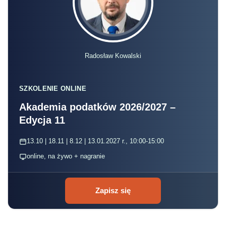
Radosław Kowalski
SZKOLENIE ONLINE
Akademia podatków 2026/2027 –
Edycja 11
13.10 | 18.11 | 8.12 | 13.01.2027 r., 10:00-15:00
online, na żywo + nagranie
Zapisz się