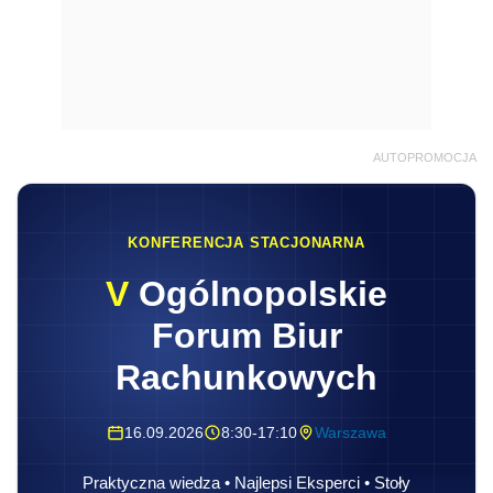
AUTOPROMOCJA
KONFERENCJA STACJONARNA
V
Ogólnopolskie
Forum Biur
Rachunkowych
16.09.2026
8:30-17:10
Warszawa
Praktyczna wiedza • Najlepsi Eksperci • Stoły