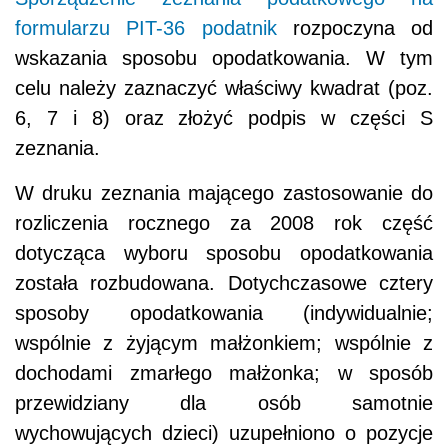
formularzu PIT-36
podatnik
rozpoczyna od
wskazania sposobu opodatkowania. W tym
celu należy zaznaczyć właściwy kwadrat (poz.
6, 7 i 8) oraz złożyć podpis w części S
zeznania.
W druku zeznania mającego zastosowanie do
rozliczenia rocznego za 2008 rok część
dotycząca wyboru sposobu opodatkowania
została rozbudowana. Dotychczasowe cztery
sposoby opodatkowania (indywidualnie;
wspólnie z żyjącym małżonkiem; wspólnie z
dochodami zmarłego małżonka; w sposób
przewidziany dla osób samotnie
wychowujących dzieci) uzupełniono o pozycje