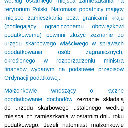
według ostatniego miejsca zamieszkania na
terytorium Polski. Natomiast podatnicy mający
miejsce zamieszkania poza granicami kraju
(podlegający ograniczonemu obowiązkowi
podatkowemu) powinni złożyć zeznanie do
urzędu skarbowego właściwego w sprawach
opodatkowania osób zagranicznych,
określonego w rozporządzeniu ministra
finansów wydanym na podstawie przepisów
Ordynacji podatkowej.
Małżonkowie wnoszący o łączne
opodatkowanie dochodów
zeznanie składają
do urzędu skarbowego ustalonego według
miejsca ich zamieszkania w ostatnim dniu roku
podatkowego. Jeżeli natomiast małżonkowie