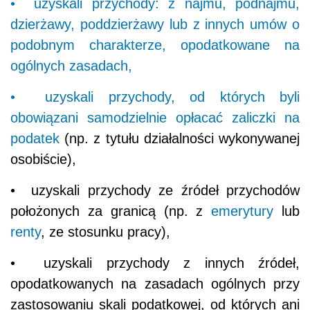
• uzyskali przychody: z najmu, podnajmu,
dzierżawy, poddzierżawy lub z innych umów o
podobnym charakterze, opodatkowane na
ogólnych zasadach,
• uzyskali przychody, od których byli
obowiązani samodzielnie opłacać zaliczki na
podatek
(np. z tytułu działalności wykonywanej
osobiście),
• uzyskali przychody ze źródeł przychodów
położonych za granicą (np. z
emerytury
lub
renty
, ze stosunku pracy),
• uzyskali przychody z innych źródeł,
opodatkowanych na zasadach ogólnych przy
zastosowaniu skali podatkowej, od których ani