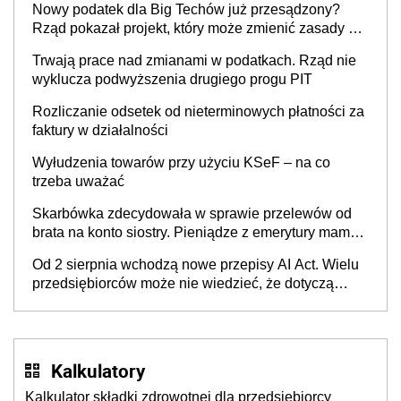
Nowy podatek dla Big Techów już przesądzony?
Rząd pokazał projekt, który może zmienić zasady gry
w Polsce
Trwają prace nad zmianami w podatkach. Rząd nie
wyklucza podwyższenia drugiego progu PIT
Rozliczanie odsetek od nieterminowych płatności za
faktury w działalności
Wyłudzenia towarów przy użyciu KSeF – na co
trzeba uważać
Skarbówka zdecydowała w sprawie przelewów od
brata na konto siostry. Pieniądze z emerytury mamy
wyglądały jak darowizna, ale podatku jednak nie
Od 2 sierpnia wchodzą nowe przepisy AI Act. Wielu
będzie
przedsiębiorców może nie wiedzieć, że dotyczą
także ich
Kalkulatory
Kalkulator składki zdrowotnej dla przedsiębiorcy