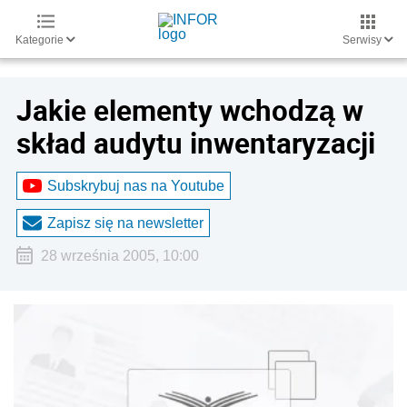
Kategorie
Serwisy
Jakie elementy wchodzą w
skład audytu inwentaryzacji
Subskrybuj nas na Youtube
Zapisz się na newsletter
28 września 2005, 10:00