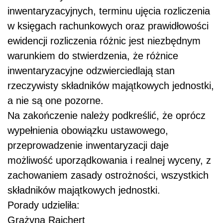
inwentaryzacyjnych, terminu ujęcia rozliczenia
w księgach rachunkowych oraz prawidłowości
ewidencji rozliczenia różnic jest niezbędnym
warunkiem do stwierdzenia, że różnice
inwentaryzacyjne odzwierciedlają stan
rzeczywisty składników majątkowych jednostki,
a nie są one pozorne.
Na zakończenie należy podkreślić, że oprócz
wypełnienia obowiązku ustawowego,
przeprowadzenie inwentaryzacji daje
możliwość uporządkowania i realnej wyceny, z
zachowaniem zasady ostrożności, wszystkich
składników majątkowych jednostki.
Porady udzieliła:
Grażyna Rajchert