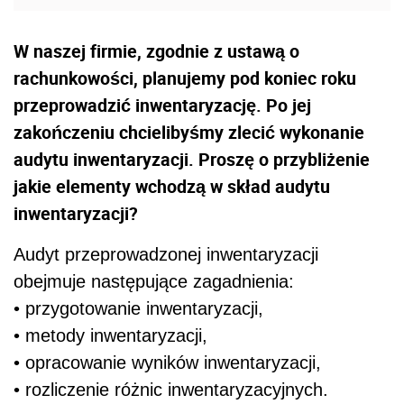
W naszej firmie, zgodnie z ustawą o
rachunkowości, planujemy pod koniec roku
przeprowadzić inwentaryzację. Po jej
zakończeniu chcielibyśmy zlecić wykonanie
audytu inwentaryzacji. Proszę o przybliżenie
jakie elementy wchodzą w skład audytu
inwentaryzacji?
Audyt przeprowadzonej inwentaryzacji
obejmuje następujące zagadnienia:
• przygotowanie inwentaryzacji,
• metody inwentaryzacji,
• opracowanie wyników inwentaryzacji,
• rozliczenie różnic inwentaryzacyjnych.