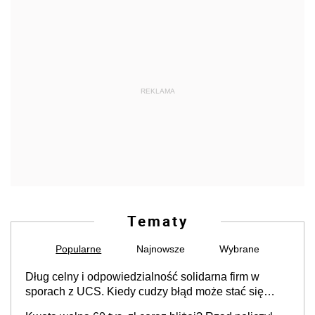
REKLAMA
Tematy
Popularne
Najnowsze
Wybrane
Dług celny i odpowiedzialność solidarna firm w
sporach z UCS. Kiedy cudzy błąd może stać się
Twoim problemem