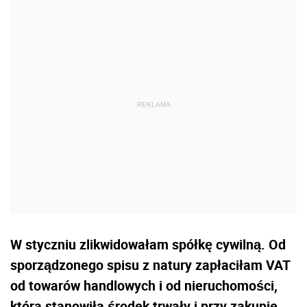
W styczniu zlikwidowałam spółkę cywilną. Od
sporządzonego spisu z natury zapłaciłam VAT
od towarów handlowych i od nieruchomości,
która stanowiła środek trwały i przy zakupie