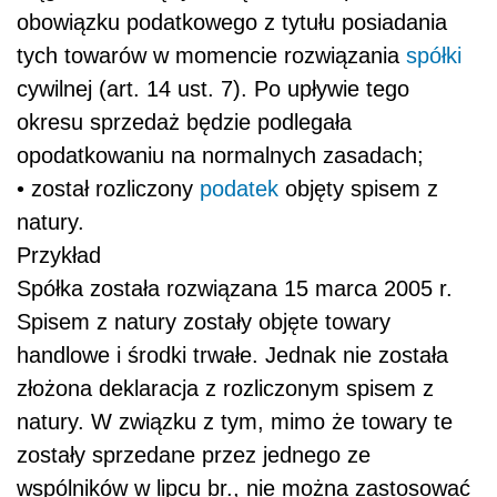
obowiązku podatkowego z tytułu posiadania
tych towarów w momencie rozwiązania
spółki
cywilnej (art. 14 ust. 7). Po upływie tego
okresu sprzedaż będzie podlegała
opodatkowaniu na normalnych zasadach;
• został rozliczony
podatek
objęty spisem z
natury.
Przykład
Spółka została rozwiązana 15 marca 2005 r.
Spisem z natury zostały objęte towary
handlowe i środki trwałe. Jednak nie została
złożona deklaracja z rozliczonym spisem z
natury. W związku z tym, mimo że towary te
zostały sprzedane przez jednego ze
wspólników w lipcu br., nie można zastosować