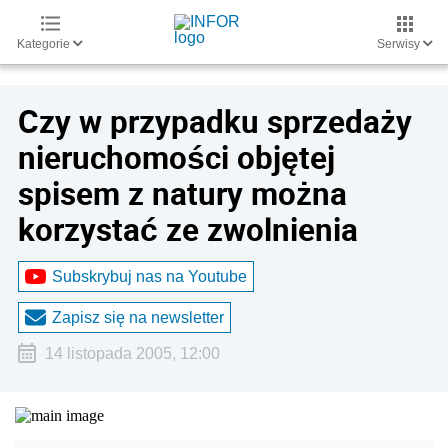
Kategorie
Serwisy
Czy w przypadku sprzedaży
nieruchomości objętej
spisem z natury można
korzystać ze zwolnienia
Subskrybuj nas na Youtube
Zapisz się na newsletter
14 listopada 2005, 12:00