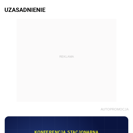
UZASADNIENIE
REKLAMA
AUTOPROMOCJA
KONFERENCJA STACJONARNA