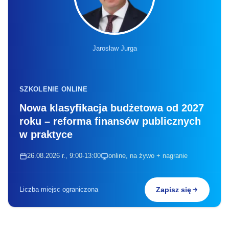
Jarosław Jurga
SZKOLENIE ONLINE
Nowa klasyfikacja budżetowa od 2027
roku – reforma finansów publicznych
w praktyce
26.08.2026 r., 9:00-13:00
online, na żywo + nagranie
Liczba miejsc ograniczona
Zapisz się