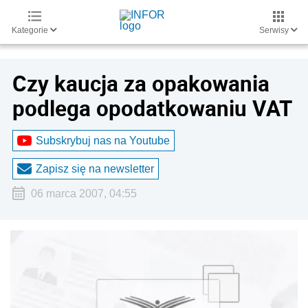
Kategorie
Serwisy
Czy kaucja za opakowania
podlega opodatkowaniu VAT
Subskrybuj nas na Youtube
Zapisz się na newsletter
06 marca 2007, 04:55