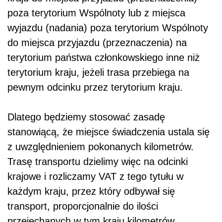
poza terytorium Wspólnoty lub z miejsca
wyjazdu (nadania) poza terytorium Wspólnoty
do miejsca przyjazdu (przeznaczenia) na
terytorium państwa członkowskiego inne niż
terytorium kraju, jeżeli trasa przebiega na
pewnym odcinku przez terytorium kraju.
Dlatego będziemy stosować zasadę
stanowiącą, że miejsce świadczenia ustala się
z uwzględnieniem pokonanych kilometrów.
Trasę transportu dzielimy więc na odcinki
krajowe i rozliczamy VAT z tego tytułu w
każdym kraju, przez który odbywał się
transport, proporcjonalnie do ilości
przejechanych w tym kraju kilometrów.