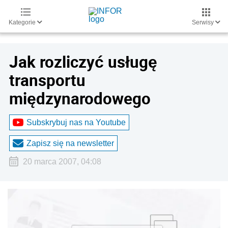
Kategorie
Serwisy
Jak rozliczyć usługę
transportu
międzynarodowego
Subskrybuj nas na Youtube
Zapisz się na newsletter
20 marca 2007, 04:08