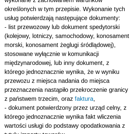
wykonane z zachowaniem warunków
określonych w tym przepisie. Wykonanie tych
usług potwierdzają następujące dokumenty:
- list przewozowy lub dokument spedytorski
(kolejowy, lotniczy, samochodowy, konosament
morski, konosament żeglugi śródlądowej),
stosowane wyłącznie w komunikacji
międzynarodowej, lub inny dokument, z
którego jednoznacznie wynika, że w wyniku
przewozu z miejsca nadania do miejsca
przeznaczenia nastąpiło przekroczenie granicy
z państwem trzecim, oraz
faktura
,
- dokument potwierdzony przez urząd celny, z
którego jednoznacznie wynika fakt wliczenia
wartości usługi do podstawy opodatkowania z