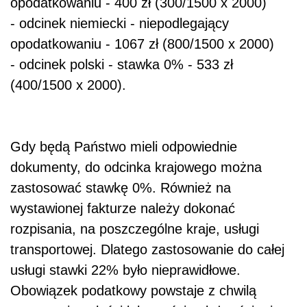
opodatkowaniu - 400 zł (300/1500 x 2000)
- odcinek niemiecki - niepodlegający
opodatkowaniu - 1067 zł (800/1500 x 2000)
- odcinek polski - stawka 0% - 533 zł
(400/1500 x 2000).
Gdy będą Państwo mieli odpowiednie
dokumenty, do odcinka krajowego można
zastosować stawkę 0%. Również na
wystawionej fakturze należy dokonać
rozpisania, na poszczególne kraje, usługi
transportowej. Dlatego zastosowanie do całej
usługi stawki 22% było nieprawidłowe.
Obowiązek podatkowy powstaje z chwilą