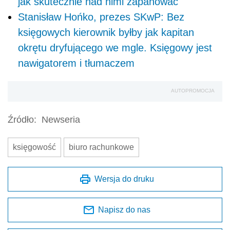
jak skutecznie nad nimi zapanować
Stanisław Hońko, prezes SKwP: Bez
księgowych kierownik byłby jak kapitan
okrętu dryfującego we mgle. Księgowy jest
nawigatorem i tłumaczem
AUTOPROMOCJA
Źródło:
Newseria
księgowość
biuro rachunkowe
Wersja do druku
Napisz do nas