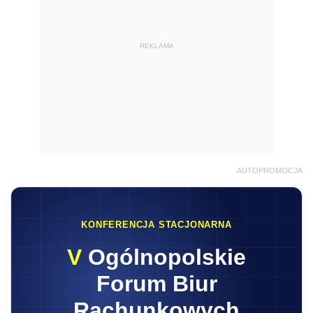
REKLAMA
AUTOPROMOCJA
KONFERENCJA STACJONARNA
V
Ogólnopolskie
Forum Biur
Rachunkowych