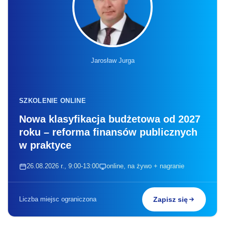
Jarosław Jurga
SZKOLENIE ONLINE
Nowa klasyfikacja budżetowa od 2027
roku – reforma finansów publicznych
w praktyce
26.08.2026 r., 9:00-13:00
online, na żywo + nagranie
Liczba miejsc ograniczona
Zapisz się