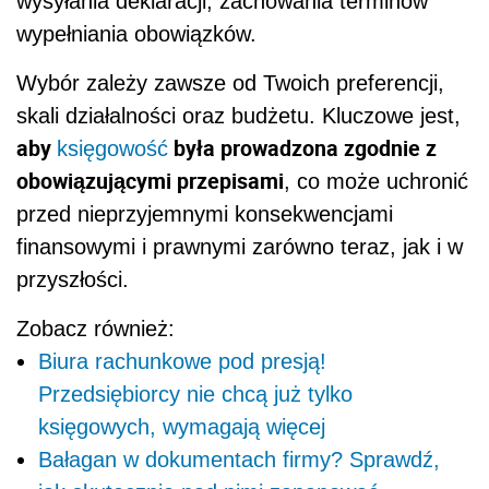
wysyłania deklaracji, zachowania terminów
wypełniania obowiązków.
Wybór zależy zawsze od Twoich preferencji,
skali działalności oraz budżetu. Kluczowe jest,
aby
była prowadzona zgodnie z
księgowość
obowiązującymi przepisami
, co może uchronić
przed nieprzyjemnymi konsekwencjami
finansowymi i prawnymi zarówno teraz, jak i w
przyszłości.
Zobacz również:
Biura rachunkowe pod presją!
Przedsiębiorcy nie chcą już tylko
księgowych, wymagają więcej
Bałagan w dokumentach firmy? Sprawdź,