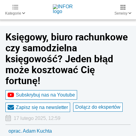
Kategorie
Serwisy
Księgowy, biuro rachunkowe
czy samodzielna
księgowość? Jeden błąd
może kosztować Cię
fortunę!
Subskrybuj nas na Youtube
Dołącz do ekspertów
Zapisz się na newsletter
17 lutego 2025, 12:59
oprac. Adam Kuchta