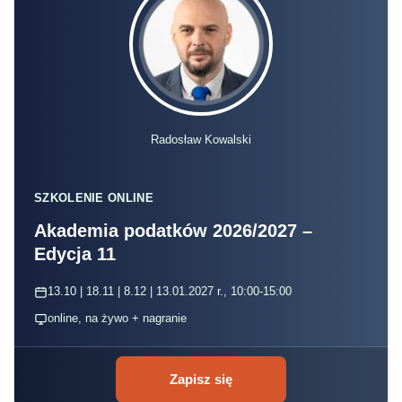
Radosław Kowalski
SZKOLENIE ONLINE
Akademia podatków 2026/2027 –
Edycja 11
13.10 | 18.11 | 8.12 | 13.01.2027 r., 10:00-15:00
online, na żywo + nagranie
Zapisz się