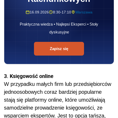
16.09.2026
8:30-17:10
Warszawa
Praktyczna wiedza • Najlepsi Eksperci • Stoły
dyskusyjne
Zapisz się
3. Księgowość online
W przypadku małych firm lub przedsiębiorców
jednoosobowych coraz bardziej popularne
stają się platformy online, które umożliwiają
samodzielne prowadzenie księgowości, ze
wsparciem ekspertów. Jest to opcja tańsza,