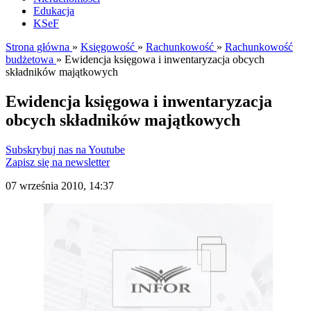
Edukacja
KSeF
Strona główna
»
Księgowość
»
Rachunkowość
»
Rachunkowość
budżetowa
»
Ewidencja księgowa i inwentaryzacja obcych
składników majątkowych
Ewidencja księgowa i inwentaryzacja
obcych składników majątkowych
Subskrybuj nas na Youtube
Zapisz się na newsletter
07 września 2010, 14:37