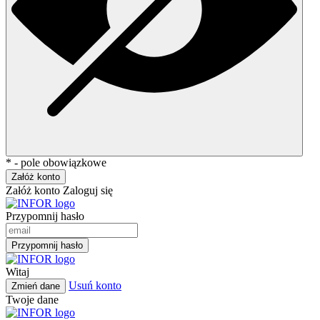
* - pole obowiązkowe
Załóż konto
Załóż konto
Zaloguj się
Przypomnij hasło
Przypomnij hasło
Witaj
Usuń konto
Zmień dane
Twoje dane