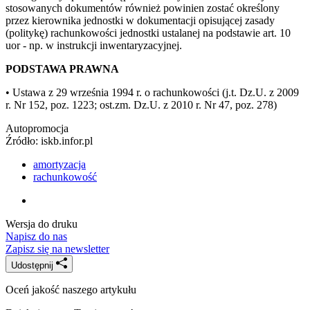
stosowanych dokumentów również powinien zostać określony
przez kierownika jednostki w dokumentacji opisującej zasady
(politykę) rachunkowości jednostki ustalanej na podstawie art. 10
uor - np. w instrukcji inwentaryzacyjnej.
PODSTAWA PRAWNA
• Ustawa z 29 września 1994 r. o rachunkowości (j.t. Dz.U. z 2009
r. Nr 152, poz. 1223; ost.zm. Dz.U. z 2010 r. Nr 47, poz. 278)
Autopromocja
Źródło:
iskb.infor.pl
amortyzacja
rachunkowość
Wersja do druku
Napisz do nas
Zapisz się na newsletter
Udostępnij
Oceń jakość naszego artykułu