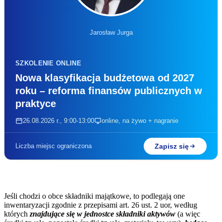
Jarosław Jurga
SZKOLENIE ONLINE
Nowa klasyfikacja budżetowa od 2027
roku – reforma finansów publicznych w
praktyce
26.08.2026 r., 9:00-13:00
online, na żywo + nagranie
Zapisz się
Liczba miejsc ograniczona
Jeśli chodzi o obce składniki majątkowe, to podlegają one
inwentaryzacji zgodnie z przepisami art. 26 ust. 2 uor, według
których
znajdujące się w jednostce składniki aktywów
(a więc