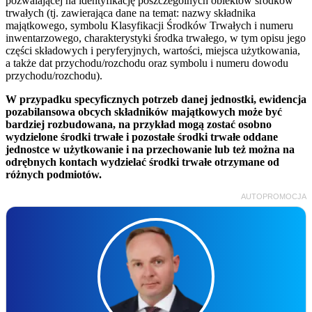
pozwalającej na identyfikację poszczególnych obiektów środków
trwałych (tj. zawierająca dane na temat: nazwy składnika
majątkowego, symbolu Klasyfikacji Środków Trwałych i numeru
inwentarzowego, charakterystyki środka trwałego, w tym opisu jego
części składowych i peryferyjnych, wartości, miejsca użytkowania,
a także dat przychodu/rozchodu oraz symbolu i numeru dowodu
przychodu/rozchodu).
W przypadku specyficznych potrzeb danej jednostki, ewidencja
pozabilansowa obcych składników majątkowych może być
bardziej rozbudowana, na przykład mogą zostać osobno
wydzielone środki trwałe i pozostałe środki trwałe oddane
jednostce w użytkowanie i na przechowanie lub też można na
odrębnych kontach wydzielać środki trwałe otrzymane od
różnych podmiotów.
AUTOPROMOCJA