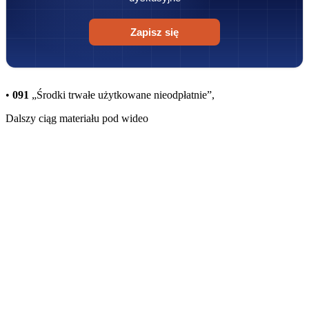
Zapisz się
•
091
„Środki trwałe użytkowane nieodpłatnie”,
Dalszy ciąg materiału pod wideo