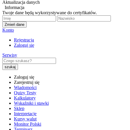
Aktualizacja danych
Informacja
Twoje dane będą wykorzystywane do certyfikatów.
Zmień dane
Konto
Rejestracja
Zaloguj się
Serwisy
Zaloguj się
Zarejestruj się
Wiadomości
Quizy Testy
Kalkulatory
Wskaźniki i stawki
Sklep
Interpretacje
Kursy walut
Monitor Polski
Terminarz