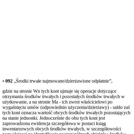
•
092
„Środki trwałe najmowane/dzierżawione odpłatnie”,
gdzie na stronie Wn tych kont ujmuje się operacje dotyczące
otrzymania środków trwałych i pozostałych środków trwałych w
użytkowanie, a na stronie Ma - ich zwrot właścicielowi po
wygaśnięciu umów (odpowiednio użyczenia/dzierżawy) - saldo zaś
tych kont oznacza wartość obcych środków trwałych pozostających
na stanie jednostki. Jednocześnie do obu tych kont jest
zaprowadzona ewidencja szczegółowa w postaci ksiąg
inwentarzowych obcych środków trwałych, w szczegółowości