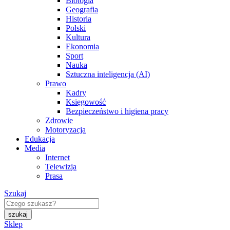
Biologia
Geografia
Historia
Polski
Kultura
Ekonomia
Sport
Nauka
Sztuczna inteligencja (AI)
Prawo
Kadry
Księgowość
Bezpieczeństwo i higiena pracy
Zdrowie
Motoryzacja
Edukacja
Media
Internet
Telewizja
Prasa
Szukaj
Sklep