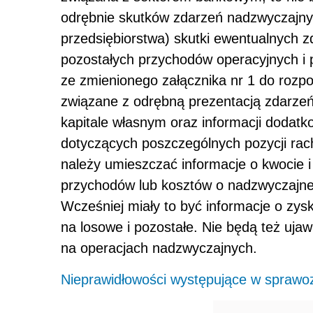
odrębnie skutków zdarzeń nadzwyczajny
przedsiębiorstwa) skutki ewentualnych 
pozostałych przychodów operacyjnych i 
ze zmienionego załącznika nr 1 do rozp
związane z odrębną prezentacją zdarze
kapitale własnym oraz informacji dodatko
dotyczących poszczególnych pozycji rac
należy umieszczać informacje o kwocie i
przychodów lub kosztów o nadzwyczajnej 
Wcześniej miały to być informacje o zys
na losowe i pozostałe. Nie będą też uj
na operacjach nadzwyczajnych.
Nieprawidłowości występujące w sprawoz