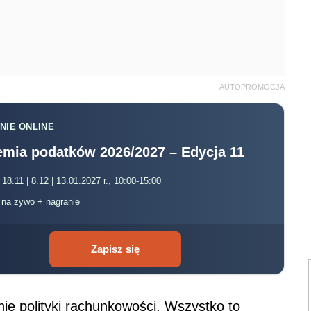
AUTOPROMOCJA
NIE ONLINE
mia podatków 2026/2027 – Edycja 11
 18.11 | 8.12 | 13.01.2027 r., 10:00-15:00
, na żywo + nagranie
Zapisz się
e polityki rachunkowości. Wszystko to