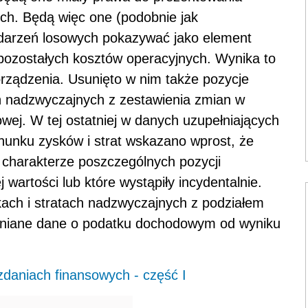
ch. Będą więc one (podobnie jak
zdarzeń losowych pokazywać jako element
pozostałych kosztów operacyjnych. Wynika to
orządzenia. Usunięto w nim także pozycje
ń nadzwyczajnych z zestawienia zmian w
wej. W tej ostatniej w danych uzupełniających
hunku zysków i strat wskazano wprost, że
 charakterze poszczególnych pozycji
wartości lub które wystąpiły incydentalnie.
kach i stratach nadzwyczajnych z podziałem
awniane dane o podatku dochodowym od wyniku
daniach finansowych - część I