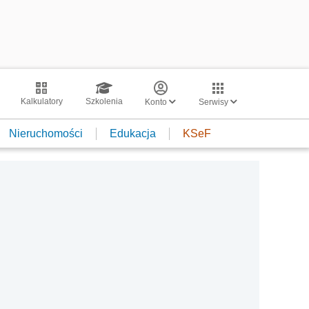
Kalkulatory
Szkolenia
Konto
Serwisy
Nieruchomości
Edukacja
KSeF