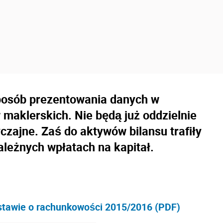
 sposób prezentowania danych w
aklerskich. Nie będą już oddzielnie
czajne. Zaś do aktywów bilansu trafiły
ależnych wpłatach na kapitał.
stawie o rachunkowości 2015/2016 (PDF)