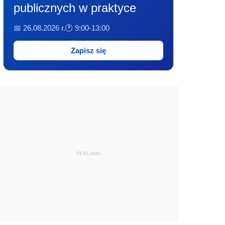
publicznych w praktyce
📅 26.08.2026 r.
🕐 9:00-13:00
Zapisz się
REKLAMA