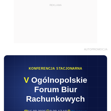
REKLAMA
AUTOPROMOCJA
KONFERENCJA STACJONARNA
V
Ogólnopolskie
Forum Biur
Rachunkowych