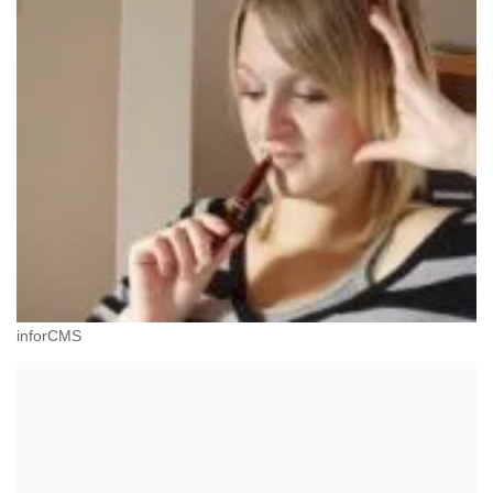
inforCMS