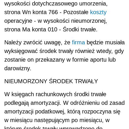
wysokości dotychczasowego umorzenia,
strona Wn konta 766 - Pozostałe
koszty
operacyjne - w wysokości nieumorzonej,
strona Ma konta 010 - Środki trwałe.
Należy zwrócić uwagę, że
firma
będzie musiała
wyksięgować środek trwały również wtedy, gdy
zostanie on przekazany w formie aportu lub
darowizny.
NIEUMORZONY ŚRODEK TRWAŁY
W księgach rachunkowych środki trwałe
podlegają amortyzacji. W odróżnieniu od zasad
amortyzacji podatkowej, którą rozpoczyna się
w miesiącu następującym po miesiącu, w
którym środek trwały wprowadzono do