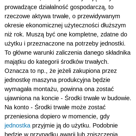
prowadzące działalność gospodarczą, to
rzeczowe aktywa trwałe, o przewidywanym
okresie ekonomicznej użyteczności dłuższym
niż rok. Muszą być one kompletne, zdatne do
użytku i przeznaczone na potrzeby jednostki.
To główne warunki zaliczenia danego składnika
majątku do kategorii środków trwałych.
Oznacza to np., że jeżeli zakupiona przez
jednostkę maszyna produkcyjna będzie
wymagała montażu, powinna ona zostać
ujawniona na koncie - Środki trwałe w budowie.
Na konto - Środki trwałe może zostać
przeniesiona dopiero w momencie, gdy
jednostka
przyjmie ją do użytku. Podobnie
będzie w przypadku awarii lub zniszczenia