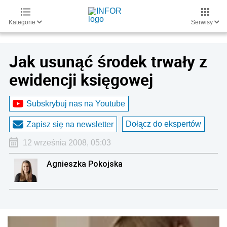
Kategorie
Serwisy
Jak usunąć środek trwały z
ewidencji księgowej
Subskrybuj nas na Youtube
Dołącz do ekspertów
Zapisz się na newsletter
12 września 2008, 05:03
Agnieszka Pokojska