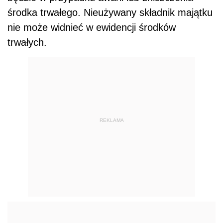
środka trwałego. Nieużywany składnik majątku
nie może widnieć w ewidencji środków
trwałych.
REKLAMA