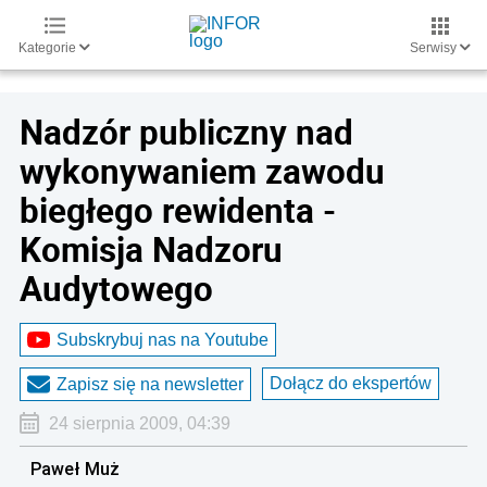
Kategorie
Serwisy
Nadzór publiczny nad
wykonywaniem zawodu
biegłego rewidenta -
Komisja Nadzoru
Audytowego
Subskrybuj nas na Youtube
Dołącz do ekspertów
Zapisz się na newsletter
24 sierpnia 2009, 04:39
Paweł Muż