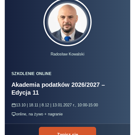
Radosław Kowalski
SZKOLENIE ONLINE
Akademia podatków 2026/2027 –
Edycja 11
13.10 | 18.11 | 8.12 | 13.01.2027 r., 10:00-15:00
online, na żywo + nagranie
Zapisz się