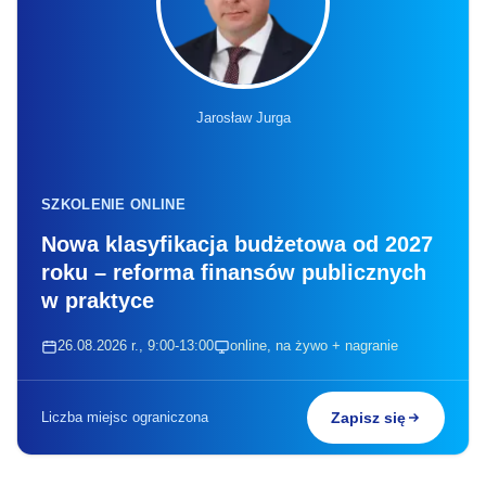
Jarosław Jurga
SZKOLENIE ONLINE
Nowa klasyfikacja budżetowa od 2027
roku – reforma finansów publicznych
w praktyce
26.08.2026 r., 9:00-13:00
online, na żywo + nagranie
Liczba miejsc ograniczona
Zapisz się