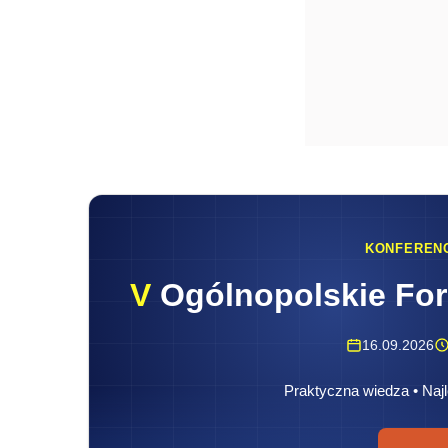
KONFEREN
V
Ogólnopolskie Fo
16.09.2026
Praktyczna wiedza • Najl