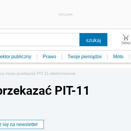
REKLAMA
Sklep
ektor publiczny
Prawo
Twoje pieniądze
Moto
a może przekazać PIT-11 elektronicznie
rzekazać PIT-11
 się na newsletter