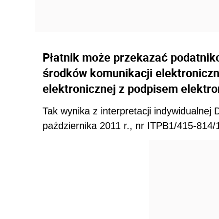
Płatnik może przekazać podatnik
środków komunikacji elektroniczn
elektronicznej z podpisem elektr
Tak wynika z interpretacji indywidualne
października 2011 r., nr ITPB1/415-814/