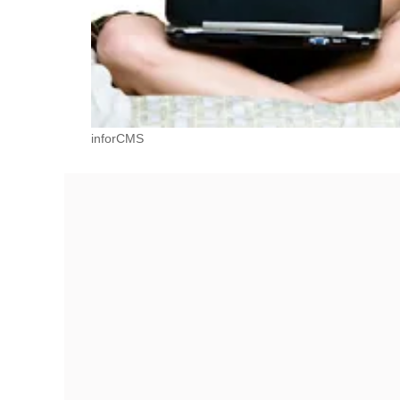
inforCMS