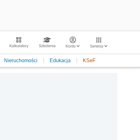
Kalkulatory
Szkolenia
Konto
Serwisy
Nieruchomości
Edukacja
KSeF