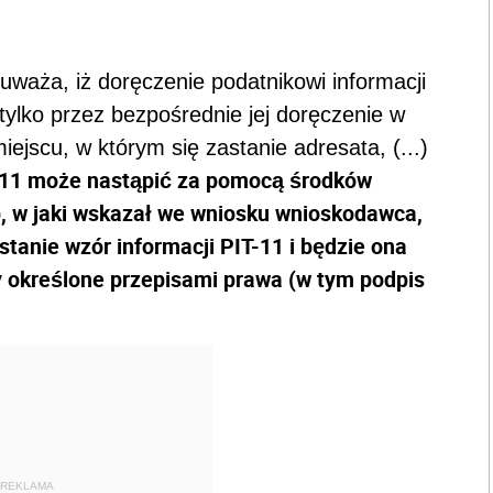
waża, iż doręczenie podatnikowi informacji
tylko przez bezpośrednie jej doręczenie w
jscu, w którym się zastanie adresata, (...)
T-11 może nastąpić za pomocą środków
b, w jaki wskazał we wniosku wnioskodawca,
anie wzór informacji PIT-11 i będzie ona
 określone przepisami prawa (w tym podpis
REKLAMA