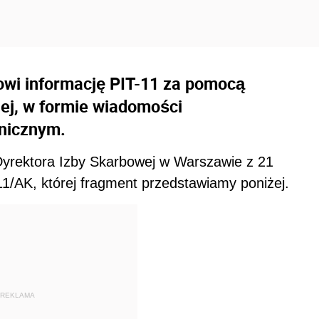
owi informację PIT-11 za pomocą
ej, w formie wiadomości
onicznym.
j Dyrektora Izby Skarbowej w Warszawie z 21
11/AK, której fragment przedstawiamy poniżej.
REKLAMA