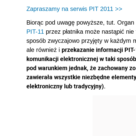
Zapraszamy na serwis PIT 2011 >>
Biorąc pod uwagę powyższe, tut. Organ u
PIT-11
przez płatnika może nastąpić nie 
sposób zwyczajowo przyjęty w każdym mie
przekazanie informacji PI
ale również i
komunikacji elektronicznej w taki sposó
pod warunkiem jednak, że zachowany zost
zawierała wszystkie niezbędne elementy
elektroniczny lub tradycyjny).