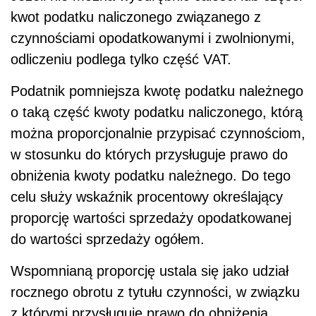
kwot podatku naliczonego związanego z
czynnościami opodatkowanymi i zwolnionymi,
odliczeniu podlega tylko część VAT.
Podatnik pomniejsza kwotę podatku należnego
o taką część kwoty podatku naliczonego, którą
można proporcjonalnie przypisać czynnościom,
w stosunku do których przysługuje prawo do
obniżenia kwoty podatku należnego. Do tego
celu służy wskaźnik procentowy określający
proporcję wartości sprzedaży opodatkowanej
do wartości sprzedaży ogółem.
Wspomnianą proporcję ustala się jako udział
rocznego obrotu z tytułu czynności, w związku
z którymi przysługuje prawo do obniżenia