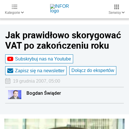
Kategorie
Serwisy
Jak prawidłowo skorygować
VAT po zakończeniu roku
Subskrybuj nas na Youtube
Dołącz do ekspertów
Zapisz się na newsletter
19 grudnia 2007, 05:00
Bogdan Świąder