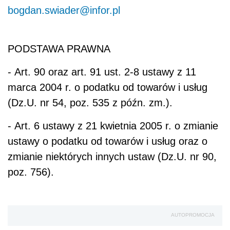
bogdan.swiader@infor.pl
PODSTAWA PRAWNA
- Art. 90 oraz art. 91 ust. 2-8 ustawy z 11
marca 2004 r. o podatku od towarów i usług
(Dz.U. nr 54, poz. 535 z późn. zm.).
- Art. 6 ustawy z 21 kwietnia 2005 r. o zmianie
ustawy o podatku od towarów i usług oraz o
zmianie niektórych innych ustaw (Dz.U. nr 90,
poz. 756).
AUTOPROMOCJA