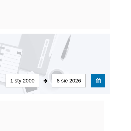
1 sty 2000
8 sie 2026