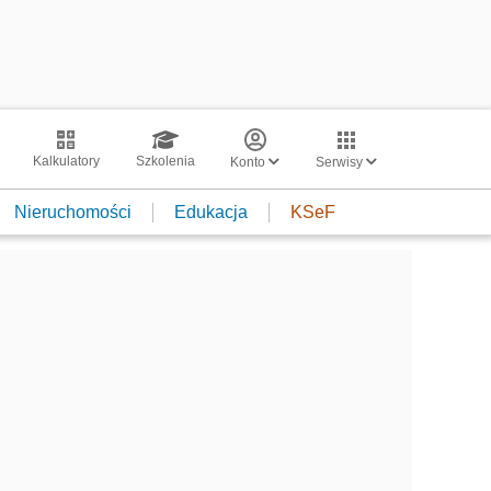
Kalkulatory
Szkolenia
Konto
Serwisy
Nieruchomości
Edukacja
KSeF