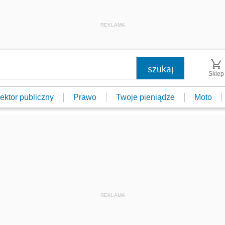
REKLAMA
Sklep
ektor publiczny
Prawo
Twoje pieniądze
Moto