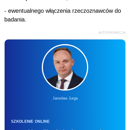
- ewentualnego włączenia rzeczoznawców do
badania.
AUTOPROMOCJA
Jarosław Jurga
SZKOLENIE ONLINE