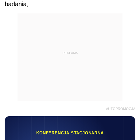
badania,
REKLAMA
AUTOPROMOCJA
KONFERENCJA STACJONARNA