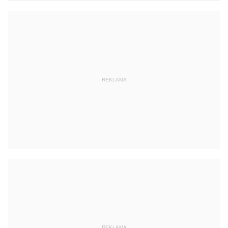
REKLAMA
REKLAMA