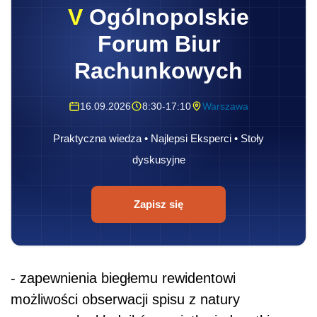
V
Ogólnopolskie
Forum Biur
Rachunkowych
16.09.2026
8:30-17:10
Warszawa
Praktyczna wiedza • Najlepsi Eksperci • Stoły
dyskusyjne
Zapisz się
- zapewnienia biegłemu rewidentowi
możliwości obserwacji spisu z natury