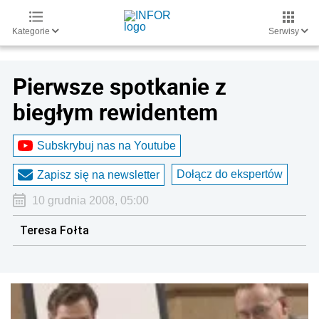
Kategorie
Serwisy
Pierwsze spotkanie z
biegłym rewidentem
Subskrybuj nas na Youtube
Dołącz do ekspertów
Zapisz się na newsletter
10 grudnia 2008, 05:00
Teresa Fołta