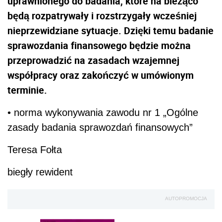
uprawnionego do badania, które na bieżąco
będą rozpatrywały i rozstrzygały wcześniej
nieprzewidziane sytuacje. Dzięki temu badanie
sprawozdania finansowego będzie można
przeprowadzić na zasadach wzajemnej
współpracy oraz zakończyć w umówionym
terminie.
• norma wykonywania zawodu nr 1 „Ogólne
zasady badania sprawozdań finansowych”
Teresa Fołta
biegły rewident
AUTOPROMOCJA