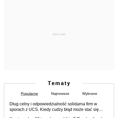
REKLAMA
Tematy
Popularne
Najnowsze
Wybrane
Dług celny i odpowiedzialność solidarna firm w
sporach z UCS. Kiedy cudzy błąd może stać się
Twoim problemem