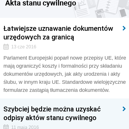
Akta stanu cywilnego
Łatwiejsze uznawanie dokumentów
urzędowych za granicą
13 cze 2016
Parlament Europejski poparł nowe przepisy UE, które
mają ograniczyć koszty i formalności przy składaniu
dokumentów urzędowych, jak akty urodzenia i akty
ślubu, w innym kraju UE. Standardowe wielojęzyczne
formularze zastąpią tłumaczenia dokumentów.
Szybciej będzie można uzyskać
odpisy aktów stanu cywilnego
11 maja 2016