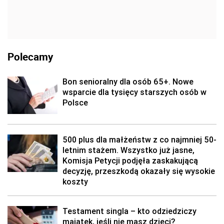
Polecamy
Bon senioralny dla osób 65+. Nowe
wsparcie dla tysięcy starszych osób w
Polsce
500 plus dla małżeństw z co najmniej 50-
letnim stażem. Wszystko już jasne,
Komisja Petycji podjęła zaskakującą
decyzję, przeszkodą okazały się wysokie
koszty
Testament singla – kto odziedziczy
majątek, jeśli nie masz dzieci?