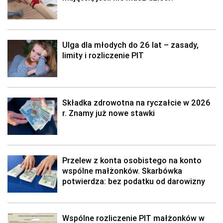
Ulga dla młodych do 26 lat – zasady,
limity i rozliczenie PIT
Składka zdrowotna na ryczałcie w 2026
r. Znamy już nowe stawki
Przelew z konta osobistego na konto
wspólne małżonków. Skarbówka
potwierdza: bez podatku od darowizny
Wspólne rozliczenie PIT małżonków w