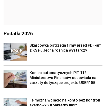
Podatki 2026
Skarbówka ostrzega firmy przed PDF-ami
z KSeF. Jedna różnica wystarczy
Koniec automatycznych PIT-11?
Ministerstwo Finansów odpowiada na
zarzuty dotyczące projektu UDER105
Ile można wpłacić na konto bez kontroli
skarbówki? Konkretny limit