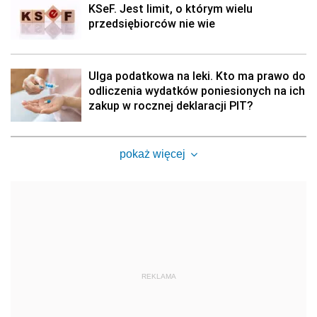
KSeF. Jest limit, o którym wielu
przedsiębiorców nie wie
Ulga podatkowa na leki. Kto ma prawo do
odliczenia wydatków poniesionych na ich
zakup w rocznej deklaracji PIT?
pokaż więcej
REKLAMA