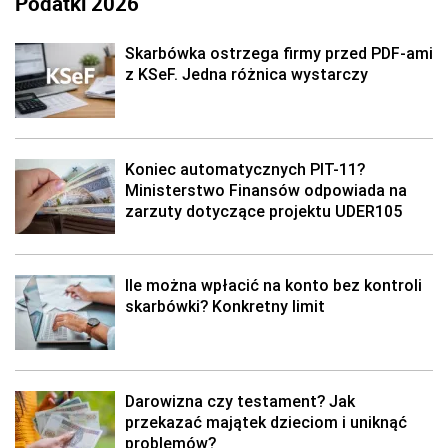
Podatki 2026
Skarbówka ostrzega firmy przed PDF-ami
z KSeF. Jedna różnica wystarczy
Koniec automatycznych PIT-11?
Ministerstwo Finansów odpowiada na
zarzuty dotyczące projektu UDER105
Ile można wpłacić na konto bez kontroli
skarbówki? Konkretny limit
Darowizna czy testament? Jak
przekazać majątek dzieciom i uniknąć
problemów?