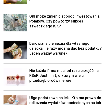
OKI może zmienić sposób inwestowania
Polaków. Czy powtórzy sukces
szwedzkiego ISK?
Darowizna pieniężna dla własnego
dziecka. Ile razy można dać bez podatku?
Jeden ważny warunek
Nie każda firma musi od razu przejść na
KSeF. Jest limit, o którym wielu
przedsiębiorców nie wie
Ulga podatkowa na leki. Kto ma prawo do
odliczenia wydatków poniesionych na ich