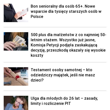
Bon senioralny dla osób 65+. Nowe
wsparcie dla tysięcy starszych osób w
Polsce
500 plus dla małżeństw z co najmniej 50-
letnim stażem. Wszystko już jasne,
Komisja Petycji podjęła zaskakującą
decyzję, przeszkodą okazały się wysokie
koszty
Testament osoby samotnej – kto
odziedziczy majątek, jeśli nie masz
dzieci?
Ulga dla młodych do 26 lat – zasady,
limity i rozliczenie PIT