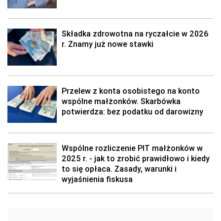
Składka zdrowotna na ryczałcie w 2026
r. Znamy już nowe stawki
Przelew z konta osobistego na konto
wspólne małżonków. Skarbówka
potwierdza: bez podatku od darowizny
Wspólne rozliczenie PIT małżonków w
2025 r. - jak to zrobić prawidłowo i kiedy
to się opłaca. Zasady, warunki i
wyjaśnienia fiskusa