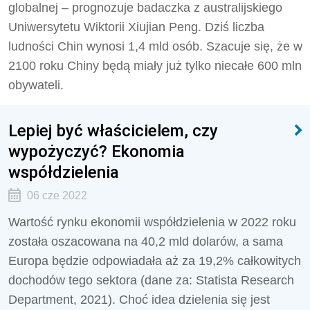
globalnej – prognozuje badaczka z australijskiego
Uniwersytetu Wiktorii Xiujian Peng. Dziś liczba
ludności Chin wynosi 1,4 mld osób. Szacuje się, że w
2100 roku Chiny będą miały już tylko niecałe 600 mln
obywateli.
Lepiej być właścicielem, czy
wypożyczyć? Ekonomia
współdzielenia
06 cze 2022
Wartość rynku ekonomii współdzielenia w 2022 roku
została oszacowana na 40,2 mld dolarów, a sama
Europa będzie odpowiadała aż za 19,2% całkowitych
dochodów tego sektora (dane za: Statista Research
Department, 2021). Choć idea dzielenia się jest