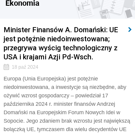
Ekonomia
Minister Finansów A. Domański: UE
jest potężnie niedoinwestowana;
przegrywa wyścig technologiczny z
USA i krajami Azji Pd-Wsch.
18 paź 2024
Europa (Unia Europejska) jest potężnie
niedoinwestowana, a inwestycje są niezbędne, aby
ożywić wzrost gospodarczy – powiedział 17
października 2024 r. minister finansów Andrzej
Domański na Europejskim Forum Nowych Idei w
Sopocie. Jego zdaniem brak wzrostu jest największą
bolączką UE, tymczasem dla wielu decydentów UE