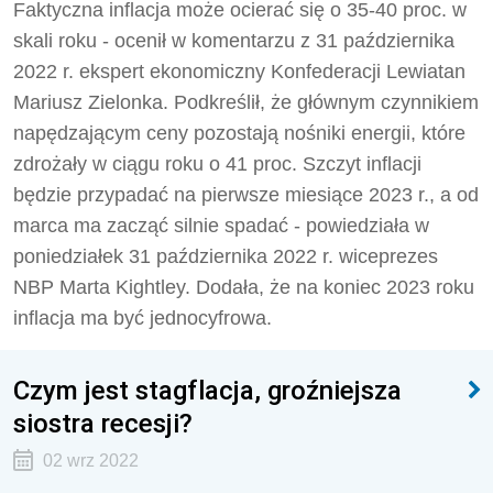
Faktyczna inflacja może ocierać się o 35-40 proc. w
skali roku - ocenił w komentarzu z 31 października
2022 r. ekspert ekonomiczny Konfederacji Lewiatan
Mariusz Zielonka. Podkreślił, że głównym czynnikiem
napędzającym ceny pozostają nośniki energii, które
zdrożały w ciągu roku o 41 proc. Szczyt inflacji
będzie przypadać na pierwsze miesiące 2023 r., a od
marca ma zacząć silnie spadać - powiedziała w
poniedziałek 31 października 2022 r. wiceprezes
NBP Marta Kightley. Dodała, że na koniec 2023 roku
inflacja ma być jednocyfrowa.
Czym jest stagflacja, groźniejsza
siostra recesji?
02 wrz 2022