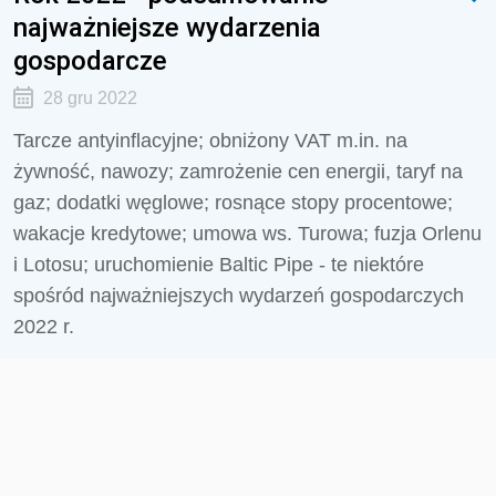
najważniejsze wydarzenia
gospodarcze
28 gru 2022
Tarcze antyinflacyjne; obniżony VAT m.in. na
żywność, nawozy; zamrożenie cen energii, taryf na
gaz; dodatki węglowe; rosnące stopy procentowe;
wakacje kredytowe; umowa ws. Turowa; fuzja Orlenu
i Lotosu; uruchomienie Baltic Pipe - te niektóre
spośród najważniejszych wydarzeń gospodarczych
2022 r.