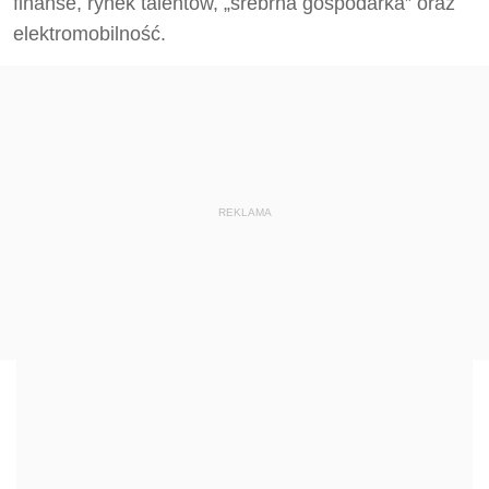
finanse, rynek talentów, „srebrna gospodarka” oraz
elektromobilność.
REKLAMA