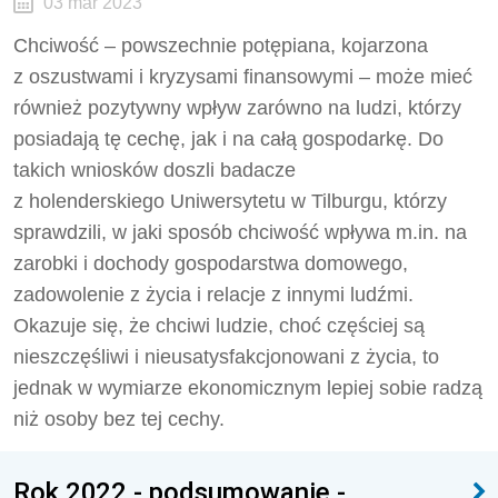
03 mar 2023
Chciwość – powszechnie potępiana, kojarzona
z oszustwami i kryzysami finansowymi – może mieć
również pozytywny wpływ zarówno na ludzi, którzy
posiadają tę cechę, jak i na całą gospodarkę. Do
takich wniosków doszli badacze
z holenderskiego Uniwersytetu w Tilburgu, którzy
sprawdzili, w jaki sposób chciwość wpływa m.in. na
zarobki i dochody gospodarstwa domowego,
zadowolenie z życia i relacje z innymi ludźmi.
Okazuje się, że chciwi ludzie, choć częściej są
nieszczęśliwi i nieusatysfakcjonowani z życia, to
jednak w wymiarze ekonomicznym lepiej sobie radzą
niż osoby bez tej cechy.
Rok 2022 - podsumowanie -