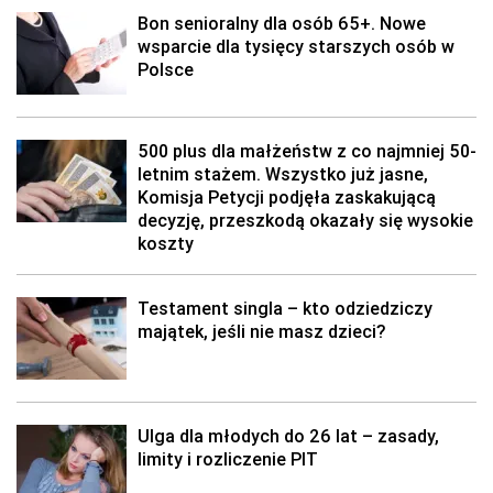
Bon senioralny dla osób 65+. Nowe
wsparcie dla tysięcy starszych osób w
Polsce
500 plus dla małżeństw z co najmniej 50-
letnim stażem. Wszystko już jasne,
Komisja Petycji podjęła zaskakującą
decyzję, przeszkodą okazały się wysokie
koszty
Testament singla – kto odziedziczy
majątek, jeśli nie masz dzieci?
Ulga dla młodych do 26 lat – zasady,
limity i rozliczenie PIT