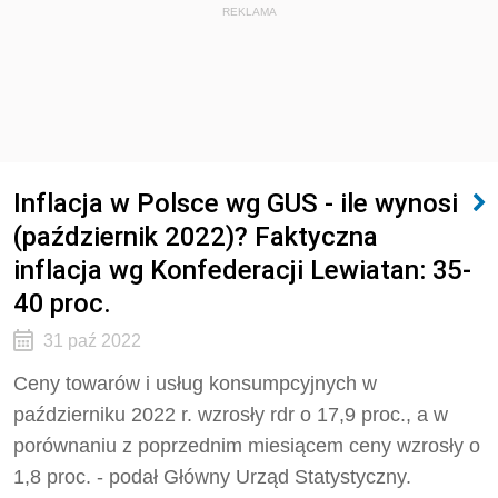
REKLAMA
Inflacja w Polsce wg GUS - ile wynosi
(październik 2022)? Faktyczna
inflacja wg Konfederacji Lewiatan: 35-
40 proc.
31 paź 2022
Ceny towarów i usług konsumpcyjnych w
październiku 2022 r. wzrosły rdr o 17,9 proc., a w
porównaniu z poprzednim miesiącem ceny wzrosły o
1,8 proc. - podał Główny Urząd Statystyczny.