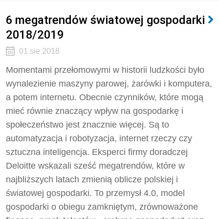
6 megatrendów światowej gospodarki
2018/2019
01 sie 2018
Momentami przełomowymi w historii ludzkości było
wynalezienie maszyny parowej, żarówki i komputera,
a potem internetu. Obecnie czynników, które mogą
mieć równie znaczący wpływ na gospodarkę i
społeczeństwo jest znacznie więcej. Są to
automatyzacja i robotyzacja, internet rzeczy czy
sztuczna inteligencja. Eksperci firmy doradczej
Deloitte wskazali sześć megatrendów, które w
najbliższych latach zmienią oblicze polskiej i
światowej gospodarki. To przemysł 4.0, model
gospodarki o obiegu zamkniętym, zrównoważone