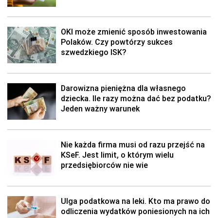
OKI może zmienić sposób inwestowania
Polaków. Czy powtórzy sukces
szwedzkiego ISK?
Darowizna pieniężna dla własnego
dziecka. Ile razy można dać bez podatku?
Jeden ważny warunek
Nie każda firma musi od razu przejść na
KSeF. Jest limit, o którym wielu
przedsiębiorców nie wie
Ulga podatkowa na leki. Kto ma prawo do
odliczenia wydatków poniesionych na ich