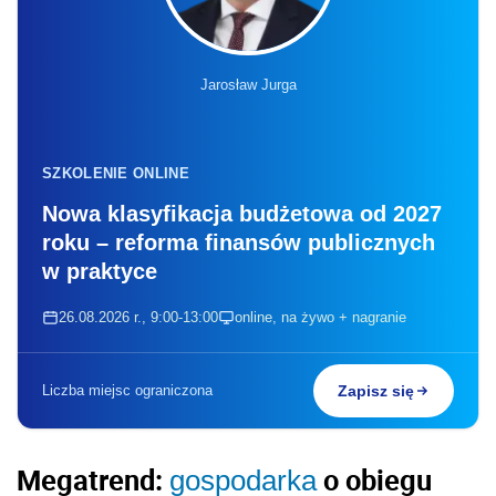
Jarosław Jurga
SZKOLENIE ONLINE
Nowa klasyfikacja budżetowa od 2027
roku – reforma finansów publicznych
w praktyce
26.08.2026 r., 9:00-13:00
online, na żywo + nagranie
Liczba miejsc ograniczona
Zapisz się
Megatrend:
o obiegu
gospodarka