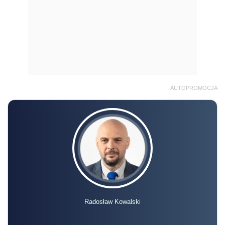
AUTOPROMOCJA
Radosław Kowalski