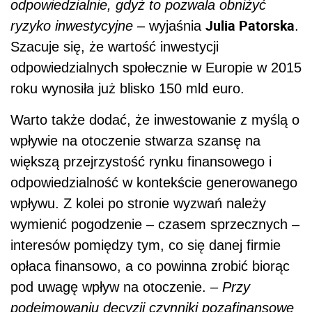
odpowiedzialnie, gdyż to pozwala obniżyć
Julia Patorska
ryzyko inwestycyjne
– wyjaśnia
.
Szacuje się, że wartość inwestycji
odpowiedzialnych społecznie w Europie w 2015
roku wynosiła już blisko 150 mld euro.
Warto także dodać, że inwestowanie z myślą o
wpływie na otoczenie stwarza szansę na
większą przejrzystość rynku finansowego i
odpowiedzialność w kontekście generowanego
wpływu. Z kolei po stronie wyzwań należy
wymienić pogodzenie – czasem sprzecznych –
interesów pomiędzy tym, co się danej firmie
opłaca finansowo, a co powinna zrobić biorąc
pod uwagę wpływ na otoczenie. –
Przy
podejmowaniu decyzji czynniki pozafinansowe