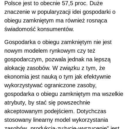
Polsce jest to obecnie 57,5 proc. Duże
znaczenie w popularyzacji idei gospodarki o
obiegu zamkniętym ma również rosnąca
świadomość konsumentów.
Gospodarka o obiegu zamkniętym nie jest
nowym modelem rynkowym czy też
gospodarczym, pozwala jednak na lepszą
alokację zasobów. W związku z tym, że
ekonomia jest nauką o tym jak efektywnie
wykorzystywać ograniczone zasoby,
gospodarka o obiegu zamkniętym ma wszelkie
atrybuty, by stać się powszechnie
akceptowanym podejściem. Dotychczas
stosowany linearny model wykorzystania
zasobów „produkcja-zużycie-wyrzucenie” jest