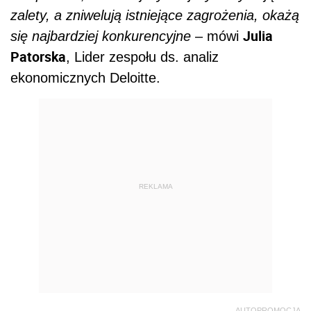
zalety, a zniwelują istniejące zagrożenia, okażą
Julia
się najbardziej konkurencyjne
– mówi
Patorska
, Lider zespołu ds. analiz
ekonomicznych Deloitte.
REKLAMA
AUTOPROMOCJA