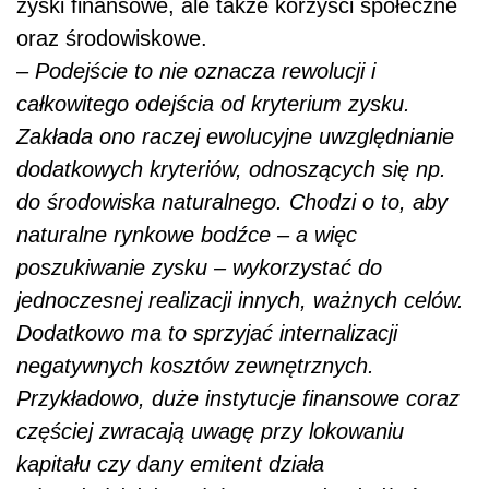
zyski finansowe, ale także korzyści społeczne
oraz środowiskowe.
–
Podejście to nie oznacza rewolucji i
całkowitego odejścia od kryterium zysku.
Zakłada ono raczej ewolucyjne uwzględnianie
dodatkowych kryteriów, odnoszących się np.
do środowiska naturalnego. Chodzi o to, aby
naturalne rynkowe bodźce – a więc
poszukiwanie zysku – wykorzystać do
jednoczesnej realizacji innych, ważnych celów.
Dodatkowo ma to sprzyjać internalizacji
negatywnych kosztów zewnętrznych.
Przykładowo, duże instytucje finansowe coraz
częściej zwracają uwagę przy lokowaniu
kapitału czy dany emitent działa