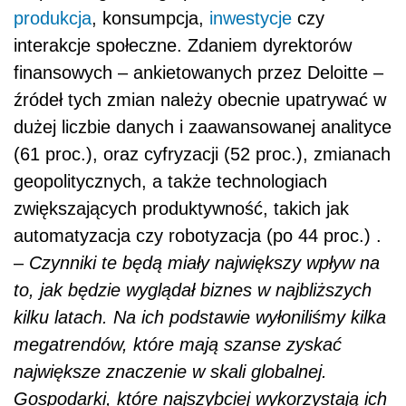
produkcja
, konsumpcja,
inwestycje
czy
interakcje społeczne. Zdaniem dyrektorów
finansowych – ankietowanych przez Deloitte –
źródeł tych zmian należy obecnie upatrywać w
dużej liczbie danych i zaawansowanej analityce
(61 proc.), oraz cyfryzacji (52 proc.), zmianach
geopolitycznych, a także technologiach
zwiększających produktywność, takich jak
automatyzacja czy robotyzacja (po 44 proc.) .
–
Czynniki te będą miały największy wpływ na
to, jak będzie wyglądał biznes w najbliższych
kilku latach. Na ich podstawie wyłoniliśmy kilka
megatrendów, które mają szanse zyskać
największe znaczenie w skali globalnej.
Gospodarki, które najszybciej wykorzystają ich