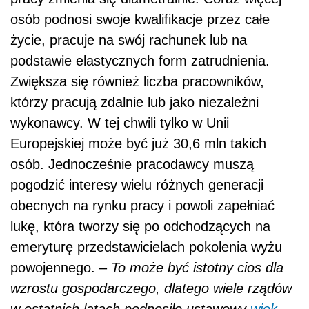
osób podnosi swoje kwalifikacje przez całe
życie, pracuje na swój rachunek lub na
podstawie elastycznych form zatrudnienia.
Zwiększa się również liczba pracowników,
którzy pracują zdalnie lub jako niezależni
wykonawcy. W tej chwili tylko w Unii
Europejskiej może być już 30,6 mln takich
osób. Jednocześnie pracodawcy muszą
pogodzić interesy wielu różnych generacji
obecnych na rynku pracy i powoli zapełniać
lukę, która tworzy się po odchodzących na
emeryturę przedstawicielach pokolenia wyżu
powojennego. –
To może być istotny cios dla
wzrostu gospodarczego, dlatego wiele rządów
w ostatnich latach podnosiło ustawowy
wiek