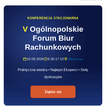
KONFERENCJA STACJONARNA
V
Ogólnopolskie
Forum Biur
Rachunkowych
16.09.2026
8:30-17:10
Warszawa
Praktyczna wiedza • Najlepsi Eksperci • Stoły
dyskusyjne
Zapisz się