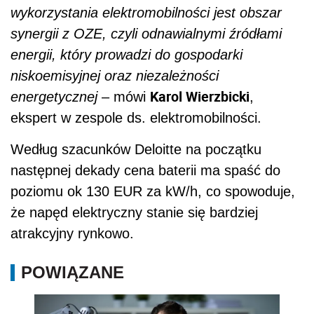
wykorzystania elektromobilności jest obszar
synergii z OZE, czyli odnawialnymi źródłami
energii, który prowadzi do gospodarki
niskoemisyjnej oraz niezależności
Karol Wierzbicki
energetycznej
– mówi
,
ekspert w zespole ds. elektromobilności.
Według szacunków Deloitte na początku
następnej dekady cena baterii ma spaść do
poziomu ok 130 EUR za kW/h, co spowoduje,
że napęd elektryczny stanie się bardziej
atrakcyjny rynkowo.
POWIĄZANE