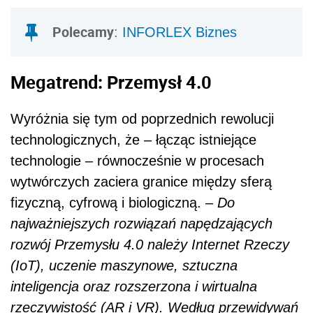
Polecamy
:
INFORLEX Biznes
Megatrend: Przemysł 4.0
Wyróżnia się tym od poprzednich rewolucji
technologicznych, że – łącząc istniejące
technologie – równocześnie w procesach
wytwórczych zaciera granice między sferą
fizyczną, cyfrową i biologiczną. –
Do
najważniejszych rozwiązań napędzających
rozwój Przemysłu 4.0 należy Internet Rzeczy
(IoT), uczenie maszynowe, sztuczna
inteligencja oraz rozszerzona i wirtualna
rzeczywistość (AR i VR). Według przewidywań