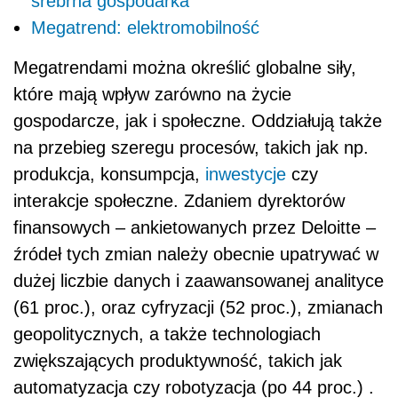
srebrna gospodarka
Megatrend: elektromobilność
Megatrendami można określić globalne siły,
które mają wpływ zarówno na życie
gospodarcze, jak i społeczne. Oddziałują także
na przebieg szeregu procesów, takich jak np.
produkcja, konsumpcja,
inwestycje
czy
interakcje społeczne. Zdaniem dyrektorów
finansowych – ankietowanych przez Deloitte –
źródeł tych zmian należy obecnie upatrywać w
dużej liczbie danych i zaawansowanej analityce
(61 proc.), oraz cyfryzacji (52 proc.), zmianach
geopolitycznych, a także technologiach
zwiększających produktywność, takich jak
automatyzacja czy robotyzacja (po 44 proc.) .