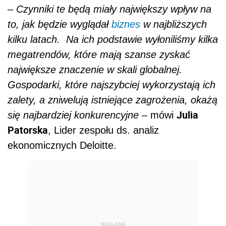
–
Czynniki te będą miały największy wpływ na
to, jak będzie wyglądał
biznes
w najbliższych
kilku latach. Na ich podstawie wyłoniliśmy kilka
megatrendów, które mają szanse zyskać
największe znaczenie w skali globalnej.
Gospodarki, które najszybciej wykorzystają ich
zalety, a zniwelują istniejące zagrożenia, okażą
Julia
się najbardziej konkurencyjne
– mówi
Patorska
, Lider zespołu ds. analiz
ekonomicznych Deloitte.
REKLAMA