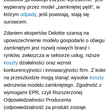
wypierany przez model „zamkniętej pętli”, w
którym
odpady
, jeśli powstają, stają się
surowcem.
Zdaniem ekspertów Deloitte szansą na
upowszechnienie modelu gospodarki o obiegu
zamkniętym jest rozwój nowych branż i
rynków, zwłaszcza w sektorze usług, niższe
koszty
działalności oraz wzrost
konkurencyjności i innowacyjności firm. Z kolei
na przeszkodzie mogą stanąć wysokie
koszty
wdrożenia modelu zamkniętego. Zgodność z
wymogami EPR, czyli Rozszerzonej
Odpowiedzialności Producenta
(odpowiedzialność za produkt zostaje