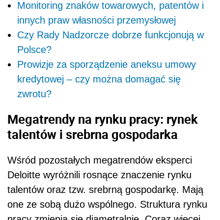
Monitoring znaków towarowych, patentów i
innych praw własności przemysłowej
Czy Rady Nadzorcze dobrze funkcjonują w
Polsce?
Prowizje za sporządzenie aneksu umowy
kredytowej – czy można domagać się
zwrotu?
Megatrendy na rynku pracy: rynek
talentów i srebrna gospodarka
Wśród pozostałych megatrendów eksperci
Deloitte wyróżnili rosnące znaczenie rynku
talentów oraz tzw. srebrną gospodarkę. Mają
one ze sobą dużo wspólnego. Struktura rynku
pracy zmienia się diametralnie. Coraz więcej