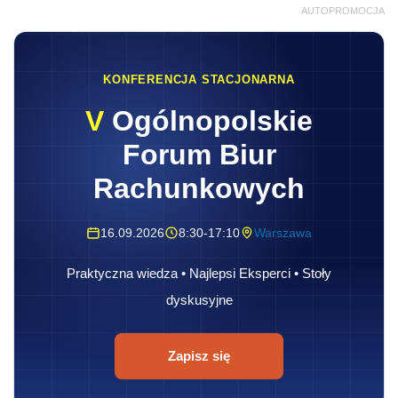
AUTOPROMOCJA
KONFERENCJA STACJONARNA
V
Ogólnopolskie
Forum Biur
Rachunkowych
16.09.2026
8:30-17:10
Warszawa
Praktyczna wiedza • Najlepsi Eksperci • Stoły
dyskusyjne
Zapisz się