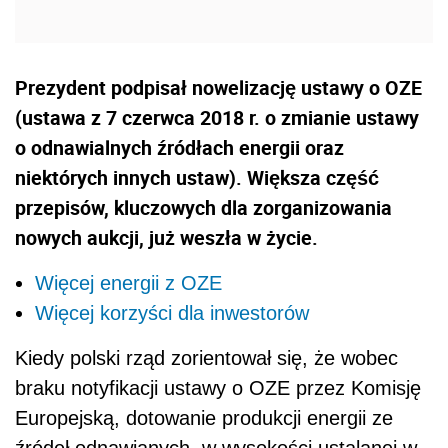
Prezydent podpisał nowelizację ustawy o OZE
(ustawa z 7 czerwca 2018 r. o zmianie ustawy
o odnawialnych źródłach energii oraz
niektórych innych ustaw). Większa część
przepisów, kluczowych dla zorganizowania
nowych aukcji, już weszła w życie.
Więcej energii z OZE
Więcej korzyści dla inwestorów
Kiedy polski rząd zorientował się, że wobec
braku notyfikacji ustawy o OZE przez Komisję
Europejską, dotowanie produkcji energii ze
źródeł odnawianych, w wysokości ustalanej w