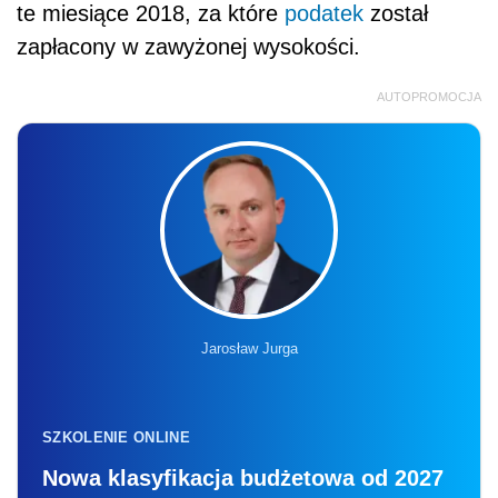
te miesiące 2018, za które
podatek
został
zapłacony w zawyżonej wysokości.
AUTOPROMOCJA
Jarosław Jurga
SZKOLENIE ONLINE
Nowa klasyfikacja budżetowa od 2027