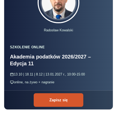
Radosław Kowalski
SZKOLENIE ONLINE
Akademia podatków 2026/2027 –
Edycja 11
13.10 | 18.11 | 8.12 | 13.01.2027 r., 10:00-15:00
online, na żywo + nagranie
Zapisz się