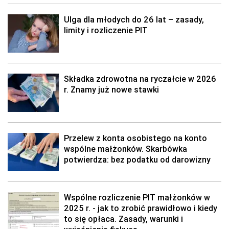
Ulga dla młodych do 26 lat – zasady,
limity i rozliczenie PIT
Składka zdrowotna na ryczałcie w 2026
r. Znamy już nowe stawki
Przelew z konta osobistego na konto
wspólne małżonków. Skarbówka
potwierdza: bez podatku od darowizny
Wspólne rozliczenie PIT małżonków w
2025 r. - jak to zrobić prawidłowo i kiedy
to się opłaca. Zasady, warunki i