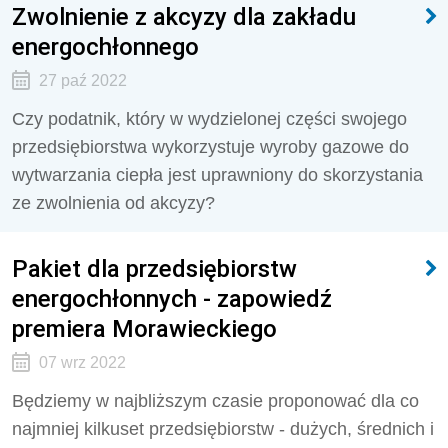
Zwolnienie z akcyzy dla zakładu
energochłonnego
27 paź 2022
Czy podatnik, który w wydzielonej części swojego
przedsiębiorstwa wykorzystuje wyroby gazowe do
wytwarzania ciepła jest uprawniony do skorzystania
ze zwolnienia od akcyzy?
Pakiet dla przedsiębiorstw
energochłonnych - zapowiedź
premiera Morawieckiego
07 wrz 2022
Będziemy w najbliższym czasie proponować dla co
najmniej kilkuset przedsiębiorstw - dużych, średnich i