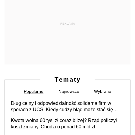
REKLAMA
Tematy
Popularne
Najnowsze
Wybrane
Dług celny i odpowiedzialność solidarna firm w
sporach z UCS. Kiedy cudzy błąd może stać się
Twoim problemem
Kwota wolna 60 tys. zł coraz bliżej? Rząd policzył
koszt zmiany. Chodzi o ponad 60 mld zł