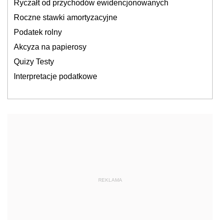
Ryczałt od przychodów ewidencjonowanych
Roczne stawki amortyzacyjne
Podatek rolny
Akcyza na papierosy
Quizy Testy
Interpretacje podatkowe
REKLAMA