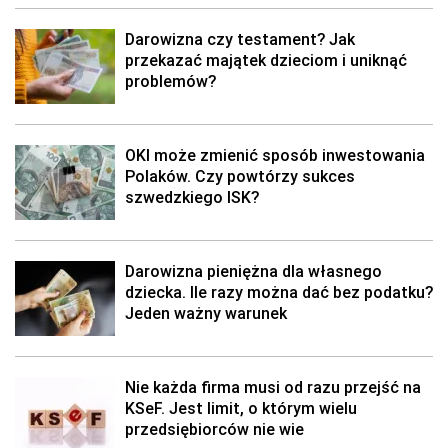
Darowizna czy testament? Jak
przekazać majątek dzieciom i uniknąć
problemów?
OKI może zmienić sposób inwestowania
Polaków. Czy powtórzy sukces
szwedzkiego ISK?
Darowizna pieniężna dla własnego
dziecka. Ile razy można dać bez podatku?
Jeden ważny warunek
Nie każda firma musi od razu przejść na
KSeF. Jest limit, o którym wielu
przedsiębiorców nie wie