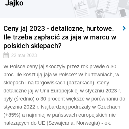
Jajko
Ceny jaj 2023 - detaliczne, hurtowe.
Ile trzeba zapłacić za jaja w marcu w
polskich sklepach?
22 mar 2023
W Polsce ceny jaj skoczyły przez rok prawie o 30
proc. Ile kosztują jaja w Polsce? W hurtowniach, w
sklepach i na targowiskach (bazarkach). Ceny
detaliczne jaj w Unii Europejskiej w styczniu 2023 r.
były (średnio) o 30 procent większe w porównaniu do
stycznia 2022 r. Najbardziej podrożały w Czechach
(
+85%) a najmniej w państwach europejskich nie
należących do UE (Szwajcaria, Norwegia) - ok.