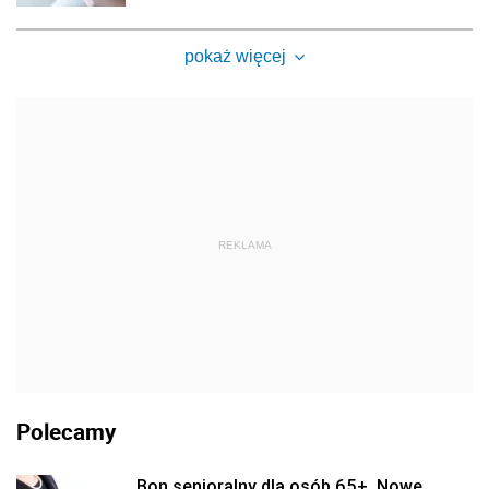
pokaż więcej
REKLAMA
Polecamy
Bon senioralny dla osób 65+. Nowe