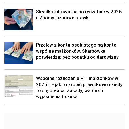
Składka zdrowotna na ryczałcie w 2026
r. Znamy już nowe stawki
Przelew z konta osobistego na konto
wspólne małżonków. Skarbówka
potwierdza: bez podatku od darowizny
Wspólne rozliczenie PIT małżonków w
2025 r. - jak to zrobić prawidłowo i kiedy
to się opłaca. Zasady, warunki i
wyjaśnienia fiskusa