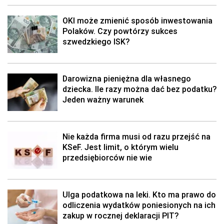
OKI może zmienić sposób inwestowania
Polaków. Czy powtórzy sukces
szwedzkiego ISK?
Darowizna pieniężna dla własnego
dziecka. Ile razy można dać bez podatku?
Jeden ważny warunek
Nie każda firma musi od razu przejść na
KSeF. Jest limit, o którym wielu
przedsiębiorców nie wie
Ulga podatkowa na leki. Kto ma prawo do
odliczenia wydatków poniesionych na ich
zakup w rocznej deklaracji PIT?