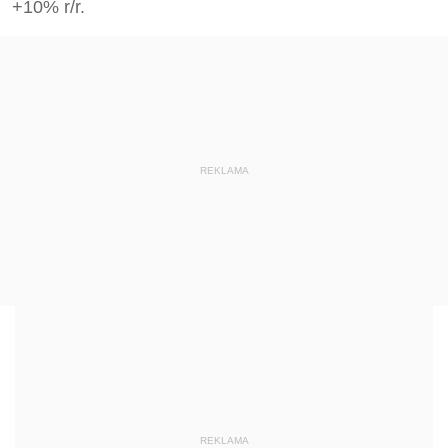
+10% r/r.
REKLAMA
REKLAMA