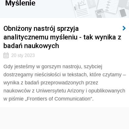
Myślenie
Obniżony nastrój sprzyja
analitycznemu myśleniu - tak wynika z
badań naukowych
20 sty 2023
Gdy jesteśmy w gorszym nastroju, szybciej
dostrzegamy nieścisłości w tekstach, które czytamy –
wynika z badań przeprowadzonych przez
naukowców z Uniwersytetu Arizony i opublikowanych
w piśmie „Frontiers of Communication”.