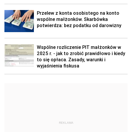
Przelew z konta osobistego na konto
wspólne małżonków. Skarbówka
potwierdza: bez podatku od darowizny
Wspólne rozliczenie PIT małżonków w
2025 r. - jak to zrobić prawidłowo i kiedy
to się opłaca. Zasady, warunki i
wyjaśnienia fiskusa
REKLAMA