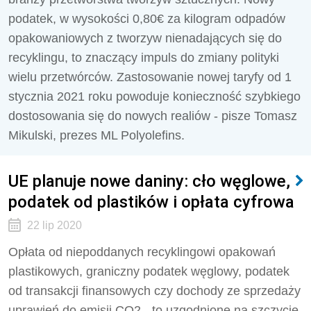
podatek, w wysokości 0,80€ za kilogram odpadów
opakowaniowych z tworzyw nienadających się do
recyklingu, to znaczący impuls do zmiany polityki
wielu przetwórców. Zastosowanie nowej taryfy od 1
stycznia 2021 roku powoduje konieczność szybkiego
dostosowania się do nowych realiów - pisze Tomasz
Mikulski, prezes ML Polyolefins.
UE planuje nowe daniny: cło węglowe,
podatek od plastików i opłata cyfrowa
22 lip 2020
Opłata od niepoddanych recyklingowi opakowań
plastikowych, graniczny podatek węglowy, podatek
od transakcji finansowych czy dochody ze sprzedaży
uprawień do emisji CO2 - to uzgodnione na szczycie