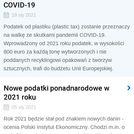
COVID-19
19 sty 2021
Podatek od plastiku (plastic tax) zostanie przeznaczy
na walkę ze skutkami pandemii COVID-19.
Wprowadzony od 2021 roku podatek, w wysokości
800 euro za każdą tonę wytworzonych i nie
poddanych recyklingowi opakowań z tworzyw
sztucznych, trafi do budżetu Unii Europejskiej.
Nowe podatki ponadnarodowe w
2021 roku
05 sty 2021
Rok 2021 będzie stał pod znakiem nowych danin -
ocenia Polski Instytut Ekonomiczny. Chodzi m.in. o