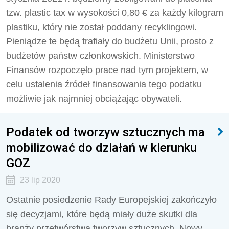
tzw. plastic tax w wysokości 0,80 € za każdy kilogram
plastiku, który nie został poddany recyklingowi.
Pieniądze te będą trafiały do budżetu Unii, prosto z
budżetów państw członkowskich. Ministerstwo
Finansów rozpoczęło prace nad tym projektem, w
celu ustalenia źródeł finansowania tego podatku
możliwie jak najmniej obciążając obywateli.
Podatek od tworzyw sztucznych ma
mobilizować do działań w kierunku
GOZ
23 lip 2020
Ostatnie posiedzenie Rady Europejskiej zakończyło
się decyzjami, które będą miały duże skutki dla
branży przetwórstwa tworzyw sztucznych. Nowy