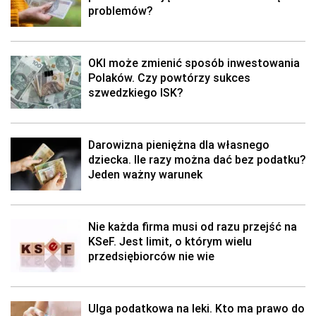
problemów?
OKI może zmienić sposób inwestowania
Polaków. Czy powtórzy sukces
szwedzkiego ISK?
Darowizna pieniężna dla własnego
dziecka. Ile razy można dać bez podatku?
Jeden ważny warunek
Nie każda firma musi od razu przejść na
KSeF. Jest limit, o którym wielu
przedsiębiorców nie wie
Ulga podatkowa na leki. Kto ma prawo do