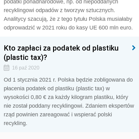
podatki ponadnarodowe, np. od niepoddanych
recyklingowi odpadów z tworzyw sztucznych.
Analitycy szacują, że z tego tytułu Polska musiałaby
odprowadzić w 2021 roku do kasy UE 600 mln euro.
Kto zapłaci za podatek od plastiku
(plastic tax)?
16 paź 2020
Od 1 stycznia 2021 r. Polska będzie zobligowana do
płacenia podatek od plastiku (plastic tax) w
wysokości 0,80 € za każdy kilogram plastiku, który
nie został poddany recyklingowi. Zdaniem ekspertów
rząd powinien zareagować i wspierać polski
recykling.