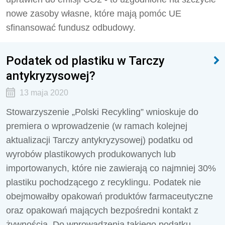
nowe zasoby własne, które mają pomóc UE
sfinansować fundusz odbudowy.
Podatek od plastiku w Tarczy
antykryzysowej?
13 maja 2020
Stowarzyszenie „Polski Recykling” wnioskuje do
premiera o wprowadzenie (w ramach kolejnej
aktualizacji Tarczy antykryzysowej) podatku od
wyrobów plastikowych produkowanych lub
importowanych, które nie zawierają co najmniej 30%
plastiku pochodzącego z recyklingu. Podatek nie
obejmowałby opakowań produktów farmaceutyczne
oraz opakowań mających bezpośredni kontakt z
żywnością. Do wprowadzenia takiego podatku