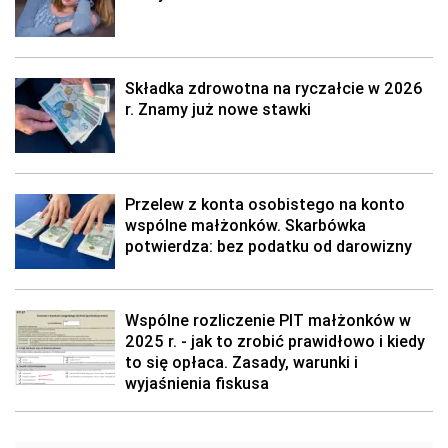
Składka zdrowotna na ryczałcie w 2026
r. Znamy już nowe stawki
Przelew z konta osobistego na konto
wspólne małżonków. Skarbówka
potwierdza: bez podatku od darowizny
Wspólne rozliczenie PIT małżonków w
2025 r. - jak to zrobić prawidłowo i kiedy
to się opłaca. Zasady, warunki i
wyjaśnienia fiskusa