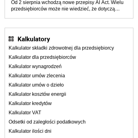
Od 2 sierpnia wchodzą nowe przepisy AI Act. Wielu
będzie
przedsiębiorców może nie wiedzieć, że dotyczą
także ich
Kalkulatory
Kalkulator składki zdrowotnej dla przedsiębiorcy
Kalkulator dla przedsiębiorców
Kalkulator wynagrodzeń
Kalkulator umów zlecenia
Kalkulator umów o dzieło
Kalkulator kosztów energii
Kalkulator kredytów
Kalkulator VAT
Odsetki od zaległości podatkowych
Kalkulator ilości dni