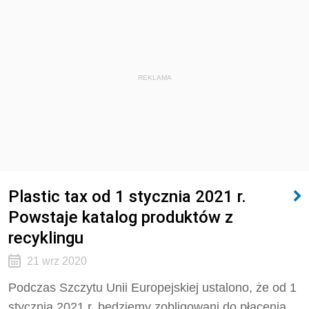
REKLAMA
Plastic tax od 1 stycznia 2021 r.
Powstaje katalog produktów z
recyklingu
21 wrz 2020
Podczas Szczytu Unii Europejskiej ustalono, że od 1
stycznia 2021 r. będziemy zobligowani do płacenia