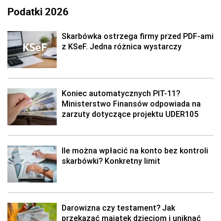
Podatki 2026
Skarbówka ostrzega firmy przed PDF-ami
z KSeF. Jedna różnica wystarczy
Koniec automatycznych PIT-11?
Ministerstwo Finansów odpowiada na
zarzuty dotyczące projektu UDER105
Ile można wpłacić na konto bez kontroli
skarbówki? Konkretny limit
Darowizna czy testament? Jak
przekazać majątek dzieciom i uniknąć