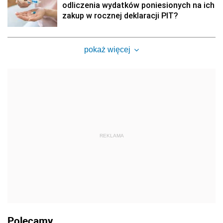
odliczenia wydatków poniesionych na ich
zakup w rocznej deklaracji PIT?
pokaż więcej
REKLAMA
Polecamy