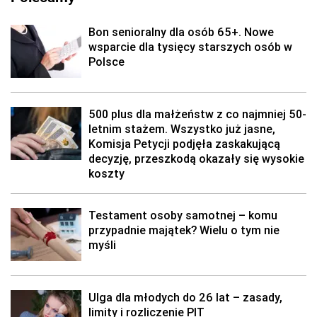
Bon senioralny dla osób 65+. Nowe
wsparcie dla tysięcy starszych osób w
Polsce
500 plus dla małżeństw z co najmniej 50-
letnim stażem. Wszystko już jasne,
Komisja Petycji podjęła zaskakującą
decyzję, przeszkodą okazały się wysokie
koszty
Testament osoby samotnej – komu
przypadnie majątek? Wielu o tym nie
myśli
Ulga dla młodych do 26 lat – zasady,
limity i rozliczenie PIT