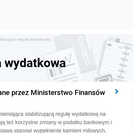
bilizująca reguła wydatkowa
ła wydatkowa
ane przez Ministerstwo Finansów
ieniająca stabilizującą regułę wydatkową na
ją też korzystne zmiany w podatku bankowym i
stawa stanowi wypełnienie kamieni milowych,