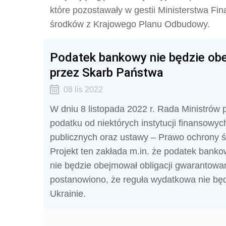
które pozostawały w gestii Ministerstwa Fi
środków z Krajowego Planu Odbudowy.
Podatek bankowy nie będzie ob
przez Skarb Państwa
08 lis 2022
W dniu 8 listopada 2022 r. Rada Ministrów 
podatku od niektórych instytucji finansowy
publicznych oraz ustawy – Prawo ochrony ś
Projekt ten zakłada m.in. że podatek bankow
nie będzie obejmował obligacji gwarantow
postanowiono, że reguła wydatkowa nie będ
Ukrainie.