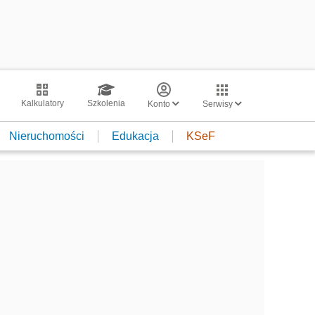
Kalkulatory
Szkolenia
Konto
Serwisy
Nieruchomości
Edukacja
KSeF