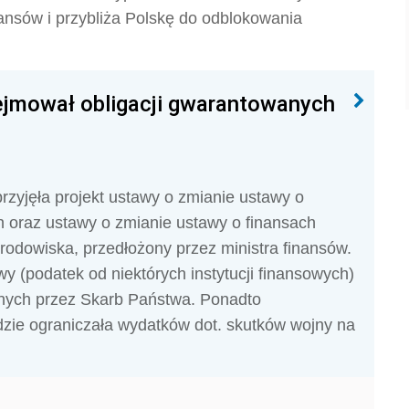
nansów i przybliża Polskę do odblokowania
ejmował obligacji gwarantowanych
przyjęła projekt ustawy o zmianie ustawy o
ch oraz ustawy o zmianie ustawy o finansach
rodowiska, przedłożony przez ministra finansów.
y (podatek od niektórych instytucji finansowych)
anych przez Skarb Państwa. Ponadto
zie ograniczała wydatków dot. skutków wojny na