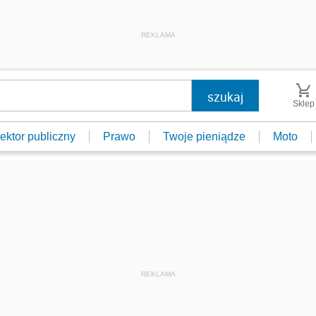
REKLAMA
Sklep
ektor publiczny
Prawo
Twoje pieniądze
Moto