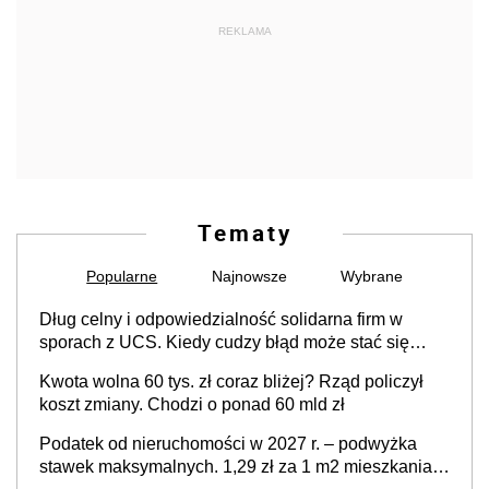
REKLAMA
Tematy
Popularne
Najnowsze
Wybrane
Dług celny i odpowiedzialność solidarna firm w
sporach z UCS. Kiedy cudzy błąd może stać się
Twoim problemem
Kwota wolna 60 tys. zł coraz bliżej? Rząd policzył
koszt zmiany. Chodzi o ponad 60 mld zł
Podatek od nieruchomości w 2027 r. – podwyżka
stawek maksymalnych. 1,29 zł za 1 m2 mieszkania,