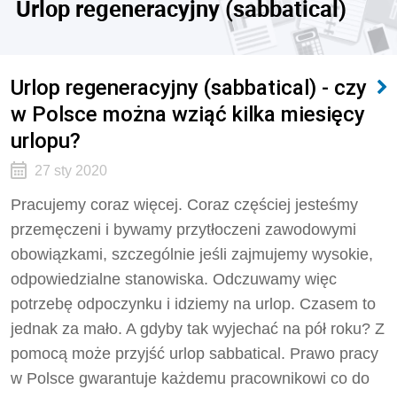
Urlop regeneracyjny (sabbatical)
Urlop regeneracyjny (sabbatical) - czy
w Polsce można wziąć kilka miesięcy
urlopu?
27 sty 2020
Pracujemy coraz więcej. Coraz częściej jesteśmy
przemęczeni i bywamy przytłoczeni zawodowymi
obowiązkami, szczególnie jeśli zajmujemy wysokie,
odpowiedzialne stanowiska. Odczuwamy więc
potrzebę odpoczynku i idziemy na urlop. Czasem to
jednak za mało. A gdyby tak wyjechać na pół roku? Z
pomocą może przyjść urlop sabbatical. Prawo pracy
w Polsce gwarantuje każdemu pracownikowi co do