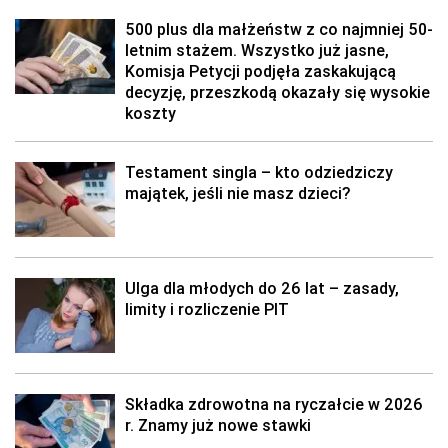
500 plus dla małżeństw z co najmniej 50-
letnim stażem. Wszystko już jasne,
Komisja Petycji podjęła zaskakującą
decyzję, przeszkodą okazały się wysokie
koszty
Testament singla – kto odziedziczy
majątek, jeśli nie masz dzieci?
Ulga dla młodych do 26 lat – zasady,
limity i rozliczenie PIT
Składka zdrowotna na ryczałcie w 2026
r. Znamy już nowe stawki