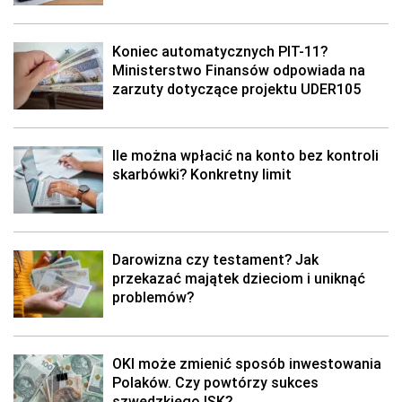
Koniec automatycznych PIT-11?
Ministerstwo Finansów odpowiada na
zarzuty dotyczące projektu UDER105
Ile można wpłacić na konto bez kontroli
skarbówki? Konkretny limit
Darowizna czy testament? Jak
przekazać majątek dzieciom i uniknąć
problemów?
OKI może zmienić sposób inwestowania
Polaków. Czy powtórzy sukces
szwedzkiego ISK?