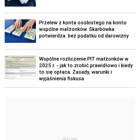
Przelew z konta osobistego na konto
wspólne małżonków. Skarbówka
potwierdza: bez podatku od darowizny
Wspólne rozliczenie PIT małżonków w
2025 r. - jak to zrobić prawidłowo i kiedy
to się opłaca. Zasady, warunki i
wyjaśnienia fiskusa
REKLAMA