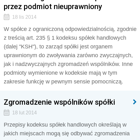
przez podmiot nieuprawniony
18 lis 2014
W spółce z ograniczoną odpowiedzialnością, zgodnie
z treścią art. 235 § 1 kodeksu spółek handlowych
(dalej "KSH"), to zarząd spółki jest organem
uprawnionym do zwoływania zarówno zwyczajnych,
jak i nadzwyczajnych zgromadzeń wspólników. Inne
podmioty wymienione w kodeksie mają w tym
zakresie funkcję w pewnym sensie pomocniczą.
Zgromadzenie wspólników spółki
18 lut 2014
Przepisy kodeksu spółek handlowych określają w
jakich miejscach mogą się odbywać zgromadzenia