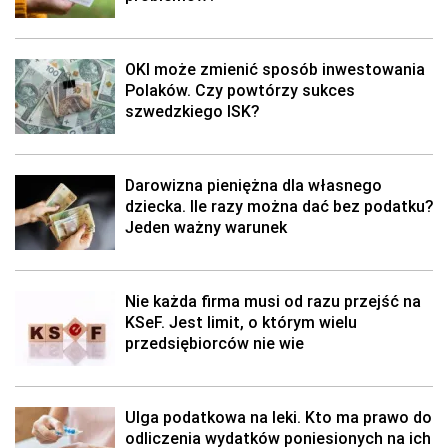
OKI może zmienić sposób inwestowania
Polaków. Czy powtórzy sukces
szwedzkiego ISK?
Darowizna pieniężna dla własnego
dziecka. Ile razy można dać bez podatku?
Jeden ważny warunek
Nie każda firma musi od razu przejść na
KSeF. Jest limit, o którym wielu
przedsiębiorców nie wie
Ulga podatkowa na leki. Kto ma prawo do
odliczenia wydatków poniesionych na ich