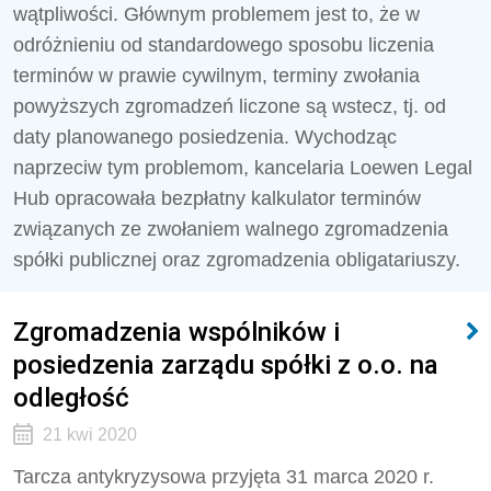
wątpliwości. Głównym problemem jest to, że w
odróżnieniu od standardowego sposobu liczenia
terminów w prawie cywilnym, terminy zwołania
powyższych zgromadzeń liczone są wstecz, tj. od
daty planowanego posiedzenia. Wychodząc
naprzeciw tym problemom, kancelaria Loewen Legal
Hub opracowała bezpłatny kalkulator terminów
związanych ze zwołaniem walnego zgromadzenia
spółki publicznej oraz zgromadzenia obligatariuszy.
Zgromadzenia wspólników i
posiedzenia zarządu spółki z o.o. na
odległość
21 kwi 2020
Tarcza antykryzysowa przyjęta 31 marca 2020 r.