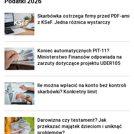
Podatki 2026
Skarbówka ostrzega firmy przed PDF-ami
z KSeF. Jedna różnica wystarczy
Koniec automatycznych PIT-11?
Ministerstwo Finansów odpowiada na
zarzuty dotyczące projektu UDER105
Ile można wpłacić na konto bez kontroli
skarbówki? Konkretny limit
Darowizna czy testament? Jak
przekazać majątek dzieciom i uniknąć
problemów?