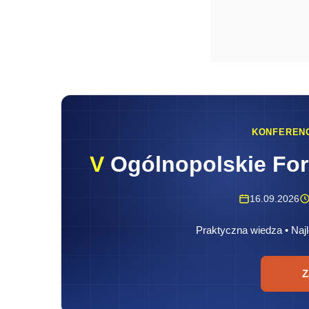
KONFEREN
V
Ogólnopolskie Fo
16.09.2026
Praktyczna wiedza • Najl
Z