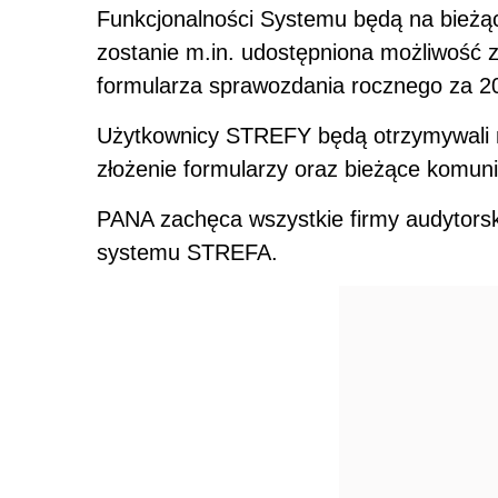
Funkcjonalności Systemu będą na bieżąco
zostanie m.in. udostępniona możliwość z
formularza sprawozdania rocznego za 20
Użytkownicy STREFY będą otrzymywali n
złożenie formularzy oraz bieżące komuni
PANA zachęca wszystkie firmy audytorskie
systemu STREFA.