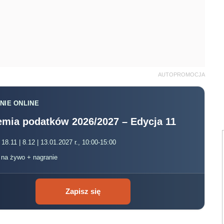
AUTOPROMOCJA
NIE ONLINE
mia podatków 2026/2027 – Edycja 11
 18.11 | 8.12 | 13.01.2027 r., 10:00-15:00
, na żywo + nagranie
Zapisz się