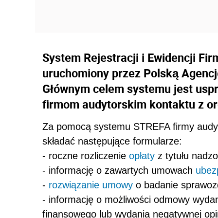
System Rejestracji i Ewidencji Fi
uruchomiony przez Polską Agenc
Głównym celem systemu jest uspr
firmom audytorskim kontaktu z o
Za pomocą systemu STREFA firmy audyto
składać następujące formularze:
- roczne rozliczenie
opłaty
z tytułu nadzo
- informację o zawartych umowach
ubez
-
rozwiązanie umowy
o badanie sprawoz
- informację o możliwości odmowy wydan
finansowego lub wydania negatywnej opini