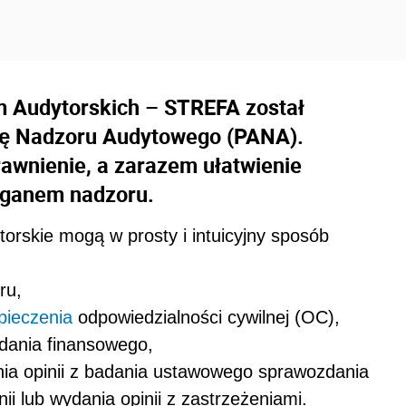
rm Audytorskich – STREFA został
ję Nadzoru Audytowego (PANA).
awnienie, a zarazem ułatwienie
rganem nadzoru.
rskie mogą w prosty i intuicyjny sposób
ru,
pieczenia
odpowiedzialności cywilnej (OC),
dania finansowego,
ia opinii z badania ustawowego sprawozdania
i lub wydania opinii z zastrzeżeniami.