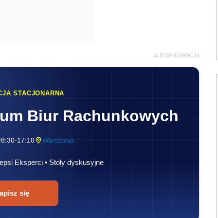
AUTOPROMOCJA
CJA STACJONARNA
rum Biur Rachunkowych
8:30-17:10
Warszawa
epsi Eksperci • Stoły dyskusyjne
apisz się