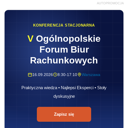
AUTOPROMOCJA
KONFERENCJA STACJONARNA
V
Ogólnopolskie
Forum Biur
Rachunkowych
16.09.2026
8:30-17:10
Warszawa
Praktyczna wiedza • Najlepsi Eksperci • Stoły
dyskusyjne
Zapisz się