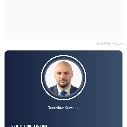
AUTOPROMOCJA
Radosław Kowalski
SZKOLENIE ONLINE