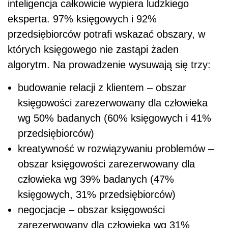
inteligencja całkowicie wypiera ludzkiego
eksperta. 97% księgowych i 92%
przedsiębiorców potrafi wskazać obszary, w
których księgowego nie zastąpi żaden
algorytm. Na prowadzenie wysuwają się trzy:
budowanie relacji z klientem – obszar
księgowości zarezerwowany dla człowieka
wg 50% badanych (60% księgowych i 41%
przedsiębiorców)
kreatywność w rozwiązywaniu problemów –
obszar księgowości zarezerwowany dla
człowieka wg 39% badanych (47%
księgowych, 31% przedsiębiorców)
negocjacje – obszar księgowości
zarezerwowany dla człowieka wg 31%