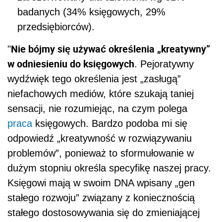
badanych (34% księgowych, 29%
przedsiębiorców).
Nie bójmy się używać określenia „kreatywny”
"
w odniesieniu do księgowych
. Pejoratywny
wydźwięk tego określenia jest „zasługą”
niefachowych mediów, które szukają taniej
sensacji, nie rozumiejąc, na czym polega
praca
księgowych. Bardzo podoba mi się
odpowiedź „kreatywność w rozwiązywaniu
problemów”, ponieważ to sformułowanie w
dużym stopniu określa specyfikę naszej pracy.
Księgowi mają w swoim DNA wpisany „gen
stałego rozwoju” związany z koniecznością
stałego dostosowywania się do zmieniającej