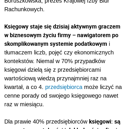
Boruszkowska, prezes Krajowej Izby Biur
Rachunkowych.
Księgowy staje się dzisiaj aktywnym graczem
w biznesowym życiu firmy – nawigatorem po
skomplikowanym systemie podatkowym
i
tłumaczem liczb, pojęć czy ekonomicznych
kontekstów. Niemal w 70% przypadków
księgowi dzielą się z przedsiębiorcami
wartościową wiedzą przynajmniej raz na
kwartał, a co 4.
przedsiębiorca
może liczyć na
cenne porady od swojego księgowego nawet
raz w miesiącu.
księgowi: są
Dla prawie 40% przedsiębiorców