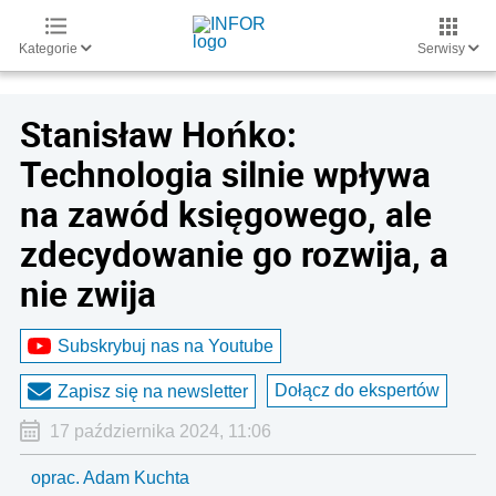
Kategorie
Serwisy
Stanisław Hońko:
Technologia silnie wpływa
na zawód księgowego, ale
zdecydowanie go rozwija, a
nie zwija
Subskrybuj nas na Youtube
Dołącz do ekspertów
Zapisz się na newsletter
17 października 2024, 11:06
oprac. Adam Kuchta