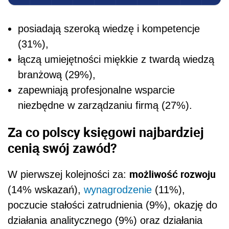
posiadają szeroką wiedzę i kompetencje
(31%),
łączą umiejętności miękkie z twardą wiedzą
branżową (29%),
zapewniają profesjonalne wsparcie
niezbędne w zarządzaniu firmą (27%).
Za co polscy księgowi najbardziej
cenią swój zawód?
możliwość rozwoju
W pierwszej kolejności za:
(14% wskazań),
wynagrodzenie
(11%),
poczucie stałości zatrudnienia (9%), okazję do
działania analitycznego (9%) oraz działania