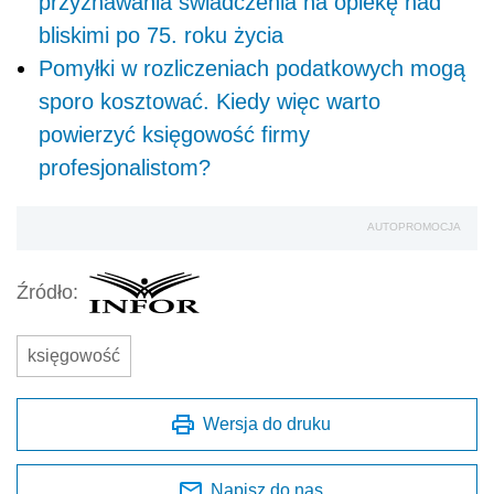
przyznawania świadczenia na opiekę nad
bliskimi po 75. roku życia
Pomyłki w rozliczeniach podatkowych mogą
sporo kosztować. Kiedy więc warto
powierzyć księgowość firmy
profesjonalistom?
AUTOPROMOCJA
Źródło:
księgowość
Wersja do druku
Napisz do nas