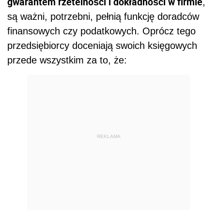
gwarantem rzetelności i dokładności w firmie
,
są ważni, potrzebni, pełnią funkcję doradców
finansowych czy podatkowych. Oprócz tego
przedsiębiorcy doceniają swoich księgowych
przede wszystkim za to, że:
REKLAMA