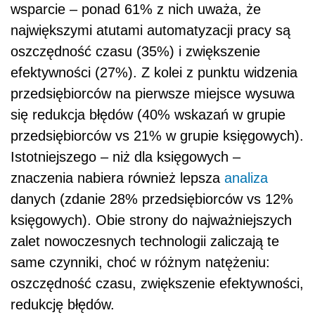
wsparcie – ponad 61% z nich uważa, że
największymi atutami automatyzacji pracy są
oszczędność czasu (35%) i zwiększenie
efektywności (27%). Z kolei z punktu widzenia
przedsiębiorców na pierwsze miejsce wysuwa
się redukcja błędów (40% wskazań w grupie
przedsiębiorców vs 21% w grupie księgowych).
Istotniejszego – niż dla księgowych –
znaczenia nabiera również lepsza
analiza
danych (zdanie 28% przedsiębiorców vs 12%
księgowych). Obie strony do najważniejszych
zalet nowoczesnych technologii zaliczają te
same czynniki, choć w różnym natężeniu:
oszczędność czasu, zwiększenie efektywności,
redukcję błędów.