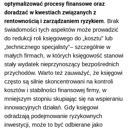
optymalizować procesy finansowe oraz
doradzać w kwestiach związanych z
rentownością i zarządzaniem ryzykiem
. Brak
świadomości tych aspektów może prowadzić
do redukcji roli księgowego do „kosztu” lub
„technicznego specjalisty”– szczególnie w
małych firmach, w których księgowość stanowi
stały wydatek nieprzynoszący bezpośrednich
przychodów. Warto też zauważyć, że księgowi
często są silnie skoncentrowani na kontroli
kosztów i stabilności finansowej firmy, w
mniejszym stopniu skupiając się na wspieraniu
innowacyjnych działań. Gdy księgowi
odradzają podejmowanie ryzykownych
inwestycji, może to być odbierane jako