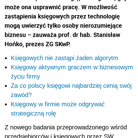
może ona usprawnić pracę. W możliwość
zastąpienia księgowych przez technologię
mogą uwierzyć tylko osoby nierozumiejące
biznesu – zauważa prof. dr hab. Stanisław
Hońko, prezes ZG SKwP.
Księgowych nie zastąpi żaden algorytm
Księgowy aktywnym graczem w biznesowym
życiu firmy
Za co polscy księgowi najbardziej cenią swój
zawód?
Księgowy w firmie może odgrywać
strategiczną rolę
Z nowego badania przeprowadzonego wśród
przedsiębiorców i księgowych przez SW