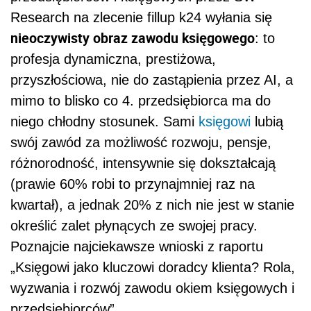
Research na zlecenie fillup k24 wyłania się
nieoczywisty obraz zawodu księgowego
: to
profesja dynamiczna, prestiżowa,
przyszłościowa, nie do zastąpienia przez AI, a
mimo to blisko co 4. przedsiębiorca ma do
niego chłodny stosunek. Sami
księgowi
lubią
swój zawód za możliwość rozwoju, pensje,
różnorodność, intensywnie się dokształcają
(prawie 60% robi to przynajmniej raz na
kwartał), a jednak 20% z nich nie jest w stanie
określić zalet płynących ze swojej pracy.
Poznajcie najciekawsze wnioski z raportu
„Księgowi jako kluczowi doradcy klienta? Rola,
wyzwania i rozwój zawodu okiem księgowych i
przedsiębiorców”.