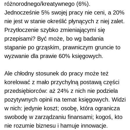
różnorodnego/kreatywnego (6%).
Jednocześnie 5% swojej pracy nie ceni, a 20%
nie jest w stanie określić płynących z niej zalet.
Przytłoczenie szybko zmieniającymi się
przepisami? Być może, bo wg badania
stąpanie po grząskim, prawniczym gruncie to
wyzwanie dla prawie 60% księgowych.
Ale chłodny stosunek do pracy może też
korelować z mało przychylną postawą części
przedsiębiorców: aż 24% z nich nie podziela
pozytywnych opinii na temat księgowych. Widzi
w nich: jedynie koszt; osobę, która ogranicza
swobodę w zarządzaniu finansami; kogoś, kto
nie rozumie biznesu i hamuje innowacje.