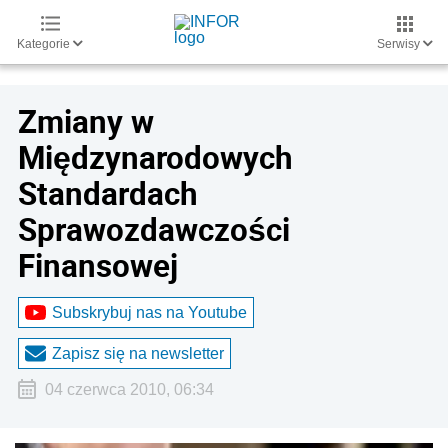
Kategorie
Serwisy
Zmiany w
Międzynarodowych
Standardach
Sprawozdawczości
Finansowej
Subskrybuj nas na Youtube
Zapisz się na newsletter
04 czerwca 2010, 06:34