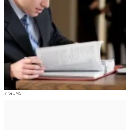
inforCMS