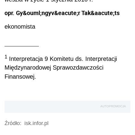
opr. Gy&ouml;ngyv&eacute;r Tak&aacute;ts
ekonomista
1
Interpretacja 9 Komitetu ds. Interpretacji
Międzynarodowej Sprawozdawczości
Finansowej.
AUTOPROMOCJA
Źródło:
isk.infor.pl