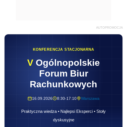
AUTOPROMOCJA
KONFERENCJA STACJONARNA
V
Ogólnopolskie
Forum Biur
Rachunkowych
16.09.2026
8:30-17:10
Warszawa
Praktyczna wiedza • Najlepsi Eksperci • Stoły
dyskusyjne