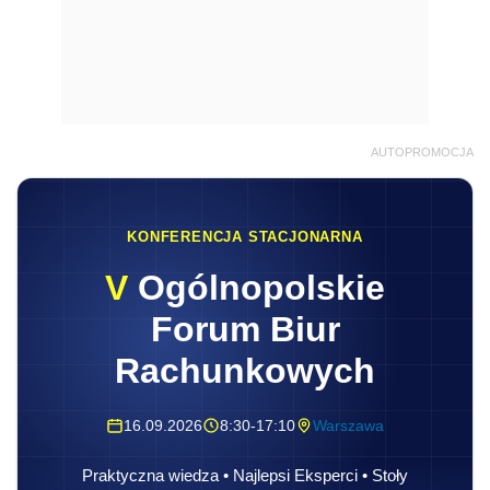
AUTOPROMOCJA
KONFERENCJA STACJONARNA
V
Ogólnopolskie
Forum Biur
Rachunkowych
16.09.2026
8:30-17:10
Warszawa
Praktyczna wiedza • Najlepsi Eksperci • Stoły