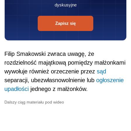
dyskusyjne
Zapisz się
Filip Smakowski zwraca uwagę, że
rozdzielność majątkową pomiędzy małżonkami
wywołuje również orzeczenie przez
sąd
separacji, ubezwłasnowolnienie lub
ogłoszenie
upadłości
jednego z małżonków.
Dalszy ciąg materiału pod wideo