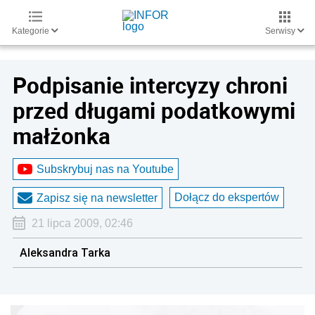
Kategorie
Serwisy
Podpisanie intercyzy chroni
przed długami podatkowymi
małżonka
Subskrybuj nas na Youtube
Dołącz do ekspertów
Zapisz się na newsletter
21 lipca 2009, 02:46
Aleksandra Tarka