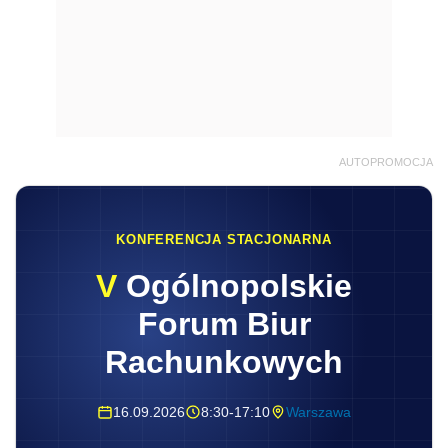
AUTOPROMOCJA
KONFERENCJA STACJONARNA
V
Ogólnopolskie
Forum Biur
Rachunkowych
16.09.2026
8:30-17:10
Warszawa