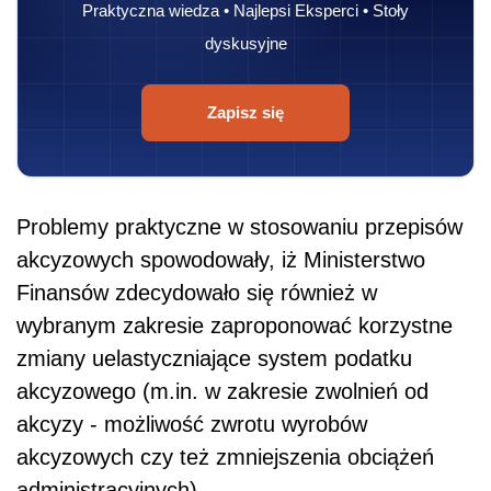
Praktyczna wiedza • Najlepsi Eksperci • Stoły
dyskusyjne
Zapisz się
Problemy praktyczne w stosowaniu przepisów
akcyzowych spowodowały, iż Ministerstwo
Finansów zdecydowało się również w
wybranym zakresie zaproponować korzystne
zmiany uelastyczniające system podatku
akcyzowego (m.in. w zakresie zwolnień od
akcyzy - możliwość zwrotu wyrobów
akcyzowych czy też zmniejszenia obciążeń
administracyjnych).