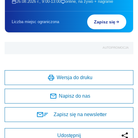
26.08.2026 r., 9:00-13:00
online, na żywo + nagranie
Liczba miejsc ograniczona
Zapisz się
AUTOPROMOCJA
Wersja do druku
Napisz do nas
Zapisz się na newsletter
Udostępnij