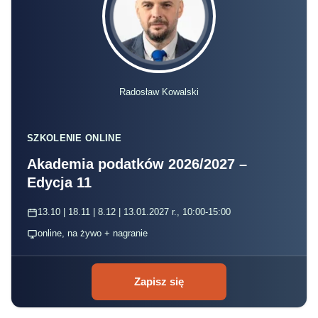
Radosław Kowalski
SZKOLENIE ONLINE
Akademia podatków 2026/2027 –
Edycja 11
13.10 | 18.11 | 8.12 | 13.01.2027 r., 10:00-15:00
online, na żywo + nagranie
Zapisz się