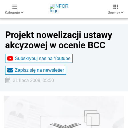
Kategorie
Serwisy
Projekt nowelizacji ustawy
akcyzowej w ocenie BCC
Subskrybuj nas na Youtube
Zapisz się na newsletter
31 lipca 2009, 05:50