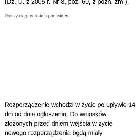
(Dz. U. z 2005 r. Nr 8, poz. 60, z późn. zm.).
Dalszy ciąg materiału pod wideo
Rozporządzenie wchodzi w życie po upływie 14
dni od dnia ogłoszenia. Do wniosków
złożonych przed dniem wejścia w życie
nowego rozporządzenia będą miały