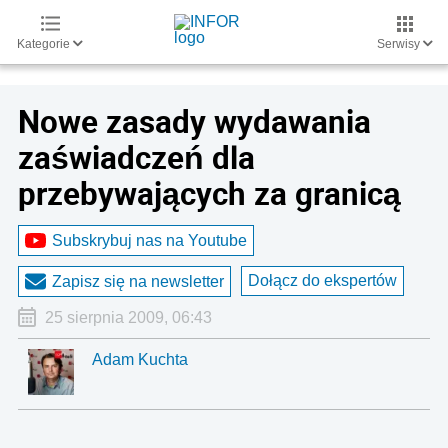
Kategorie
Serwisy
Nowe zasady wydawania
zaświadczeń dla
przebywających za granicą
Subskrybuj nas na Youtube
Dołącz do ekspertów
Zapisz się na newsletter
25 sierpnia 2009, 06:43
Adam Kuchta