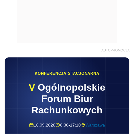
AUTOPROMOCJA
KONFERENCJA STACJONARNA
V
Ogólnopolskie
Forum Biur
Rachunkowych
16.09.2026
8:30-17:10
Warszawa