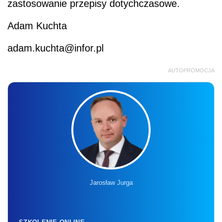
zastosowanie przepisy dotychczasowe.
Adam Kuchta
adam.kuchta@infor.pl
AUTOPROMOCJA
Jarosław Jurga