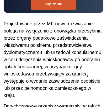
Zapisz się
Projektowane przez MF nowe rozwiązanie
polega na wyłączeniu z obowiązku przesyłania
przez organy podatkowe zaświadczenia
właściwemu polskiemu przedstawicielstwu
dyplomatycznemu lub urzędowi konsularnemu,
w celu doręczenia wnioskodawcy po pobraniu
opłaty konsularnej, w przypadku, gdy
wnioskodawca przebywający za granicą
występuje o wydanie zaświadczenia osobiście
lub przez pełnomocnika zamieszkałego w
kraju.
Dotychczasowe przepisy wymuszały, w takich