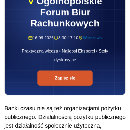
V
Ogólnopolskie
Forum Biur
Rachunkowych
16.09.2026
8:30-17:10
Warszawa
Praktyczna wiedza • Najlepsi Eksperci • Stoły
dyskusyjne
Zapisz się
Banki czasu nie są też organizacjami pożytku
publicznego. Działalnością pożytku publicznego
jest działalność społecznie użyteczna,