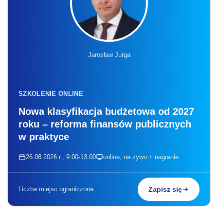
Jarosław Jurga
SZKOLENIE ONLINE
Nowa klasyfikacja budżetowa od 2027
roku – reforma finansów publicznych
w praktyce
26.08.2026 r., 9:00-13:00
online, na żywo + nagranie
Liczba miejsc ograniczona
Zapisz się