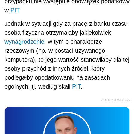
przypadku nie występuje obowiązek podatkowy
w
PIT
.
Jednak w sytuacji gdy za pracę z banku czasu
osoba fizyczna otrzymałaby jakiekolwiek
wynagrodzenie
, w tym o charakterze
rzeczowym (np. w postaci używanego
komputera), to jego wartość stanowiłaby dla tej
osoby przychód z innych źródeł, który
podlegałby opodatkowaniu na zasadach
ogólnych, tj. według skali
PIT
.
AUTOPROMOCJA