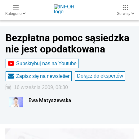
Kategorie
Serwisy
Bezpłatna pomoc sąsiedzka
nie jest opodatkowana
Subskrybuj nas na Youtube
Dołącz do ekspertów
Zapisz się na newsletter
16 września 2009, 08:30
Ewa Matyszewska