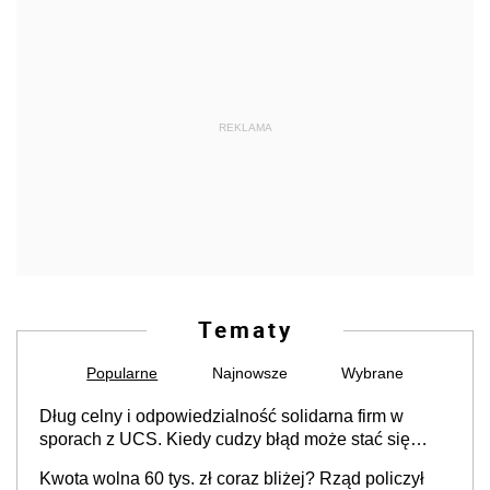
REKLAMA
Tematy
Popularne
Najnowsze
Wybrane
Dług celny i odpowiedzialność solidarna firm w
sporach z UCS. Kiedy cudzy błąd może stać się
Twoim problemem
Kwota wolna 60 tys. zł coraz bliżej? Rząd policzył