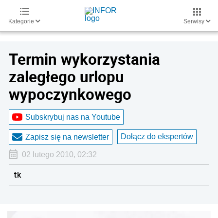
Kategorie
Serwisy
Termin wykorzystania
zaległego urlopu
wypoczynkowego
Subskrybuj nas na Youtube
Dołącz do ekspertów
Zapisz się na newsletter
02 lutego 2010, 02:32
tk