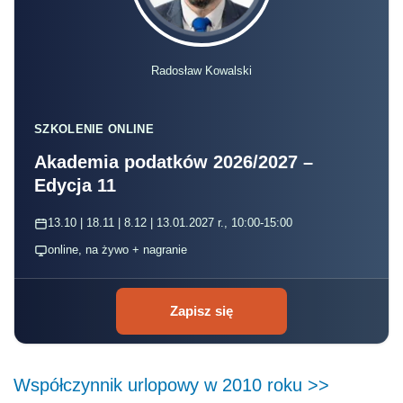
Radosław Kowalski
SZKOLENIE ONLINE
Akademia podatków 2026/2027 –
Edycja 11
13.10 | 18.11 | 8.12 | 13.01.2027 r., 10:00-15:00
online, na żywo + nagranie
Zapisz się
Współczynnik urlopowy w 2010 roku >>