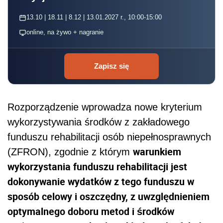
13.10 | 18.11 | 8.12 | 13.01.2027 r., 10:00-15:00
online, na żywo + nagranie
Zapisz się
Rozporządzenie wprowadza nowe kryterium
wykorzystywania środków z zakładowego
funduszu rehabilitacji osób niepełnosprawnych
warunkiem
(ZFRON), zgodnie z którym
wykorzystania funduszu rehabilitacji jest
dokonywanie wydatków z tego funduszu w
sposób celowy i oszczędny, z uwzględnieniem
optymalnego doboru metod i środków