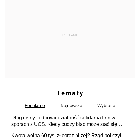
REKLAMA
Tematy
Popularne
Najnowsze
Wybrane
Dług celny i odpowiedzialność solidarna firm w
sporach z UCS. Kiedy cudzy błąd może stać się
Twoim problemem
Kwota wolna 60 tys. zł coraz bliżej? Rząd policzył