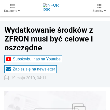
Kategorie
Serwisy
Wydatkowanie środków z
ZFRON musi być celowe i
oszczędne
Subskrybuj nas na Youtube
Zapisz się na newsletter
19 maja 2010, 04:11