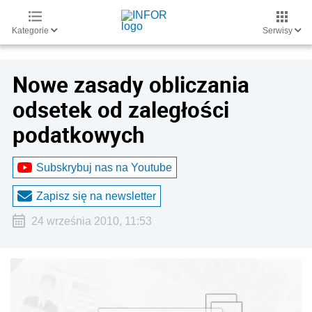
Kategorie
Serwisy
Nowe zasady obliczania
odsetek od zaległości
podatkowych
Subskrybuj nas na Youtube
Zapisz się na newsletter
24 września 2010, 11:53