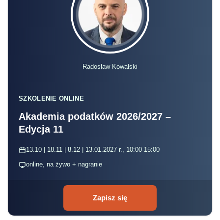
Radosław Kowalski
SZKOLENIE ONLINE
Akademia podatków 2026/2027 –
Edycja 11
13.10 | 18.11 | 8.12 | 13.01.2027 r., 10:00-15:00
online, na żywo + nagranie
Zapisz się