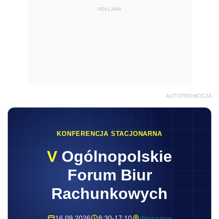
REKLAMA
AUTOPROMOCJA
KONFERENCJA STACJONARNA
V
Ogólnopolskie
Forum Biur
Rachunkowych
16.09.2026
8:30-17:10
Warszawa