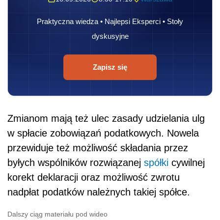
Praktyczna wiedza • Najlepsi Eksperci • Stoły
dyskusyjne
Zapisz się
Zmianom mają też ulec zasady udzielania ulg
w spłacie zobowiązań podatkowych. Nowela
przewiduje też możliwość składania przez
byłych wspólników rozwiązanej
spółki
cywilnej
korekt deklaracji oraz możliwość zwrotu
nadpłat podatków należnych takiej spółce.
Dalszy ciąg materiału pod wideo