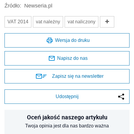
Źródło:
Newseria.pl
VAT 2014
vat należny
vat naliczony
Wersja do druku
Napisz do nas
Zapisz się na newsletter
Udostępnij
Oceń jakość naszego artykułu
Twoja opinia jest dla nas bardzo ważna