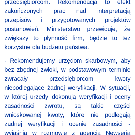
przedsiębiorcom. Rekomendacja to efekt
zakończonych prac nad interpretacją
przepisów i przygotowanych projektów
postanowień. Ministerstwo przewiduje, że
zwiększy to płynność firm, będzie to też
korzystne dla budżetu państwa.
- Rekomendujemy urzędom skarbowym, aby
bez zbędnej zwłoki, w podstawowym terminie
zwracały przedsiębiorcom kwoty
niepodlegające żadnej weryfikacji. W sytuacji,
w której urzędy dokonują weryfikacji i oceny
zasadności zwrotu, są takie części
wnioskowanej kwoty, które nie podlegają
żadnej weryfikacji i ocenie zasadności -
wyjaśnia w rozmowie z agencją Newseria