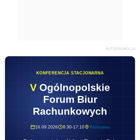
AUTOPROMOCJA
KONFERENCJA STACJONARNA
V
Ogólnopolskie
Forum Biur
Rachunkowych
16.09.2026
8:30-17:10
Warszawa