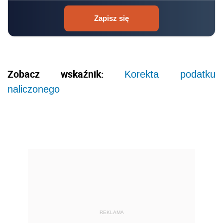
Zapisz się
Zobacz wskaźnik:
Korekta podatku
naliczonego
REKLAMA