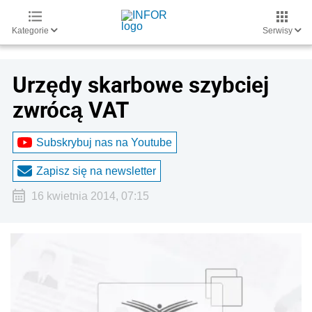
Kategorie
Serwisy
Urzędy skarbowe szybciej
zwrócą VAT
Subskrybuj nas na Youtube
Zapisz się na newsletter
16 kwietnia 2014, 07:15