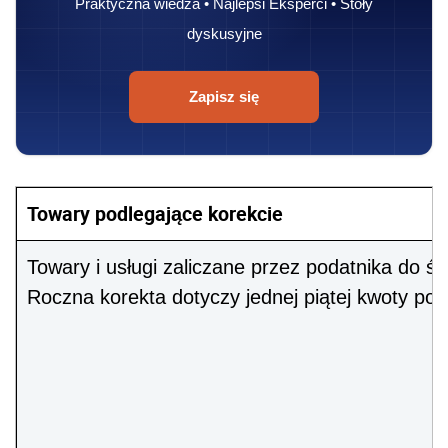
Praktyczna wiedza • Najlepsi Eksperci • Stoły
dyskusyjne
Zapisz się
Towary podlegające korekcie
Towary i usługi zaliczane przez podatnika do ś
Roczna korekta dotyczy jednej piątej kwoty pod