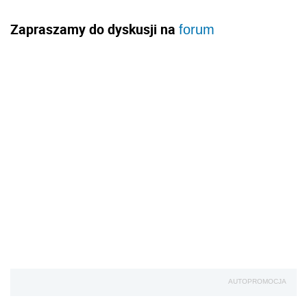
Zapraszamy do dyskusji na
forum
AUTOPROMOCJA